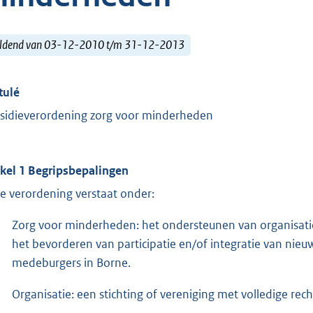
ldend van 03-12-2010 t/m 31-12-2013
tulé
sidieverordening zorg voor minderheden
ikel 1 Begripsbepalingen
e verordening verstaat onder:
Zorg voor minderheden: het ondersteunen van organisatie
het bevorderen van participatie en/of integratie van nie
medeburgers in Borne.
Organisatie: een stichting of vereniging met volledige re