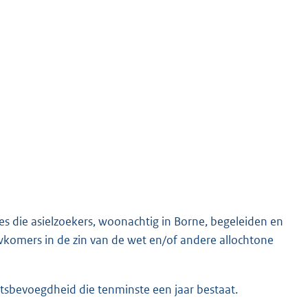
s die asielzoekers, woonachtig in Borne, begeleiden en
uwkomers in de zin van de wet en/of andere allochtone
chtsbevoegdheid die tenminste een jaar bestaat.