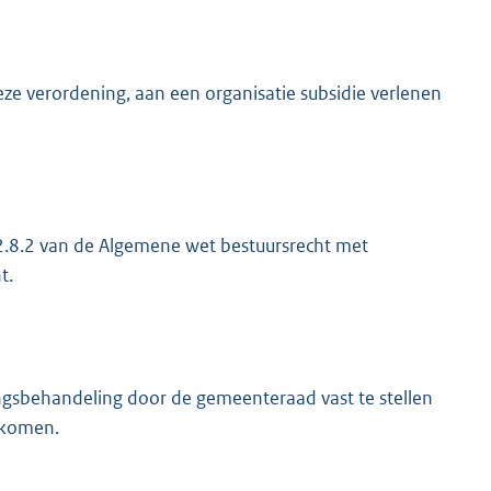
 verordening, aan een organisatie subsidie verlenen
.2.8.2 van de Algemene wet bestuursrecht met
t.
tingsbehandeling door de gemeenteraad vast te stellen
 komen.