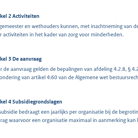
ikel 2 Activiteiten
gemeester en wethouders kunnen, met inachtneming van deze
r activiteiten in het kader van zorg voor minderheden.
ikel 3 De aanvraag
r de aanvraag gelden de bepalingen van afdeling 4.2.8, § 4
zondering van artikel 4:60 van de Algemene wet bestuursrech
ikel 4 Subsidiegrondslagen
subsidie bedraagt een jaarlijks per organisatie bij de begro
rag waarvoor een organisatie maximaal in aanmerking kan