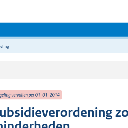
eling
geling vervallen per 01-01-2014
ubsidieverordening zo
inderheden