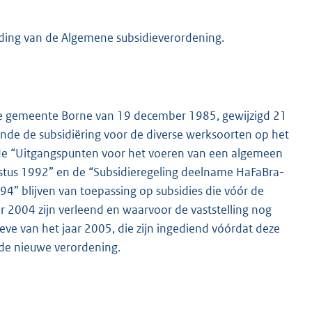
eding van de Algemene subsidieverordening.
de gemeente Borne van 19 december 1985, gewijzigd 21
de de subsidiëring voor de diverse werksoorten op het
, de “Uitgangspunten voor het voeren van een algemeen
stus 1992” en de “Subsidieregeling deelname HaFaBra-
94” blijven van toepassing op subsidies die vóór de
 2004 zijn verleend en waarvoor de vaststelling nog
ve van het jaar 2005, die zijn ingediend vóórdat deze
 de nieuwe verordening.