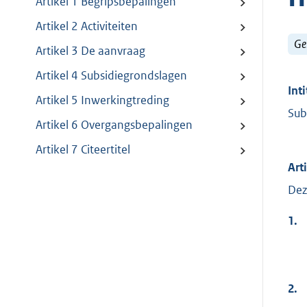
Artikel 1 Begripsbepalingen
Artikel 2 Activiteiten
Ge
Artikel 3 De aanvraag
Artikel 4 Subsidiegrondslagen
Inti
Artikel 5 Inwerkingtreding
Sub
Artikel 6 Overgangsbepalingen
Artikel 7 Citeertitel
Art
Dez
1.
2.