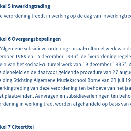
ikel 5 Inwerkingtreding
e verordening treedt in werking op de dag van inwerkingtr
ikel 6 Overgangsbepalingen
“Algemene subsidieverordening sociaal-cultureel werk van 
ember 1989 en 16 december 1993”, de “Verordening regelen
rein van het sociaal-cultureel werk van 19 december 1985”
sidiebeleid en de daarvoor geldende procedure van 27 augu
eiding Stichting Algemene Muziekschool Borne van 21 juli 19
erkingtreding van deze verordening ten behoeve van het jaar
t plaatsvinden. Aanvragen en subsidieverleningen ten behoe
ordening in werking trad, worden afgehandeld op basis van
kel 7 Citeertitel