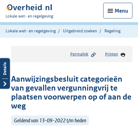
Menu
U
Lokale wet- en regelgeving
bent
hier:
Lokale wet- en regelgeving
Uitgebreid zoeken
Regeling
Permalink
Printen
Aanwijzingsbesluit categorieën
van gevallen vergunningvrij te
plaatsen voorwerpen op of aan de
weg
Geldend van 13-09-2022 t/m heden