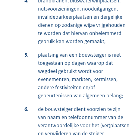
4.
brandkranen, bluswaterwinplaatsen,
nutsvoorzieningen, nooduitgangen,
invalideparkeerplaatsen en dergelijke
dienen op zodanige wijze vrijgehouden
te worden dat hiervan onbelemmerd
gebruik kan worden gemaakt;
5.
plaatsing van een bouwsteiger is niet
toegestaan op dagen waarop dat
wegdeel gebruikt wordt voor
evenementen, markten, kermissen,
andere festiviteiten en/of
gebeurtenissen van algemeen belang;
6.
de bouwsteiger dient voorzien te zijn
van naam en telefoonnummer van de
verantwoordelijke voor het (ver)plaatsen
en verwijderen van de steiger.