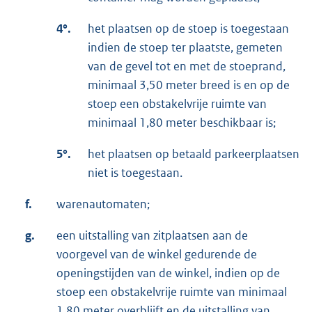
4°.
het plaatsen op de stoep is toegestaan
indien de stoep ter plaatste, gemeten
van de gevel tot en met de stoeprand,
minimaal 3,50 meter breed is en op de
stoep een obstakelvrije ruimte van
minimaal 1,80 meter beschikbaar is;
5°.
het plaatsen op betaald parkeerplaatsen
niet is toegestaan.
f.
warenautomaten;
g.
een uitstalling van zitplaatsen aan de
voorgevel van de winkel gedurende de
openingstijden van de winkel, indien op de
stoep een obstakelvrije ruimte van minimaal
1,80 meter overblijft en de uitstalling van