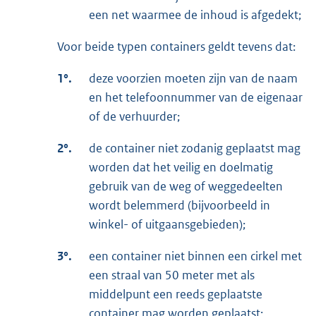
een net waarmee de inhoud is afgedekt;
Voor beide typen containers geldt tevens dat:
1°.
deze voorzien moeten zijn van de naam
en het telefoonnummer van de eigenaar
of de verhuurder;
2°.
de container niet zodanig geplaatst mag
worden dat het veilig en doelmatig
gebruik van de weg of weggedeelten
wordt belemmerd (bijvoorbeeld in
winkel- of uitgaansgebieden);
3°.
een container niet binnen een cirkel met
een straal van 50 meter met als
middelpunt een reeds geplaatste
container mag worden geplaatst;