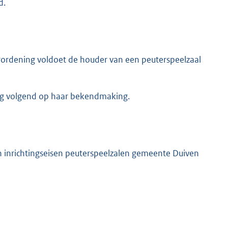
d.
ordening voldoet de houder van een peuterspeelzaal
ag volgend op haar bekendmaking.
n inrichtingseisen peuterspeelzalen gemeente Duiven