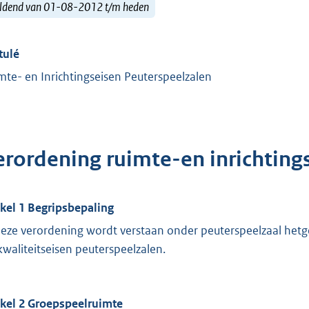
ldend van 01-08-2012 t/m heden
tulé
mte- en Inrichtingseisen Peuterspeelzalen
erordening ruimte-en inrichting
ikel 1 Begripsbepaling
deze verordening wordt verstaan onder peuterspeelzaal het
kwaliteitseisen peuterspeelzalen.
ikel 2 Groepspeelruimte