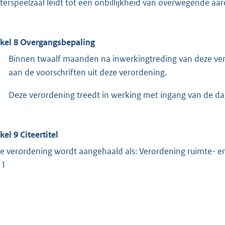
terspeelzaal leidt tot een onbillijkheid van overwegende aar
ikel 8 Overgangsbepaling
Binnen twaalf maanden na inwerkingtreding van deze ver
aan de voorschriften uit deze verordening.
Deze verordening treedt in werking met ingang van de d
kel 9 Citeertitel
e verordening wordt aangehaald als: Verordening ruimte- e
11