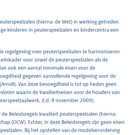
euterspeelzalen (hierna: de Wet) in werking getreden
ge kinderen in peuterspeelzalen en kindercentra een
de regelgeving over peuterspeelzalen te harmoniseren
eitskader voor zowel de peuterspeelzalen als de
dan ook een aantal minimale eisen voor de
evoegdheid gegeven aanvullende regelgeving voor de
n (AmvB). Van deze bevoegdheid is tot op heden geen
loten waarin de kwaliteitseisen voor de houders van
uterspeelzaalwerk, d.d. 9 november 2009).
de Beleidsregels kwaliteit peuterspeelzalen (hierna:
hap (OCW). Echter, in deze Beleidsregels zijn geen eisen
peelzalen. Bij het opstellen van de modelverordening