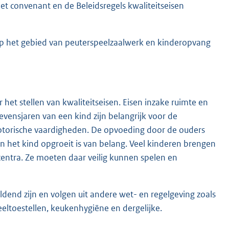
het convenant en de Beleidsregels kwaliteitseisen
op het gebied van peuterspeelzaalwerk en kinderopvang
et stellen van kwaliteitseisen. Eisen inzake ruimte en
evensjaren van een kind zijn belangrijk voor de
motorische vaardigheden. De opvoeding door de ouders
n het kind opgroeit is van belang. Veel kinderen brengen
centra. Ze moeten daar veilig kunnen spelen en
dend zijn en volgen uit andere wet- en regelgeving zoals
eltoestellen, keukenhygiëne en dergelijke.