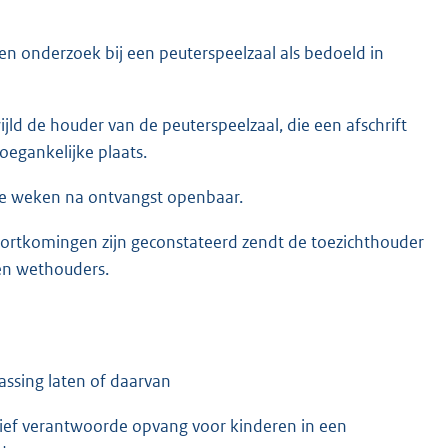
een onderzoek bij een peuterspeelzaal als bedoeld in
ld de houder van de peuterspeelzaal, die een afschrift
oegankelijke plaats.
rie weken na ontvangst openbaar.
tekortkomingen zijn geconstateerd zendt de toezichthouder
 en wethouders.
ssing laten of daarvan
atief verantwoorde opvang voor kinderen in een