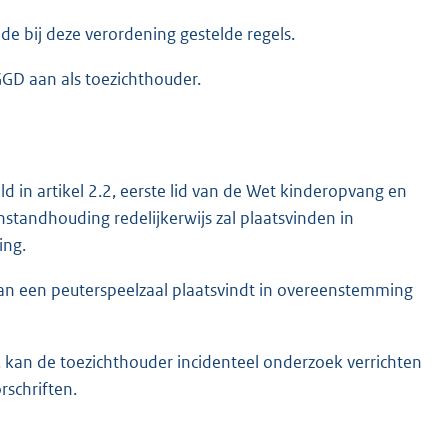
e bij deze verordening gestelde regels.
GD aan als toezichthouder.
 in artikel 2.2, eerste lid van de Wet kinderopvang en
standhouding redelijkerwijs zal plaatsvinden in
ing.
 van een peuterspeelzaal plaatsvindt in overeenstemming
, kan de toezichthouder incidenteel onderzoek verrichten
rschriften.