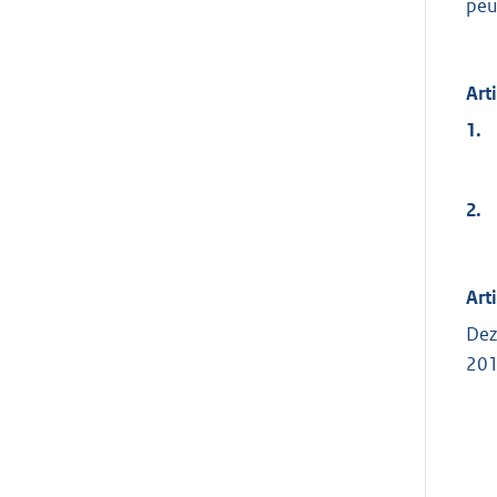
peu
Art
1.
2.
Arti
Dez
20