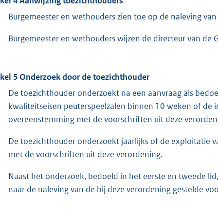
ikel 4 Aanwijzing toezichthouders
Burgemeester en wethouders zien toe op de naleving van d
Burgemeester en wethouders wijzen de directeur van de G
ikel 5 Onderzoek door de toezichthouder
De toezichthouder onderzoekt na een aanvraag als bedoeld
kwaliteitseisen peuterspeelzalen binnen 10 weken of de in
overeenstemming met de voorschriften uit deze verorden
De toezichthouder onderzoekt jaarlijks of de exploitatie
met de voorschriften uit deze verordening.
Naast het onderzoek, bedoeld in het eerste en tweede lid
naar de naleving van de bij deze verordening gestelde voo