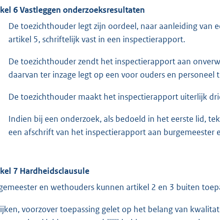
ikel 6 Vastleggen onderzoeksresultaten
De toezichthouder legt zijn oordeel, naar aanleiding van 
artikel 5, schriftelijk vast in een inspectierapport.
De toezichthouder zendt het inspectierapport aan onverwij
daarvan ter inzage legt op een voor ouders en personeel t
De toezichthouder maakt het inspectierapport uiterlijk d
Indien bij een onderzoek, als bedoeld in het eerste lid, 
een afschrift van het inspectierapport aan burgemeester
ikel 7 Hardheidsclausule
gemeester en wethouders kunnen artikel 2 en 3 buiten toepa
ijken, voorzover toepassing gelet op het belang van kwalit