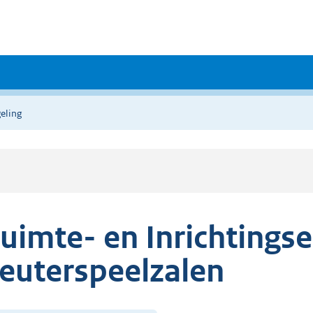
eling
uimte- en Inrichtingse
euterspeelzalen