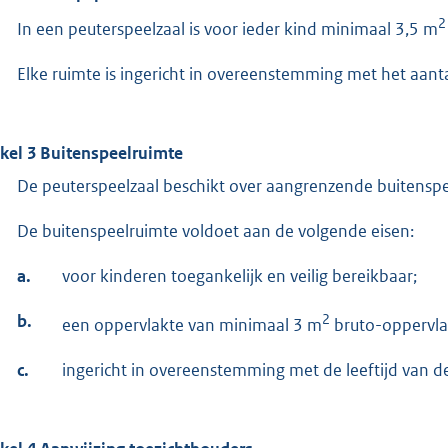
2
In een peuterspeelzaal is voor ieder kind minimaal 3,5 m
Elke ruimte is ingericht in overeenstemming met het aanta
ikel 3 Buitenspeelruimte
De peuterspeelzaal beschikt over aangrenzende buitenspe
De buitenspeelruimte voldoet aan de volgende eisen:
a.
voor kinderen toegankelijk en veilig bereikbaar;
b.
2
een oppervlakte van minimaal 3 m
bruto-oppervla
c.
ingericht in overeenstemming met de leeftijd van d