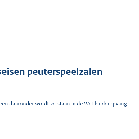
seisen peuterspeelzalen
geen daaronder wordt verstaan in de Wet kinderopvang