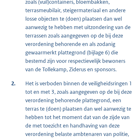
zoals (vuil)containers, bloembakken,
terrasmeubilair, steigermateriaal en andere
losse objecten te (doen) plaatsen dan wel
aanwezig te hebben met uitzondering van de
terrassen zoals aangegeven op de bij deze
verordening behorende en als zodanig
gewaarmerkt plattegrond (bijlage 6) die
bestemd zijn voor respectievelijk bewoners
van de Tollekamp, Ziderus en sponsors.
2.
Het is verboden binnen de veiligheidsringen 1
tot en met 3, zoals aangegeven op de bij deze
verordening behorende plattegrond, een
terras te (doen) plaatsen dan wel aanwezig te
hebben tot het moment dat van de zijde van
de met toezicht en handhaving van deze
verordening belaste ambtenaren van politie,