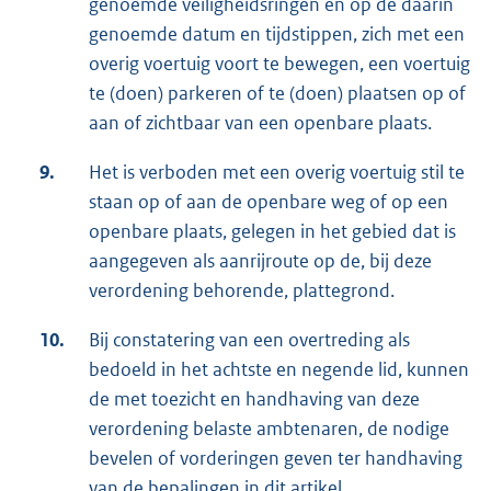
genoemde veiligheidsringen en op de daarin
genoemde datum en tijdstippen, zich met een
overig voertuig voort te bewegen, een voertuig
te (doen) parkeren of te (doen) plaatsen op of
aan of zichtbaar van een openbare plaats.
9.
Het is verboden met een overig voertuig stil te
staan op of aan de openbare weg of op een
openbare plaats, gelegen in het gebied dat is
aangegeven als aanrijroute op de, bij deze
verordening behorende, plattegrond.
10.
Bij constatering van een overtreding als
bedoeld in het achtste en negende lid, kunnen
de met toezicht en handhaving van deze
verordening belaste ambtenaren, de nodige
bevelen of vorderingen geven ter handhaving
van de bepalingen in dit artikel.