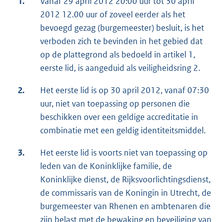
1.
Vanaf 29 april 2012 20:00 uur tot 30 april
2012 12.00 uur of zoveel eerder als het
bevoegd gezag (burgemeester) besluit, is het
verboden zich te bevinden in het gebied dat
op de plattegrond als bedoeld in artikel 1,
eerste lid, is aangeduid als veiligheidsring 2.
2.
Het eerste lid is op 30 april 2012, vanaf 07:30
uur, niet van toepassing op personen die
beschikken over een geldige accreditatie in
combinatie met een geldig identiteitsmiddel.
3.
Het eerste lid is voorts niet van toepassing op
leden van de Koninklijke familie, de
Koninklijke dienst, de Rijksvoorlichtingsdienst,
de commissaris van de Koningin in Utrecht, de
burgemeester van Rhenen en ambtenaren die
zijn belast met de bewaking en beveiliging van