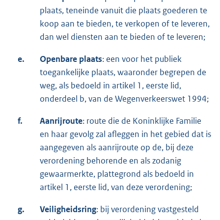
plaats, teneinde vanuit die plaats goederen te
koop aan te bieden, te verkopen of te leveren,
dan wel diensten aan te bieden of te leveren;
e.
Openbare plaats
: een voor het publiek
toegankelijke plaats, waaronder begrepen de
weg, als bedoeld in artikel 1, eerste lid,
onderdeel b, van de Wegenverkeerswet 1994;
f.
Aanrijroute
: route die de Koninklijke Familie
en haar gevolg zal afleggen in het gebied dat is
aangegeven als aanrijroute op de, bij deze
verordening behorende en als zodanig
gewaarmerkte, plattegrond als bedoeld in
artikel 1, eerste lid, van deze verordening;
g.
Veiligheidsring
: bij verordening vastgesteld