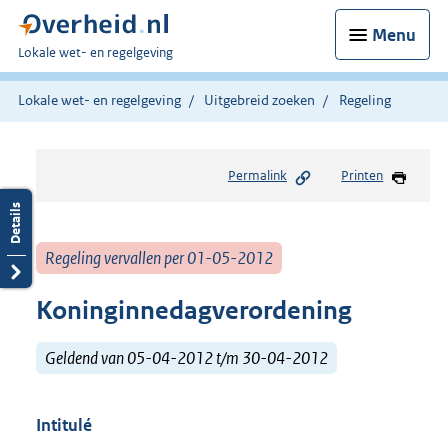
Menu
U
Lokale wet- en regelgeving
bent
hier:
Lokale wet- en regelgeving
Uitgebreid zoeken
Regeling
Permalink
Printen
Regeling vervallen per 01-05-2012
Koninginnedagverordening
Geldend van 05-04-2012 t/m 30-04-2012
Intitulé