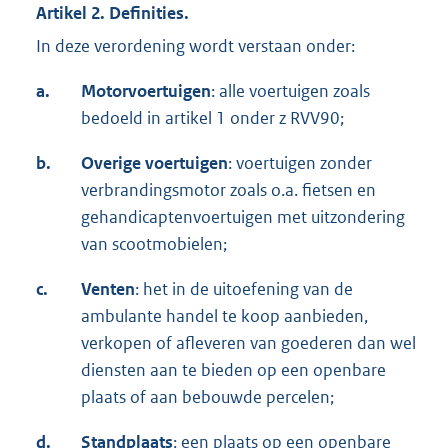
Artikel 2. Definities.
In deze verordening wordt verstaan onder:
a.
Motorvoertuigen
: alle voertuigen zoals
bedoeld in artikel 1 onder z RVV90;
b.
Overige voertuigen
: voertuigen zonder
verbrandingsmotor zoals o.a. fietsen en
gehandicaptenvoertuigen met uitzondering
van scootmobielen;
c.
Venten
: het in de uitoefening van de
ambulante handel te koop aanbieden,
verkopen of afleveren van goederen dan wel
diensten aan te bieden op een openbare
plaats of aan bebouwde percelen;
d.
Standplaats
: een plaats op een openbare