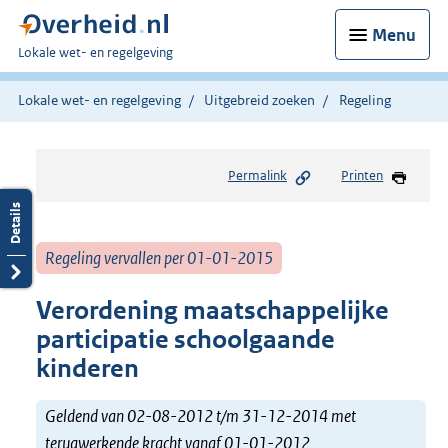
Menu
U
Lokale wet- en regelgeving
bent
hier:
Lokale wet- en regelgeving
Uitgebreid zoeken
Regeling
Permalink
Printen
Regeling vervallen per 01-01-2015
Verordening maatschappelijke
participatie schoolgaande
kinderen
Geldend van 02-08-2012 t/m 31-12-2014 met
terugwerkende kracht vanaf 01-01-2012