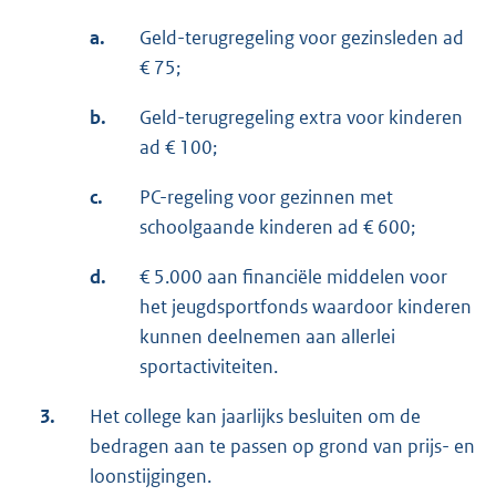
a.
Geld-terugregeling voor gezinsleden ad
€ 75;
b.
Geld-terugregeling extra voor kinderen
ad € 100;
c.
PC-regeling voor gezinnen met
schoolgaande kinderen ad € 600;
d.
€ 5.000 aan financiële middelen voor
het jeugdsportfonds waardoor kinderen
kunnen deelnemen aan allerlei
sportactiviteiten.
3.
Het college kan jaarlijks besluiten om de
bedragen aan te passen op grond van prijs- en
loonstijgingen.