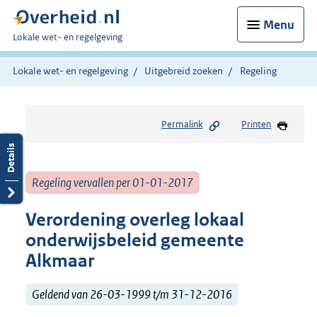
Menu
U
Lokale wet- en regelgeving
bent
hier:
Lokale wet- en regelgeving
Uitgebreid zoeken
Regeling
Permalink
Printen
Regeling vervallen per 01-01-2017
Verordening overleg lokaal
onderwijsbeleid gemeente
Alkmaar
Geldend van 26-03-1999 t/m 31-12-2016