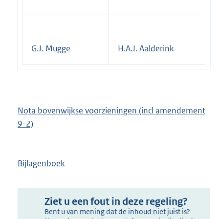
G.J. Mugge
H.A.J. Aalderink
Nota bovenwijkse voorzieningen (incl amendement
9-2)
Bijlagenboek
Ziet u een fout in deze regeling?
Bent u van mening dat de inhoud niet juist is?