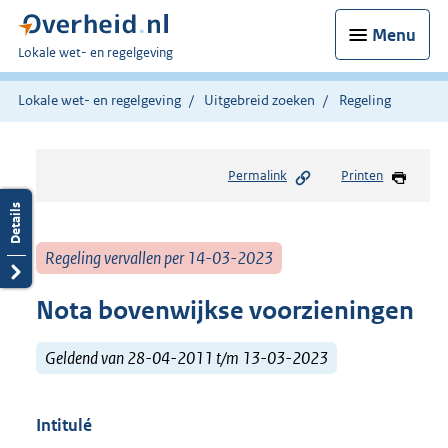
Menu
U
Lokale wet- en regelgeving
bent
hier:
Lokale wet- en regelgeving
Uitgebreid zoeken
Regeling
Permalink
Printen
Regeling vervallen per 14-03-2023
Nota bovenwijkse voorzieningen
Geldend van 28-04-2011 t/m 13-03-2023
Intitulé