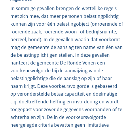
In sommige gevallen brengen de wettelijke regels
met zich mee, dat meer personen belastingplichtig
kunnen zijn voor één belastingobject (onroerende of
roerende zaak, roerende woon- of bedrijfsruimte,
perceel, hond). In de gevallen waarin dat voorkomt
mag de gemeente de aanslag ten name van één van
de belastingplichtigen stellen. In deze gevallen
hanteert de gemeente De Ronde Venen een
voorkeursvolgorde bij de aanwijzing van de
belastingplichtige die de aanslag op zijn of haar
naam krijgt. Deze voorkeursvolgorde is gebaseerd
op veronderstelde betaalcapaciteit en doelmatige
c.q. doeltreffende heffing en invordering en wordt
toegepast voor zover de gegevens voorhanden of te
achterhalen zijn. De in de voorkeursvolgorde
neergelegde criteria bevatten geen limitatieve