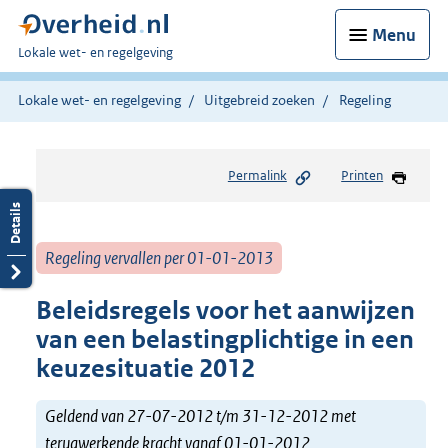
Menu
U
Lokale wet- en regelgeving
bent
hier:
Lokale wet- en regelgeving
Uitgebreid zoeken
Regeling
Permalink
Printen
Regeling vervallen per 01-01-2013
Beleidsregels voor het aanwijzen
van een belastingplichtige in een
keuzesituatie 2012
Geldend van 27-07-2012 t/m 31-12-2012 met
terugwerkende kracht vanaf 01-01-2012