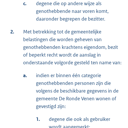
c.
degene die op andere wijze als
genothebbende naar voren komt,
daaronder begrepen de bezitter.
2.
Met betrekking tot de gemeentelijke
belastingen die worden geheven van
genothebbenden krachtens eigendom, bezit
of beperkt recht wordt de aanslag in
onderstaande volgorde gesteld ten name van:
a.
indien er binnen één categorie
genothebbenden personen zijn die
volgens de beschikbare gegevens in de
gemeente De Ronde Venen wonen of
gevestigd zijn:
1.
degene die ook als gebruiker
wordt aangemerkt;