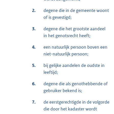
2.
degene die in de gemeente woont
of is gevestigd;
3.
degene die het grootste aandeel
in het genotsrecht heeft;
4.
een natuurlijk persoon boven een
niet-natuurlijk persoon;
5.
bij gelijke aandelen de oudste in
leeftijd;
6.
degene die als genothebbende of
gebruiker bekend is;
7.
de eerstgerechtigde in de volgorde
die door het kadaster wordt