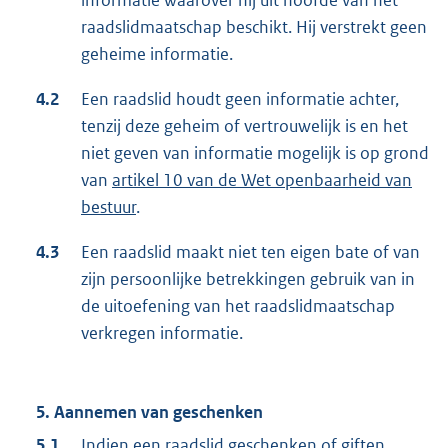
informatie waarover hij uit hoofde van het
raadslidmaatschap beschikt. Hij verstrekt geen
geheime informatie.
4.2
Een raadslid houdt geen informatie achter,
tenzij deze geheim of vertrouwelijk is en het
niet geven van informatie mogelijk is op grond
van
artikel 10 van de Wet openbaarheid van
bestuur
.
4.3
Een raadslid maakt niet ten eigen bate of van
zijn persoonlijke betrekkingen gebruik van in
de uitoefening van het raadslidmaatschap
verkregen informatie.
5. Aannemen van geschenken
5.1
Indien een raadslid geschenken of giften