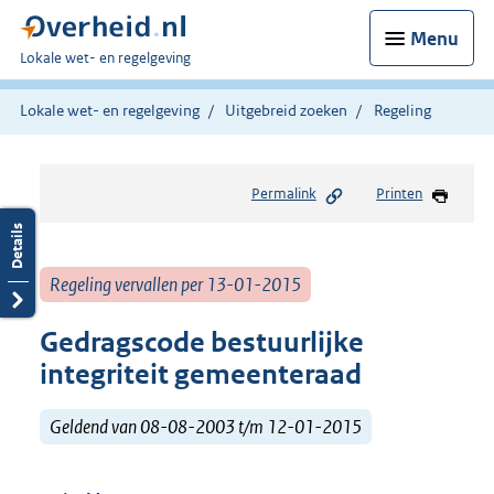
Menu
U
Lokale wet- en regelgeving
bent
hier:
Lokale wet- en regelgeving
Uitgebreid zoeken
Regeling
Permalink
Printen
Regeling vervallen per 13-01-2015
Gedragscode bestuurlijke
integriteit gemeenteraad
Geldend van 08-08-2003 t/m 12-01-2015