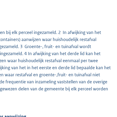
n bij elk perceel ingezameld. 2 In afwijking van het
containers) aanwijzen waar huishoudelijk restafval
gezameld. 3 Groente-, fruit- en tuinafval wordt
ingezameld. 4 In afwijking van het derde lid kan het
jzen waar huishoudelijk restafval eenmaal per twee
ijking van het in het eerste en derde lid bepaalde kan het
waar restafval en groente-,fruit- en tuinafval niet
 de frequentie van inzameling vaststellen van de overige
angewezen delen van de gemeente bij elk perceel worden
ns aanwijzing