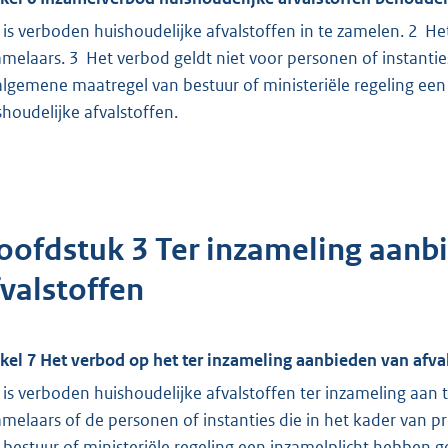
 is verboden huishoudelijke afvalstoffen in te zamelen. 2 He
amelaars. 3 Het verbod geldt niet voor personen of instanti
 algemene maatregel van bestuur of ministeriële regeling ee
shoudelijke afvalstoffen.
oofdstuk 3 Ter inzameling aanb
fvalstoffen
ikel 7 Het verbod op het ter inzameling aanbieden van afv
 is verboden huishoudelijke afvalstoffen ter inzameling aan
amelaars of de personen of instanties die in het kader van
 bestuur of ministeriële regeling een inzamelplicht hebben 