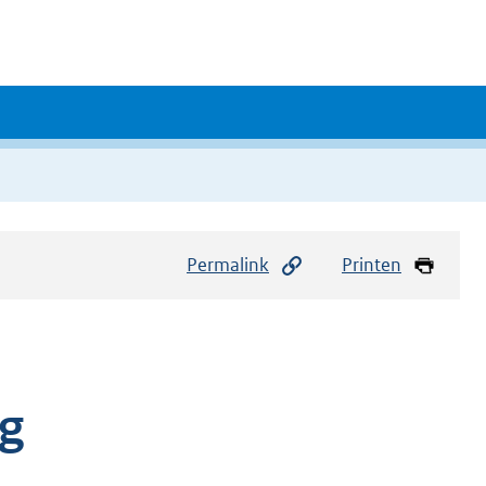
Permalink
Printen
ng