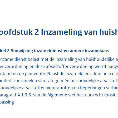
oofdstuk 2 Inzameling van huish
ikel 2 Aanwijzing inzameldienst en andere inzamelaars
 inzameldienst belast met de inzameling van huishoudelijke af
ieuverordening en deze afvalstoffenverordening wordt aang
sland en de gemeente. Naast de inzameldienst kan het colle
onderlijk inzamelen van categorieën huishoudelijke afvalsto
shoudelijke afvalstoffen voorschriften en beperkingen verb
Paragraaf 4.1.3.3. van de Algemene wet bestuursrecht (positieve
passing