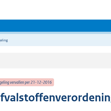
eling
geling vervallen per 21-12-2016
fvalstoffenverordeni