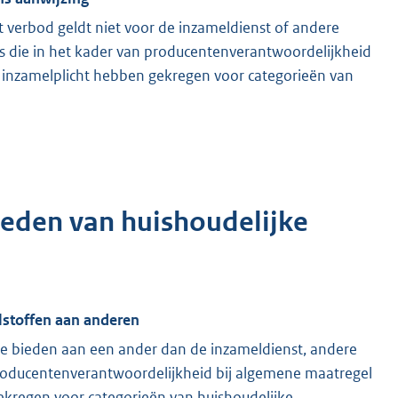
t verbod geldt niet voor de inzameldienst of andere
es die in het kader van producentenverantwoordelijkheid
n inzamelplicht hebben gekregen voor categorieën van
ieden van huishoudelijke
alstoffen aan anderen
 te bieden aan een ander dan de inzameldienst, andere
 producentenverantwoordelijkheid bij algemene maatregel
gekregen voor categorieën van huishoudelijke