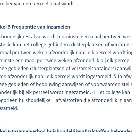
ruiker van een perceel plaatsvindt.
ikel 5 Frequentie van inzamelen
shoudelijk restafval wordt tenminste een maal per twee weke
ste lid kan het college gebieden (clusterplaatsen of verzamel
maal per twee weken afzonderlijk nabij elk perceel wordt in
minste een maal per twee weken afzonderlijk bij elk perceel 
lege gebieden (clusterplaatsen of verzamelcontainers) aanwi
en afzonderlijk nabij elk perceel wordt ingezameld. 5 In afw
lege gebieden of bebouwing aanwijzen of voorwaarden stellen 
onderlijk bij elk perceel wordt ingezameld. 4 Het college kan
egorieën huishoudelijke afvalstoffen die afzonderlijk in a
ezameld.
ikel 6 Inzamelverbod huishoudelijke afvalstoffen behoude