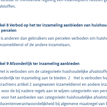
alstoffen.
ikel 8 Verbod op het ter inzameling aanbieden van huishou
 percelen
 is anderen dan gebruikers van percelen verboden om huisho
inzameldienst of de andere inzamelaars.
ikel 9 Afzonderlijk ter inzameling aanbieden
et is verboden om de categorieën huishoudelijke afvalstoffen
onderlijk ter inzameling aan te bieden. 2 Het is verboden h
krachtens artikel 2 aangewezen inzameldienst en andere inza
t voor de bij nadere regels aan te wijzen categorieën van pe
t voor het aanbieden van categorieën huishoudelijke afvalsto
ducentenverantwoordelijkheid bij algemene maatregel van be