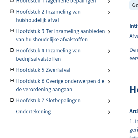
Hoofdstuk 1 Algemene bepalingen
Ge
Hoofdstuk 2 Inzameling van
huishoudelijk afval
Inti
Hoofdstuk 3 Ter inzameling aanbieden
Afv
van huishoudelijke afvalstoffen
De 
Hoofdstuk 4 Inzameling van
eer
bedrijfsafvalstoffen
Hoofdstuk 5 Zwerfafval
Hoofdstuk 6 Overige onderwerpen die
H
de verordening aangaan
Hoofdstuk 7 Slotbepalingen
Art
Ondertekening
1. 
ger
fei