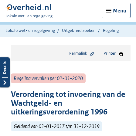
Menu
U
Lokale wet- en regelgeving
bent
hier:
Lokale wet- en regelgeving
Uitgebreid zoeken
Regeling
Permalink
Printen
Regeling vervallen per 01-01-2020
Verordening tot invoering van de
Wachtgeld- en
uitkeringsverordening 1996
Geldend van 01-01-2017 t/m 31-12-2019