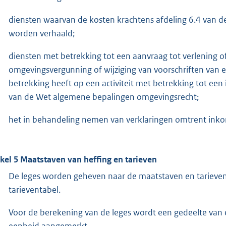
diensten waarvan de kosten krachtens afdeling 6.4 van de 
worden verhaald;
diensten met betrekking tot een aanvraag tot verlening of
omgevingsvergunning of wijziging van voorschriften van 
betrekking heeft op een activiteit met betrekking tot een in
van de Wet algemene bepalingen omgevingsrecht;
het in behandeling nemen van verklaringen omtrent in
ikel 5 Maatstaven van heffing en tarieven
De leges worden geheven naar de maatstaven en tarieve
tarieventabel.
Voor de berekening van de leges wordt een gedeelte van 
eenheid aangemerkt.