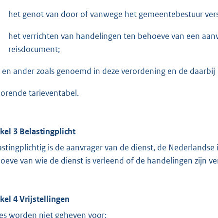
het genot van door of vanwege het gemeentebestuur vers
het verrichten van handelingen ten behoeve van een aanv
reisdocument;
 en ander zoals genoemd in deze verordening en de daarbij
orende tarieventabel.
ikel 3 Belastingplicht
astingplichtig is de aanvrager van de dienst, de Nederlandse
oeve van wie de dienst is verleend of de handelingen zijn ver
ikel 4 Vrijstellingen
es worden niet geheven voor: