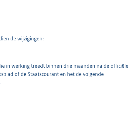
dien de wijzigingen:
die in werking treedt binnen drie maanden na de officiële
sblad of de Staatscourant en het de volgende
: