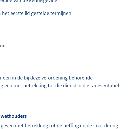
ening van de kennisgeving.
het eerste lid gestelde termijnen.
end.
or een in de bij deze verordening behorende
een met betrekking tot die dienst in die tarieventabel
n wethouders
geven met betrekking tot de heffing en de invordering