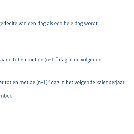
 gedeelte van een dag als een hele dag wordt
e
aand tot en met de (n-1)
dag in de volgende
e
r tot en met de (n-1)
dag in het volgende kalenderjaar;
ember.