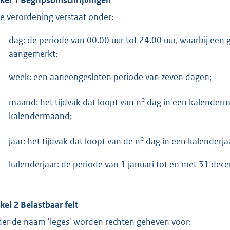
e verordening verstaat onder:
dag: de periode van 00.00 uur tot 24.00 uur, waarbij een
aangemerkt;
week: een aaneengesloten periode van zeven dagen;
e
maand: het tijdvak dat loopt van n
dag in een kalenderm
kalendermaand;
e
jaar: het tijdvak dat loopt van de n
dag in een kalenderjaa
kalenderjaar: de periode van 1 januari tot en met 31 dec
ikel 2 Belastbaar feit
er de naam 'leges' worden rechten geheven voor: