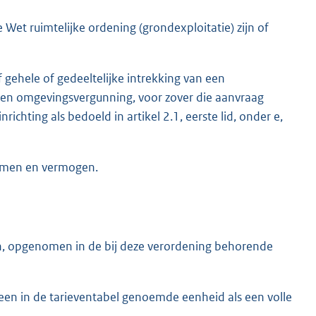
Wet ruimtelijke ordening (grondexploitatie) zijn of
 gehele of gedeeltelijke intrekking van een
een omgevingsvergunning, voor zover die aanvraag
richting als bedoeld in artikel 2.1, eerste lid, onder e,
komen en vermogen.
n, opgenomen in de bij deze verordening behorende
een in de tarieventabel genoemde eenheid als een volle