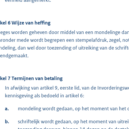
ikel 6 Wijze van heffing
leges worden geheven door middel van een mondelinge dan w
ronder mede wordt begrepen een stempelafdruk, zegel, nota
deling, dan wel door toezending of uitreiking van de schrift
endgemaakt.
ikel 7 Termijnen van betaling
In afwijking van artikel 9, eerste lid, van de Invorderin
kennisgeving als bedoeld in artikel 6:
a.
mondeling wordt gedaan, op het moment van het d
b.
schriftelijk wordt gedaan, op het moment van uitre