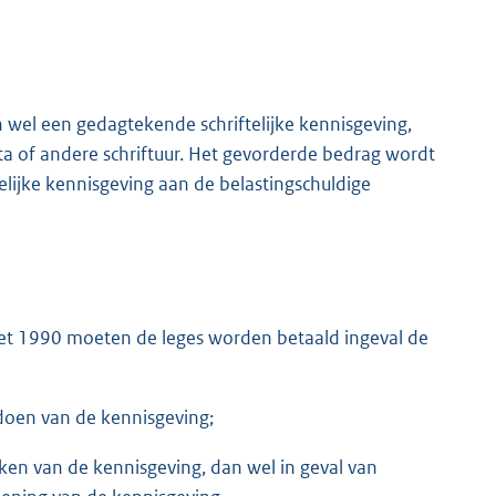
el een gedagtekende schriftelijke kennisgeving,
 of andere schriftuur. Het gevorderde bedrag wordt
elijke kennisgeving aan de belastingschuldige
gswet 1990 moeten de leges worden betaald ingeval de
oen van de kennisgeving;
iken van de kennisgeving, dan wel in geval van