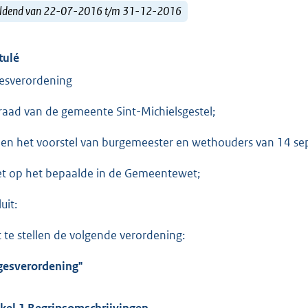
ldend van 22-07-2016 t/m 31-12-2016
tulé
esverordening
raad van de gemeente Sint-Michielsgestel;
ien het voorstel van burgemeester en wethouders van 14 s
et op het bepaalde in de Gemeentewet;
uit:
t te stellen de volgende verordening:
gesverordening"
ikel 1 Begripsomschrijvingen