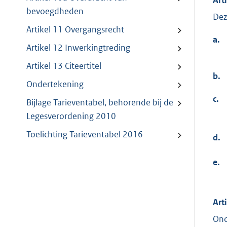
bevoegdheden
Dez
Artikel 11 Overgangsrecht
a.
Artikel 12 Inwerkingtreding
Artikel 13 Citeertitel
b.
Ondertekening
c.
Bijlage Tarieventabel, behorende bij de
Legesverordening 2010
Toelichting Tarieventabel 2016
d.
e.
Art
Ond