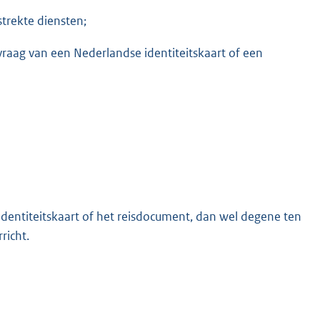
trekte diensten;
raag van een Nederlandse identiteitskaart of een
 identiteitskaart of het reisdocument, dan wel degene ten
richt.