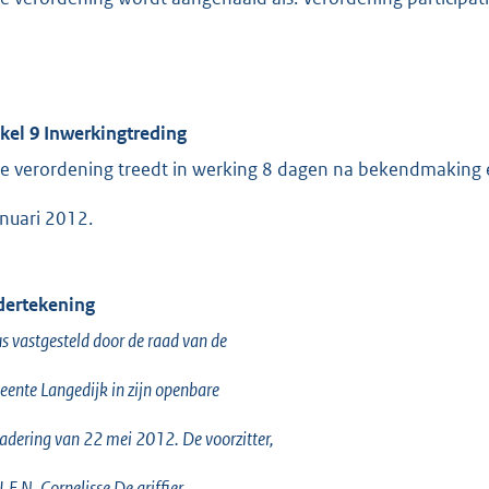
ikel 9 Inwerkingtreding
e verordening treedt in werking 8 dagen na bekendmaking e
anuari 2012.
ertekening
s vastgesteld door de raad van de
ente Langedijk in zijn openbare
adering van 22 mei 2012. De voorzitter,
 J.F.N. Cornelisse De griffier,