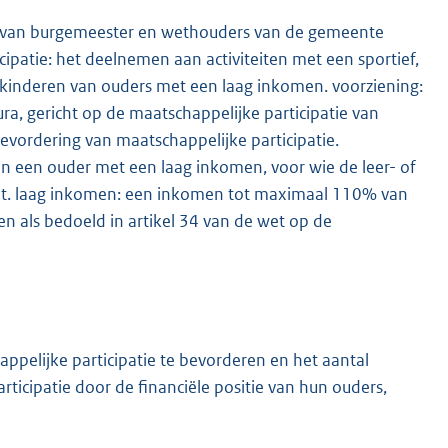
ge van burgemeester en wethouders van de gemeente
cipatie: het deelnemen aan activiteiten met een sportief,
e kinderen van ouders met een laag inkomen. voorziening:
ra, gericht op de maatschappelijke participatie van
vordering van maatschappelijke participatie.
an een ouder met een laag inkomen, voor wie de leer- of
geldt. laag inkomen: een inkomen tot maximaal 110% van
n als bedoeld in artikel 34 van de wet op de
ppelijke participatie te bevorderen en het aantal
icipatie door de financiële positie van hun ouders,