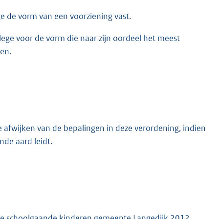
ge de vorm van een voorziening vast.
llege voor de vorm die naar zijn oordeel het meest
ren.
e afwijken van de bepalingen in deze verordening, indien
de aard leidt.
tie schoolgaande kinderen gemeente Langedijk 2012.