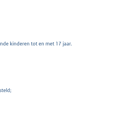
nde kinderen tot en met 17 jaar.
teld;