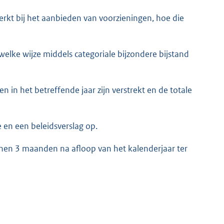
rkt bij het aanbieden van voorzieningen, hoe die
p welke wijze middels categoriale bijzondere bijstand
en in het betreffende jaar zijn verstrekt en de totale
e en een beleidsverslag op.
innen 3 maanden na afloop van het kalenderjaar ter