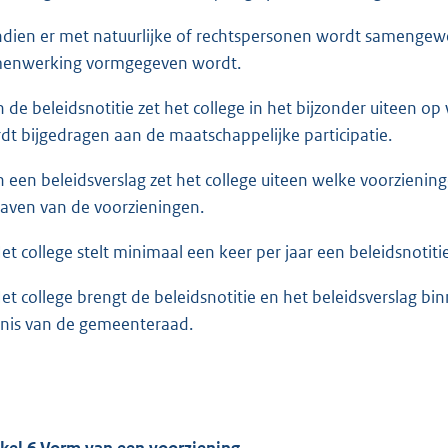
indien er met natuurlijke of rechtspersonen wordt samengewe
enwerking vormgegeven wordt.
In de beleidsnotitie zet het college in het bijzonder uiteen o
dt bijgedragen aan de maatschappelijke participatie.
In een beleidsverslag zet het college uiteen welke voorziening
gaven van de voorzieningen.
Het college stelt minimaal een keer per jaar een beleidsnotiti
Het college brengt de beleidsnotitie en het beleidsverslag b
nis van de gemeenteraad.
ikel 6 Vorm van een voorziening