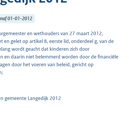
vanaf 01-01-2012
 burgemeester en wethouders van 27 maart 2012,
en gelet op artikel 8, eerste lid, onderdeel g, van de
elang wordt geacht dat kinderen zich door
en en daarin niet belemmerd worden door de financiële
ragen door het voeren van beleid, gericht op
n;
eren gemeente Langedijk 2012