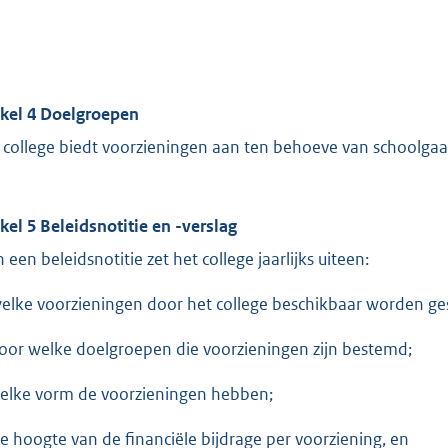
ikel 4 Doelgroepen
 college biedt voorzieningen aan ten behoeve van schoolgaa
ikel 5 Beleidsnotitie en -verslag
n een beleidsnotitie zet het college jaarlijks uiteen:
welke voorzieningen door het college beschikbaar worden ges
voor welke doelgroepen die voorzieningen zijn bestemd;
welke vorm de voorzieningen hebben;
de hoogte van de financiële bijdrage per voorziening, en