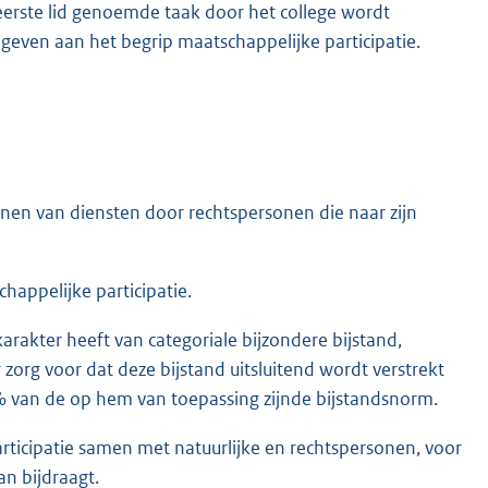
 eerste lid genoemde taak door het college wordt
egeven aan het begrip maatschappelijke participatie.
unen van diensten door rechtspersonen die naar zijn
chappelijke participatie.
karakter heeft van categoriale bijzondere bijstand,
er zorg voor dat deze bijstand uitsluitend wordt verstrekt
an de op hem van toepassing zijnde bijstandsnorm.
articipatie samen met natuurlijke en rechtspersonen, voor
n bijdraagt.