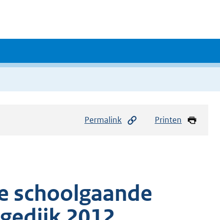
Permalink
Printen
ie schoolgaande
gedijk 2012