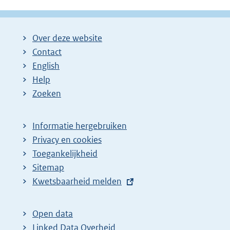
Over deze website
Contact
English
Help
Zoeken
Informatie hergebruiken
Privacy en cookies
Toegankelijkheid
Sitemap
E
Kwetsbaarheid melden
x
t
Open data
e
Linked Data Overheid