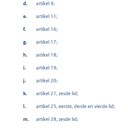
d.
artikel 9;
e.
artikel 11;
f.
artikel 16;
g.
artikel 17;
h.
artikel 18;
i.
artikel 19;
j.
artikel 20;
k.
artikel 21, zesde lid;
l.
artikel 25, eerste, derde en vierde lid;
m.
artikel 28, zesde lid;