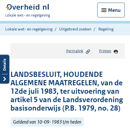
Menu
U
Lokale wet- en regelgeving
bent
hier:
Lokale wet- en regelgeving
Uitgebreid zoeken
Regeling
Permalink
Printen
LANDSBESLUIT, HOUDENDE
ALGEMENE MAATREGELEN, van de
12de juli 1983, ter uitvoering van
artikel 5 van de Landsverordening
basisonderwijs (P.B. 1979, no. 28)
Geldend van 10-09-1983 t/m heden