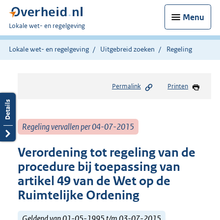
Menu
U
Lokale wet- en regelgeving
bent
hier:
Lokale wet- en regelgeving
Uitgebreid zoeken
Regeling
Permalink
Printen
Regeling vervallen per 04-07-2015
Verordening tot regeling van de
procedure bij toepassing van
artikel 49 van de Wet op de
Ruimtelijke Ordening
Geldend van 01-05-1995 t/m 03-07-2015