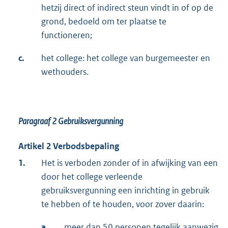
hetzij direct of indirect steun vindt in of op de
grond, bedoeld om ter plaatse te
functioneren;
c.
het college: het college van burgemeester en
wethouders.
Paragraaf 2
Gebruiksvergunning
Artikel 2 Verbodsbepaling
1.
Het is verboden zonder of in afwijking van een
door het college verleende
gebruiksvergunning een inrichting in gebruik
te hebben of te houden, voor zover daarin:
a.
meer dan 50 personen tegelijk aanwezig