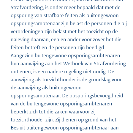
Strafvordering, is onder meer bepaald dat met de
opsporing van strafbare feiten als buitengewoon
opsporingsambtenaar zijn belast de personen die bij
verordeningen zijn belast met het toezicht op de
naleving daarvan, een en ander voor zover het die
feiten betreft en de personen zijn beëdigd.
Aangezien buitengewone opsporingsambtenaren
hun aanwijzing aan het Wetboek van Strafvordering
ontlenen, is een nadere regeling niet nodig. De
aanwijzing als toezichthouder is de grondslag voor
de aanwijzing als buitengewoon
opsporingsambtenaar. De opsporingsbevoegdheid
van de buitengewone opsporingsambtenaren
beperkt zich tot die zaken waarvoor zij
toezichthouder zijn. Zij dienen op grond van het
Besluit buitengewoon opsporingsambtenaar aan