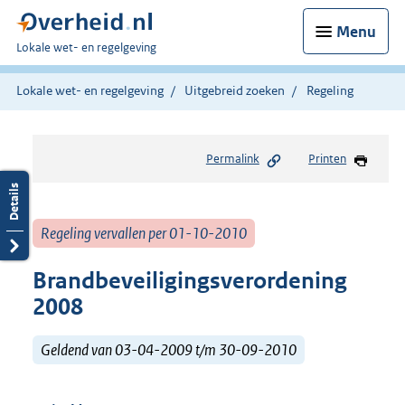
Menu
U
Lokale wet- en regelgeving
bent
hier:
Lokale wet- en regelgeving
Uitgebreid zoeken
Regeling
Permalink
Printen
Regeling vervallen per 01-10-2010
Brandbeveiligingsverordening
2008
Geldend van 03-04-2009 t/m 30-09-2010