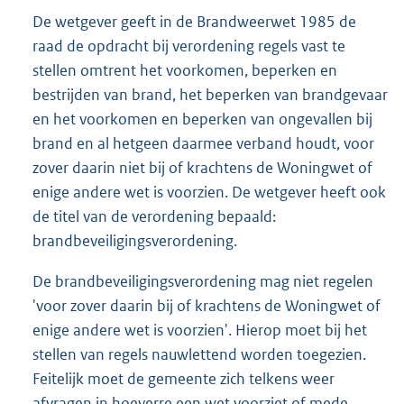
De wetgever geeft in de Brandweerwet 1985 de
raad de opdracht bij verordening regels vast te
stellen omtrent het voorkomen, beperken en
bestrijden van brand, het beperken van brandgevaar
en het voorkomen en beperken van ongevallen bij
brand en al hetgeen daarmee verband houdt, voor
zover daarin niet bij of krachtens de Woningwet of
enige andere wet is voorzien. De wetgever heeft ook
de titel van de verordening bepaald:
brandbeveiligingsverordening.
De brandbeveiligingsverordening mag niet regelen
'voor zover daarin bij of krachtens de Woningwet of
enige andere wet is voorzien'. Hierop moet bij het
stellen van regels nauwlettend worden toegezien.
Feitelijk moet de gemeente zich telkens weer
afvragen in hoeverre een wet voorziet of mede