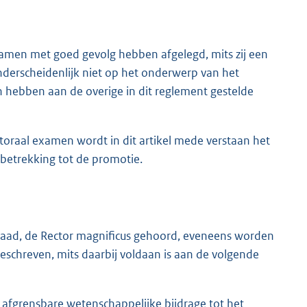
xamen met goed gevolg hebben afgelegd, mits zij een
derscheidenlijk niet op het onderwerp van het
n hebben aan de overige in dit reglement gestelde
oraal examen wordt in dit artikel mede verstaan het
 betrekking tot de promotie.
raad, de Rector magnificus gehoord, eveneens worden
eschreven, mits daarbij voldaan is aan de volgende
k afgrensbare wetenschappelijke bijdrage tot het