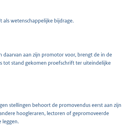
 als wetenschappelijke bijdrage.
daarvan aan zijn promotor voor, brengt de in de
tot stand gekomen proefschrift ter uiteindelijke
voegen stellingen behoort de promovendus eerst aan zijn
 andere hoogleraren, lectoren of gepromoveerde
e leggen.