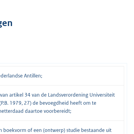
gen
ederlandse Antillen;
an artikel 34 van de Landsverordening Universiteit
(P.B. 1979, 27) de bevoegdheid heeft om te
etterdaad daartoe voorbereidt;
in boekvorm of een (ontwerp) studie bestaande uit