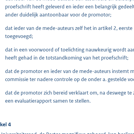
proefschrift heeft geleverd en ieder een belangrijk gedeel
ander duidelijk aantoonbaar voor de promotor;
dat ieder van de mede-auteurs zelf het in artikel 2, eerste 
toegevoegd;
dat in een voorwoord of toelichting nauwkeurig wordt a
heeft gehad in de totstandkoming van het proefschrift;
dat de promotor en ieder van de mede-auteurs instemt me
commissie ter nadere controle op de onder a. gestelde v
dat de promotor zich bereid verklaart om, na deswege te 
een evaluatierapport samen te stellen.
ikel 4