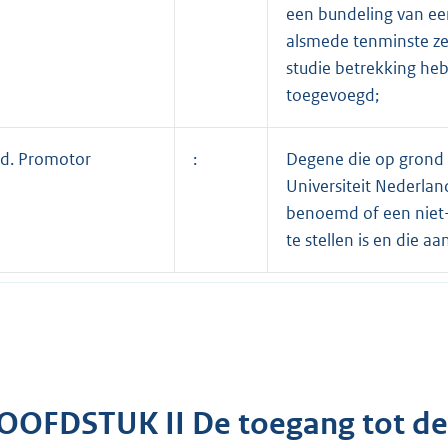
een bundeling van ee
alsmede tenminste ze
studie betrekking heb
toegevoegd;
d. Promotor
:
Degene die op grond 
Universiteit Nederland
benoemd of een niet-A
te stellen is en die 
OOFDSTUK II De toegang tot de