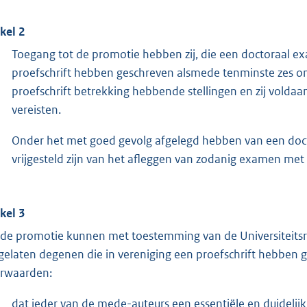
ikel 2
Toegang tot de promotie hebben zij, die een doctoraal e
proefschrift hebben geschreven alsmede tenminste zes on
proefschrift betrekking hebbende stellingen en zij voldaa
vereisten.
Onder het met goed gevolg afgelegd hebben van een doct
vrijgesteld zijn van het afleggen van zodanig examen met
ikel 3
 de promotie kunnen met toestemming van de Universiteits
gelaten degenen die in vereniging een proefschrift hebben g
rwaarden:
dat ieder van de mede-auteurs een essentiële en duidelij