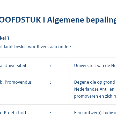
OOFDSTUK I Algemene bepalin
ikel 1
dit landsbesluit wordt verstaan onder:
a. Universiteit
:
Universiteit van de N
b. Promovendus
:
Degene die op grond v
Nederlandse Antillen 
promoveren en zich m
c. Proefschrift
:
Een (ontwerp)studie 