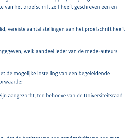
te van het proefschrift zelf heeft geschreven een en
lid, vereiste aantal stellingen aan het proefschrift heeft
angegeven, welk aandeel ieder van de mede-auteurs
t de mogelijke instelling van een begeleidende
oorwaarde;
zijn aangezocht, ten behoeve van de Universiteitsraad