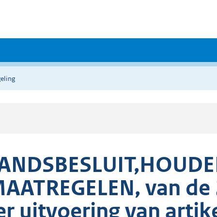
eling
ANDSBESLUIT,HOUD
AATREGELEN, van de 
er uitvoering van artike