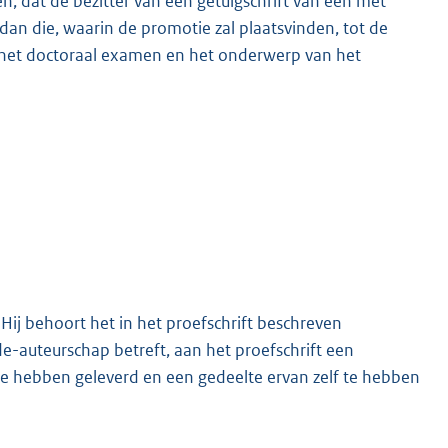
n, dat de bezitter van een getuigschrift van een met
dan die, waarin de promotie zal plaatsvinden, tot de
 het doctoraal examen en het onderwerp van het
Hij behoort het in het proefschrift beschreven
e-auteurschap betreft, aan het proefschrift een
 te hebben geleverd en een gedeelte ervan zelf te hebben