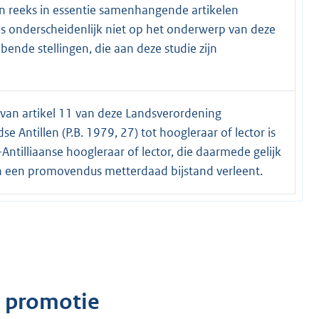
n reeks in essentie samenhangende artikelen
s onderscheidenlijk niet op het onderwerp van deze
bende stellingen, die aan deze studie zijn
van artikel 11 van deze Landsverordening
se Antillen (P.B. 1979, 27) tot hoogleraar of lector is
ntilliaanse hoogleraar of lector, die daarmede gelijk
aan een promovendus metterdaad bijstand verleent.
 promotie