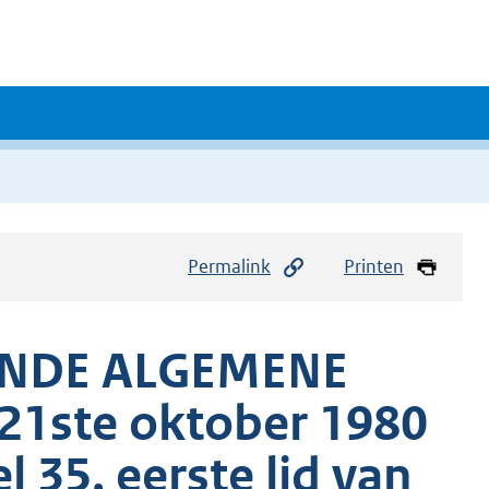
Permalink
Printen
ENDE ALGEMENE
21ste oktober 1980
l 35, eerste lid van