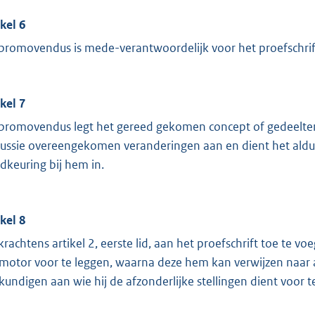
ikel 6
promovendus is mede-verantwoordelijk voor het proefschrift
ikel 7
promovendus legt het gereed gekomen concept of gedeelten 
cussie overeengekomen veranderingen aan en dient het aldus 
dkeuring bij hem in.
ikel 8
krachtens artikel 2, eerste lid, aan het proefschrift toe te 
motor voor te leggen, waarna deze hem kan verwijzen naar
kundigen aan wie hij de afzonderlijke stellingen dient voor t