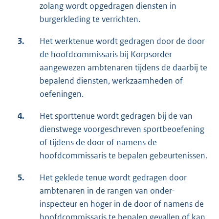
zolang wordt opgedragen diensten in
burgerkleding te verrichten.
3.
Het werktenue wordt gedragen door de door
de hoofdcommissaris bij Korpsorder
aangewezen ambtenaren tijdens de daarbij te
bepalend diensten, werkzaamheden of
oefeningen.
4.
Het sporttenue wordt gedragen bij de van
dienstwege voorgeschreven sportbeoefening
of tijdens de door of namens de
hoofdcommissaris te bepalen gebeurtenissen.
5.
Het geklede tenue wordt gedragen door
ambtenaren in de rangen van onder-
inspecteur en hoger in de door of namens de
hoofdcommissaris te bepalen gevallen of kan