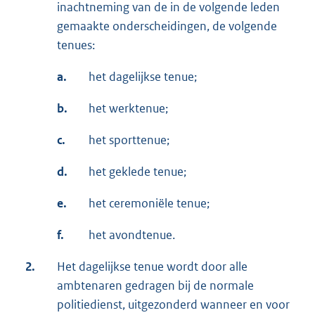
inachtneming van de in de volgende leden
gemaakte onderscheidingen, de volgende
tenues:
a.
het dagelijkse tenue;
b.
het werktenue;
c.
het sporttenue;
d.
het geklede tenue;
e.
het ceremoniële tenue;
f.
het avondtenue.
2.
Het dagelijkse tenue wordt door alle
ambtenaren gedragen bij de normale
politiedienst, uitgezonderd wanneer en voor