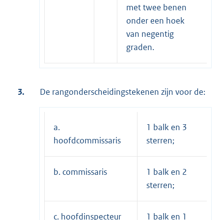
met twee benen
onder een hoek
van negentig
graden.
3.
De rangonderscheidingstekenen zijn voor de:
a.
1 balk en 3
hoofdcommissaris
sterren;
b. commissaris
1 balk en 2
sterren;
c. hoofdinspecteur
1 balk en 1