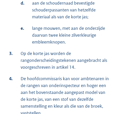
d.
aan de schoudernaad bevestigde
schouderpassanten van hetzelfde
materiaal als van de korte jas;
e.
lange mouwen, met aan de onderzijde
daarvan twee kleine zilverkleurige
embleemknopen.
3.
Op de korte jas worden de
rangonderscheidingstekenen aangebracht als
voorgeschreven in artikel 14.
4.
De hoofdcommissaris kan voor ambtenaren in
de rangen van onderinspecteur en hoger een
aan het bovenstaande aangepast model van
de korte jas, van een stof van dezelfde
samenstelling en kleur als die van de broek,
vaststellen.