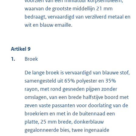
voorzien van een miniatuur korpsembleem,
waarvan de grootste middellijn 21 mm
bedraagt, vervaardigd van verzilverd metaal en
wit en blauw emaille.
Artikel 9
1.
Broek
De lange broek is vervaardigd van blauwe stof,
samengesteld uit 65% polyester en 35%
rayon, met rond gesneden pijpen zonder
omslagen, van een brede halfstijve boord met
zeven vaste passanten voor doorlating van de
broekriem en met in de buitennaad een
platte, 25 mm brede, donkerblauw
gegalonneerde bies, twee ingenaaide