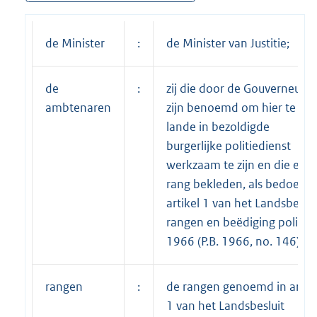
de Minister
:
de Minister van Justitie;
de
:
zij die door de Gouverneur
ambtenaren
zijn benoemd om hier te
lande in bezoldigde
burgerlijke politiedienst
werkzaam te zijn en die een
rang bekleden, als bedoeld i
artikel 1 van het Landsbeslui
rangen en beëdiging politie
1966 (P.B. 1966, no. 146);
rangen
:
de rangen genoemd in artik
1 van het Landsbesluit