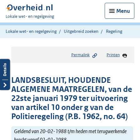
Menu
U
Lokale wet- en regelgeving
bent
hier:
Lokale wet- en regelgeving
Uitgebreid zoeken
Regeling
Permalink
Printen
LANDSBESLUIT, HOUDENDE
ALGEMENE MAATREGELEN, van de
22ste januari 1979 ter uitvoering
van artikel 10 onder g van de
Politieregeling (P.B. 1962, no. 64)
Geldend van 20-02-1988 t/m heden met terugwerkende
kracht vanaf 01-01-1988