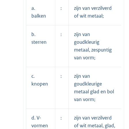
a.
:
zijn van verzilverd
balken
of wit metaal;
b.
:
zijn van
sterren
goudkleurig
metaal, zespuntig
van vorm;
c.
:
zijn van
knopen
goudkleurige
metaal glad en bol
van vorm;
d. V-
:
zijn van verzilverd
vormen
of wit metaal, glad,