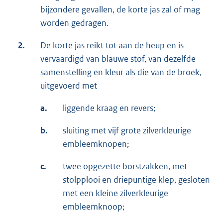
bijzondere gevallen, de korte jas zal of mag
worden gedragen.
2.
De korte jas reikt tot aan de heup en is
vervaardigd van blauwe stof, van dezelfde
samenstelling en kleur als die van de broek,
uitgevoerd met
a.
liggende kraag en revers;
b.
sluiting met vijf grote zilverkleurige
embleemknopen;
c.
twee opgezette borstzakken, met
stolpplooi en driepuntige klep, gesloten
met een kleine zilverkleurige
embleemknoop;