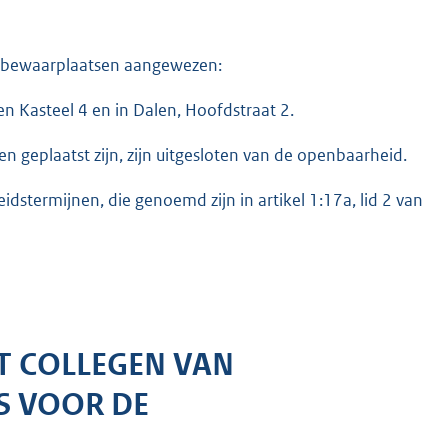
efbewaarplaatsen aangewezen:
n Kasteel 4 en in Dalen, Hoofdstraat 2.
en geplaatst zijn, zijn uitgesloten van de openbaarheid.
dstermijnen, die genoemd zijn in artikel 1:17a, lid 2 van
T COLLEGEN VAN
S VOOR DE