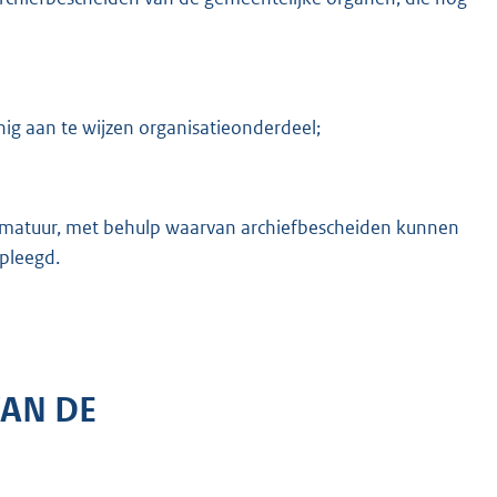
ig aan te wijzen organisatieonderdeel;
mmatuur, met behulp waarvan archiefbescheiden kunnen
pleegd.
VAN DE