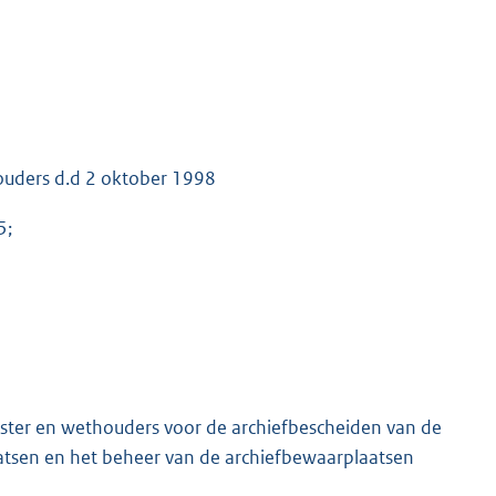
ouders d.d 2 oktober 1998
5;
ester en wethouders voor de archiefbescheiden van de
atsen en het beheer van de archiefbewaarplaatsen