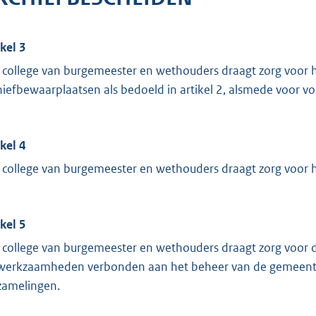
ikel 3
 college van burgemeester en wethouders draagt zorg voor h
hiefbewaarplaatsen als bedoeld in artikel 2, alsmede voor v
ikel 4
 college van burgemeester en wethouders draagt zorg voor 
ikel 5
 college van burgemeester en wethouders draagt zorg voor 
werkzaamheden verbonden aan het beheer van de gemeentel
zamelingen.