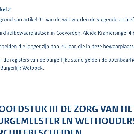
ikel 2
grond van artikel 31 van de wet worden de volgende archi
archiefbewaarplaatsen in Coevorden, Aleida Kramersingel 4 e
cheiden die jonger zijn dan 20 jaar, die in deze bewaarplaats
r de registers van de burgerlijke stand gelden de openbaarhei
 Burgerlijk Wetboek.
OOFDSTUK III DE ZORG VAN HE
URGEMEESTER EN WETHOUDER
RCHIEFBESCHEIDEN