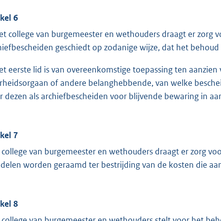
ikel 6
et college van burgemeester en wethouders draagt er zorg v
hiefbescheiden geschiedt op zodanige wijze, dat het behou
et eerste lid is van overeenkomstige toepassing ten aanzie
rheidsorgaan of andere belanghebbende, van welke beschei
r dezen als archiefbescheiden voor blijvende bewaring in 
ikel 7
 college van burgemeester en wethouders draagt er zorg voo
delen worden geraamd ter bestrijding van de kosten die aan
ikel 8
 college van burgemeester en wethouders stelt voor het beh