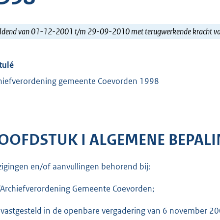
ldend van 01-12-2001 t/m 29-09-2010 met terugwerkende kracht 
tulé
hiefverordening gemeente Coevorden 1998
OOFDSTUK I ALGEMENE BEPAL
zigingen en/of aanvullingen behorend bij:
‘Archiefverordening Gemeente Coevorden;
n vastgesteld in de openbare vergadering van 6 november 2001