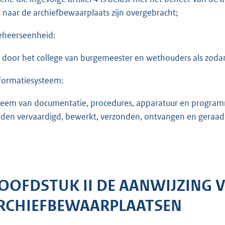
t naar de archiefbewaarplaats zijn overgebracht;
eheerseenheid:
 door het college van burgemeester en wethouders als zodan
nformatiesysteem:
teem van documentatie, procedures, apparatuur en progra
den vervaardigd, bewerkt, verzonden, ontvangen en geraad
OOFDSTUK II DE AANWIJZING 
RCHIEFBEWAARPLAATSEN