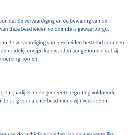
oor, dat de vervaardiging en de bewaring van de
d van deze bescheiden voldoende is gewaarborgd.
n van de vervaardiging van bescheiden bestemd voor een
den redelijkerwijze kan worden aangenomen, dat zij
aanmerking komen.
r, dat jaarlijks op de gemeentebegroting voldoende
 de zorg voor archiefbescheiden zijn verbonden.
eer van de archiefbescheiden van de gemeentelijke