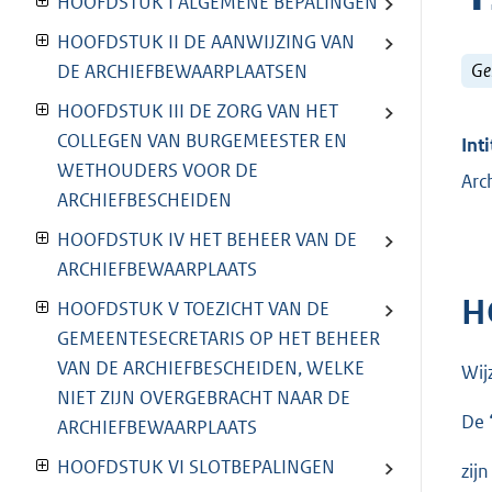
HOOFDSTUK I ALGEMENE BEPALINGEN
HOOFDSTUK II DE AANWIJZING VAN
Ge
DE ARCHIEFBEWAARPLAATSEN
HOOFDSTUK III DE ZORG VAN HET
COLLEGEN VAN BURGEMEESTER EN
Inti
WETHOUDERS VOOR DE
Arc
ARCHIEFBESCHEIDEN
HOOFDSTUK IV HET BEHEER VAN DE
ARCHIEFBEWAARPLAATS
H
HOOFDSTUK V TOEZICHT VAN DE
GEMEENTESECRETARIS OP HET BEHEER
VAN DE ARCHIEFBESCHEIDEN, WELKE
Wij
NIET ZIJN OVERGEBRACHT NAAR DE
De 
ARCHIEFBEWAARPLAATS
HOOFDSTUK VI SLOTBEPALINGEN
zij