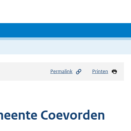
Permalink
Printen
meente Coevorden