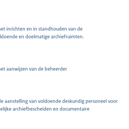
et inrichten en in standhouden van de
oldoende en doelmatige archiefruimten.
het aanwijzen van de beheerder
de aanstelling van voldoende deskundig personeel voor
ijke archiefbescheiden en documentaire