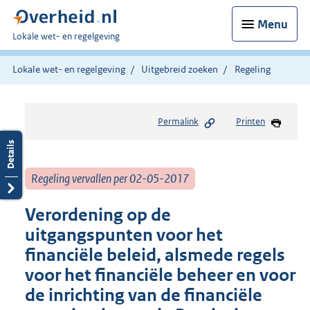
Menu
U
Lokale wet- en regelgeving
bent
hier:
Lokale wet- en regelgeving
Uitgebreid zoeken
Regeling
Permalink
Printen
Regeling vervallen per 02-05-2017
Verordening op de
uitgangspunten voor het
financiële beleid, alsmede regels
voor het financiële beheer en voor
de inrichting van de financiële