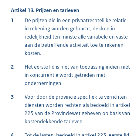
Artikel 13. Prijzen en tarieven
1
De prijzen die in een privaatrechtelijke relatie
in rekening worden gebracht, dekken in
redelijkheid ten minste alle variabele en vaste
aan de betreffende activiteit toe te rekenen
kosten.
2
Het eerste lid is niet van toepassing indien niet
in concurrentie wordt getreden met
ondernemingen.
3
Voor door de provincie specifiek te verrichten
diensten worden rechten als bedoeld in artikel
225 van de Provinciewet geheven op basis van
kostendekkende tarieven.
4
Tot de lasten, bedoeld in artikel 223, eerste lid,