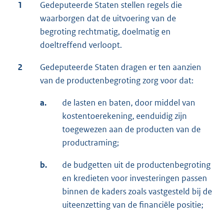
1
Gedeputeerde Staten stellen regels die
waarborgen dat de uitvoering van de
begroting rechtmatig, doelmatig en
doeltreffend verloopt.
2
Gedeputeerde Staten dragen er ten aanzien
van de productenbegroting zorg voor dat:
a.
de lasten en baten, door middel van
kostentoerekening, eenduidig zijn
toegewezen aan de producten van de
productraming;
b.
de budgetten uit de productenbegroting
en kredieten voor investeringen passen
binnen de kaders zoals vastgesteld bij de
uiteenzetting van de financiële positie;