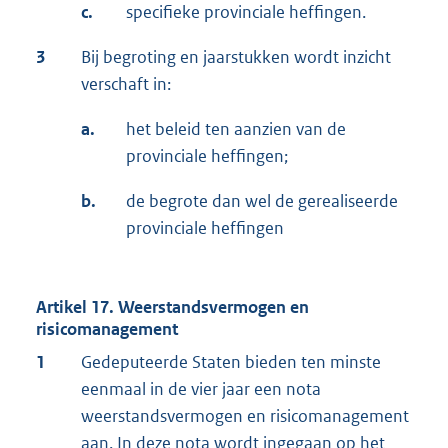
c.
specifieke provinciale heffingen.
3
Bij begroting en jaarstukken wordt inzicht
verschaft in:
a.
het beleid ten aanzien van de
provinciale heffingen;
b.
de begrote dan wel de gerealiseerde
provinciale heffingen
Artikel 17. Weerstandsvermogen en
risicomanagement
1
Gedeputeerde Staten bieden ten minste
eenmaal in de vier jaar een nota
weerstandsvermogen en risicomanagement
aan. In deze nota wordt ingegaan op het