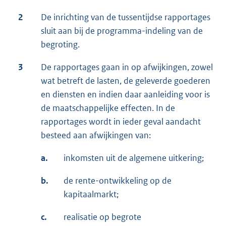
2
De inrichting van de tussentijdse rapportages
sluit aan bij de programma-indeling van de
begroting.
3
De rapportages gaan in op afwijkingen, zowel
wat betreft de lasten, de geleverde goederen
en diensten en indien daar aanleiding voor is
de maatschappelijke effecten. In de
rapportages wordt in ieder geval aandacht
besteed aan afwijkingen van:
a.
inkomsten uit de algemene uitkering;
b.
de rente-ontwikkeling op de
kapitaalmarkt;
c.
realisatie op begrote