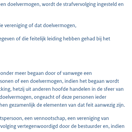
en doelvermogen, wordt de strafvervolging ingesteld en
die vereniging of dat doelvermogen,
egeven of die feitelijk leiding hebben gehad bij het
dt onder meer begaan door of vanwege een
rsonen of een doelvermogen, indien het begaan wordt
kking, hetzij uit anderen hoofde handelen in de sfeer van
t doelvermogen, ongeacht of deze personen ieder
 hen gezamenlijk de elementen van dat feit aanwezig zijn.
chtspersoon, een vennootschap, een vereniging van
volging vertegenwoordigd door de bestuurder en, indien