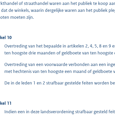
kthandel of straathandel waren aan het publiek te koop aan
d, dat de winkels, waarin dergelijke waren aan het publiek pl
loten moeten zijn.
ikel 10
Overtreding van het bepaalde in artikelen 2, 4, 5, 8 en 9 
ten hoogste drie maanden of geldboete van ten hoogste 
Overtreding van een voorwaarde verbonden aan een ingevol
met hechtenis van ten hoogste een maand of geldboete v
De in de leden 1 en 2 strafbaar gestelde feiten worden b
ikel 11
Indien een in deze landsverordening strafbaar gesteld f