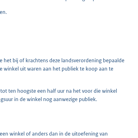
en.
ge het bij of krachtens deze landsverordening bepaalde
ie winkel uit waren aan het publiek te koop aan te
 tot ten hoogste een half uur na het voor die winkel
ingsuur in de winkel nog aanwezige publiek.
 een winkel of anders dan in de uitoefening van