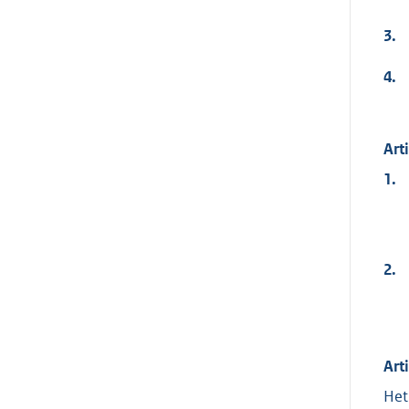
3.
4.
Art
1.
2.
Art
Het