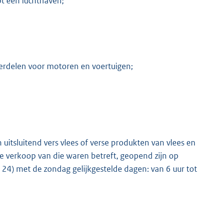
ot een luchthaven;
rdelen voor motoren en voertuigen;
 uitsluitend vers vlees of verse produkten van vlees en
de verkoop van die waren betreft, geopend zijn op
 24) met de zondag gelijkgestelde dagen: van 6 uur tot