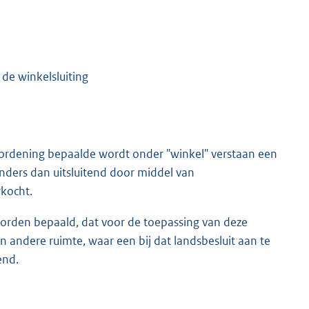
e winkelsluiting
erordening bepaalde wordt onder "winkel" verstaan een
anders dan uitsluitend door middel van
kocht.
orden bepaald, dat voor de toepassing van deze
andere ruimte, waar een bij dat landsbesluit aan te
end.