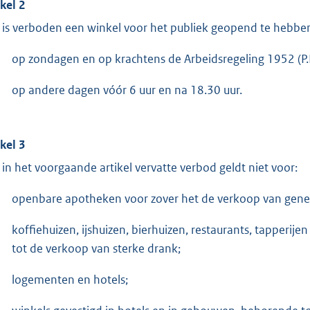
ikel 2
 is verboden een winkel voor het publiek geopend te hebbe
op zondagen en op krachtens de Arbeidsregeling 1952 (P.
op andere dagen vóór 6 uur en na 18.30 uur.
ikel 3
 in het voorgaande artikel vervatte verbod geldt niet voor:
openbare apotheken voor zover het de verkoop van genee
koffiehuizen, ijshuizen, bierhuizen, restaurants, tapperijen 
tot de verkoop van sterke drank;
logementen en hotels;