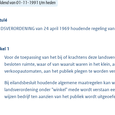
ldend van 01-11-1991 t/m heden
tulé
DSVERORDENING van 24 april 1969 houdende regeling van d
ikel 1
Voor de toepassing van het bij of krachtens deze landsv
besloten ruimte, waar of van waaruit waren in het klein, 
verkoopautomaten, aan het publiek plegen te worden ver
Bij eilandsbesluit houdende algemene maatregelen kan w
landsverordening onder "winkel" mede wordt verstaan een 
wijzen bedrijf ten aanzien van het publiek wordt uitgeoef