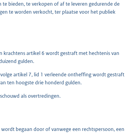
 te bieden, te verkopen of af te leveren gedurende de
egen te worden verkocht, ter plaatse voor het publiek
en krachtens artikel 6 wordt gestraft met hechtenis van
duizend gulden.
ge artikel 7, lid 1 verleende ontheffing wordt gestraft
an ten hoogste drie honderd gulden.
eschouwd als overtredingen.
eit wordt begaan door of vanwege een rechtspersoon, een