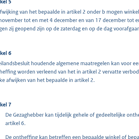
ikel 5
afwijking van het bepaalde in artikel 2 onder b mogen winkel
november tot en met 4 december en van 17 december tot en
en zij geopend zijn op de zaterdag en op de dag voorafgaan
ikel 6
 eilandsbesluit houdende algemene maatregelen kan voor een
heffing worden verleend van het in artikel 2 vervatte verbod
ke afwijken van het bepaalde in artikel 2.
ikel 7
De Gezaghebber kan tijdelijk gehele of gedeeltelijke onthe
artikel 6.
De ontheffing kan betreffen een bepaalde winkel of bepa