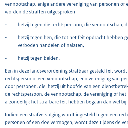
vennootschap, enige andere vereniging van personen of e
worden de straffen uitgesproken
-
hetzij tegen die rechtspersoon, die vennootschap, 
-
hetzij tegen hen, die tot het feit opdracht hebben g
verboden handelen of nalaten,
-
hetzij tegen beiden.
Een in deze landsverordening strafbaar gesteld feit wor
rechtspersoon, een vennootschap, een vereniging van pe
door personen, die, hetzij uit hoofde van een dienstbetre
de rechtspersoon, de vennootschap, de vereniging of he
afzonderlijk het strafbare feit hebben begaan dan wel bij
Indien een strafvervolging wordt ingesteld tegen een re
personen of een doelvermogen, wordt deze tijdens de ver