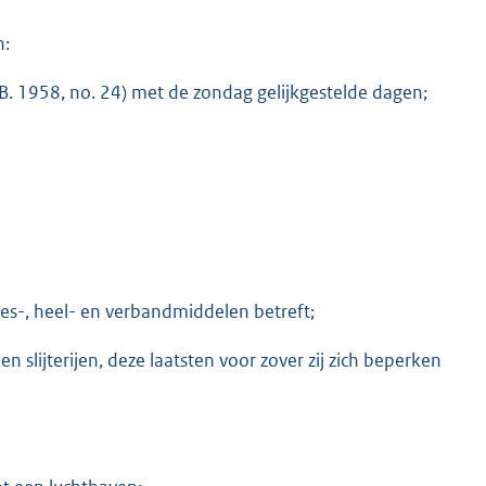
n:
B. 1958, no. 24) met de zondag gelijkgestelde dagen;
s-, heel- en verbandmiddelen betreft;
en slijterijen, deze laatsten voor zover zij zich beperken