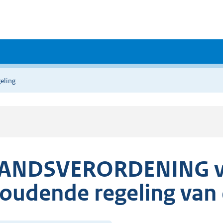
eling
ANDSVERORDENING van
oudende regeling van 