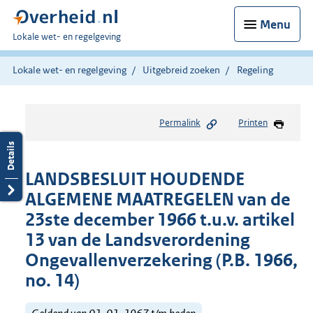
Menu
U
Lokale wet- en regelgeving
bent
hier:
Lokale wet- en regelgeving
Uitgebreid zoeken
Regeling
Permalink
Printen
LANDSBESLUIT HOUDENDE
ALGEMENE MAATREGELEN van de
23ste december 1966 t.u.v. artikel
13 van de Landsverordening
Ongevallenverzekering (P.B. 1966,
no. 14)