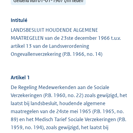
Geldend van 01-01-1967 t/m heden
Intitulé
LANDSBESLUIT HOUDENDE ALGEMENE
MAATREGELEN van de 23ste december 1966 t.u.v.
artikel 13 van de Landsverordening
Ongevallenverzekering (P.B. 1966, no. 14)
Artikel 1
De Regeling Medewerkenden aan de Sociale
Verzekeringen (P.B. 1960, no. 22) zoals gewijzigd, het
laatst bij landsbesluit, houdende algemene
maatregelen van de 24ste mei 1965 (P.B. 1965, no.
89) en het Medisch Tarief Sociale Verzekeringen (P.B.
1959, no. 194), zoals gewijzigd, het laatst bij