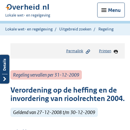
Menu
U
Lokale wet- en regelgeving
bent
hier:
Lokale wet- en regelgeving
Uitgebreid zoeken
Regeling
Permalink
Printen
Regeling vervallen per 31-12-2009
Verordening op de heffing en de
invordering van rioolrechten 2004.
Geldend van 27-12-2008 t/m 30-12-2009