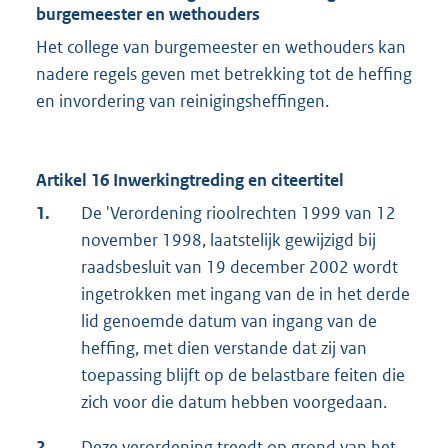
burgemeester en wethouders
Het college van burgemeester en wethouders kan
nadere regels geven met betrekking tot de heffing
en invordering van reinigingsheffingen.
Artikel 16 Inwerkingtreding en citeertitel
1.
De 'Verordening rioolrechten 1999 van 12
november 1998, laatstelijk gewijzigd bij
raadsbesluit van 19 december 2002 wordt
ingetrokken met ingang van de in het derde
lid genoemde datum van ingang van de
heffing, met dien verstande dat zij van
toepassing blijft op de belastbare feiten die
zich voor die datum hebben voorgedaan.
2.
Deze verordening treedt op grond van het