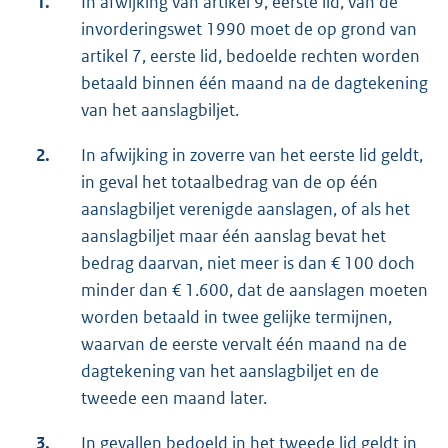
1.
In afwijking van artikel 9, eerste lid, van de
invorderingswet 1990 moet de op grond van
artikel 7, eerste lid, bedoelde rechten worden
betaald binnen één maand na de dagtekening
van het aanslagbiljet.
2.
In afwijking in zoverre van het eerste lid geldt,
in geval het totaalbedrag van de op één
aanslagbiljet verenigde aanslagen, of als het
aanslagbiljet maar één aanslag bevat het
bedrag daarvan, niet meer is dan € 100 doch
minder dan € 1.600, dat de aanslagen moeten
worden betaald in twee gelijke termijnen,
waarvan de eerste vervalt één maand na de
dagtekening van het aanslagbiljet en de
tweede een maand later.
3.
In gevallen bedoeld in het tweede lid geldt in