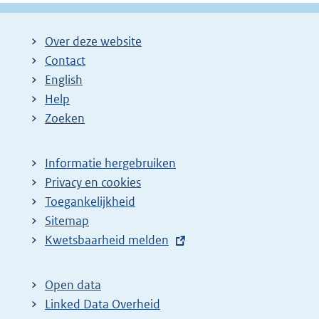
Over deze website
Contact
English
Help
Zoeken
Informatie hergebruiken
Privacy en cookies
Toegankelijkheid
Sitemap
E
Kwetsbaarheid melden
x
t
Open data
e
Linked Data Overheid
r