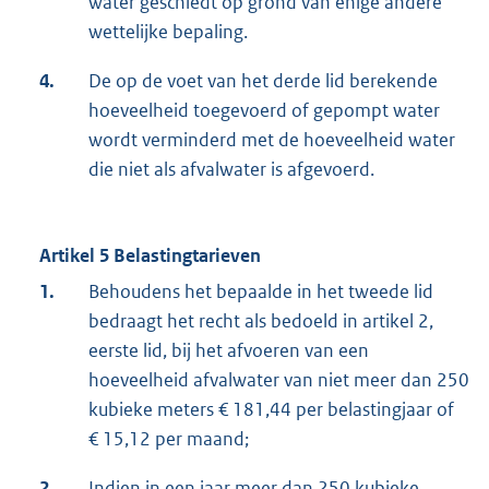
water geschiedt op grond van enige andere
wettelijke bepaling.
4.
De op de voet van het derde lid berekende
hoeveelheid toegevoerd of gepompt water
wordt verminderd met de hoeveelheid water
die niet als afvalwater is afgevoerd.
Artikel 5 Belastingtarieven
1.
Behoudens het bepaalde in het tweede lid
bedraagt het recht als bedoeld in artikel 2,
eerste lid, bij het afvoeren van een
hoeveelheid afvalwater van niet meer dan 250
kubieke meters € 181,44 per belastingjaar of
€ 15,12 per maand;
2.
Indien in een jaar meer dan 250 kubieke