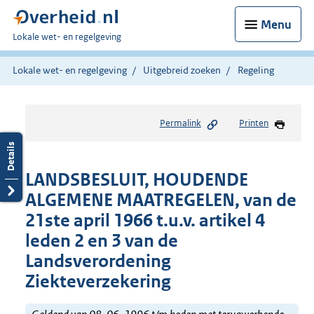
Menu
U
Lokale wet- en regelgeving
bent
hier:
Lokale wet- en regelgeving
Uitgebreid zoeken
Regeling
Permalink
Printen
LANDSBESLUIT, HOUDENDE
ALGEMENE MAATREGELEN, van de
21ste april 1966 t.u.v. artikel 4
leden 2 en 3 van de
Landsverordening
Ziekteverzekering