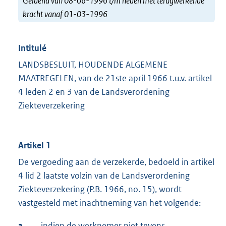
Geldend van 08-06-1996 t/m heden met terugwerkende
kracht vanaf 01-03-1996
Intitulé
LANDSBESLUIT, HOUDENDE ALGEMENE
MAATREGELEN, van de 21ste april 1966 t.u.v. artikel
4 leden 2 en 3 van de Landsverordening
Ziekteverzekering
Artikel 1
De vergoeding aan de verzekerde, bedoeld in artikel
4 lid 2 laatste volzin van de Landsverordening
Ziekteverzekering (P.B. 1966, no. 15), wordt
vastgesteld met inachtneming van het volgende:
a.
indien de werknemer niet tevens