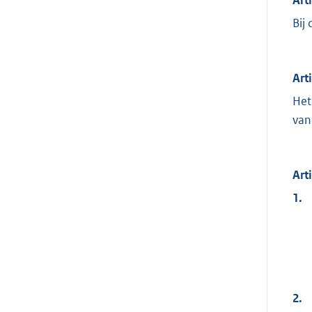
Bij
Art
Het
van
Art
1.
2.