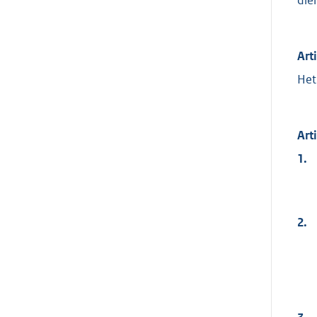
Art
Het
Arti
1.
2.