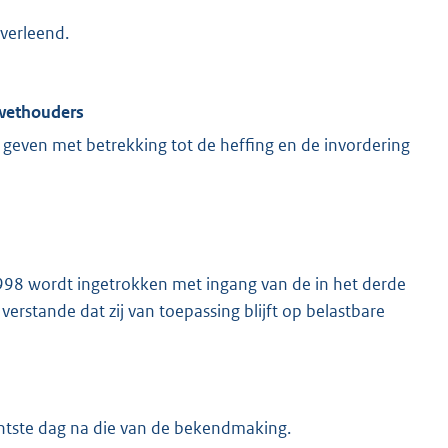
 verleend.
 wethouders
geven met betrekking tot de heffing en de invordering
8 wordt ingetrokken met ingang van de in het derde
rstande dat zij van toepassing blijft op belastbare
chtste dag na die van de bekendmaking.