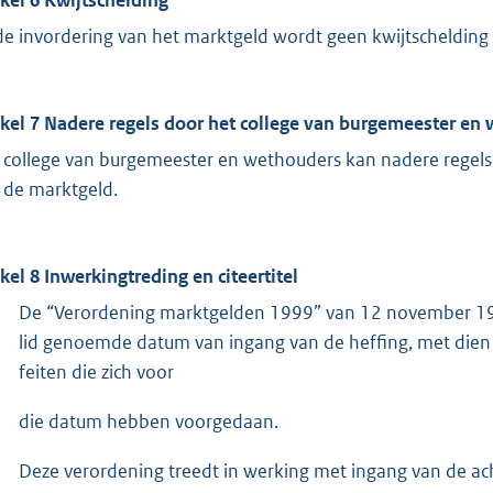
 de invordering van het marktgeld wordt geen kwijtschelding
ikel 7 Nadere regels door het college van burgemeester en
 college van burgemeester en wethouders kan nadere regels 
 de marktgeld.
ikel 8 Inwerkingtreding en citeertitel
De “Verordening marktgelden 1999” van 12 november 199
lid genoemde datum van ingang van de heffing, met dien ve
feiten die zich voor
die datum hebben voorgedaan.
Deze verordening treedt in werking met ingang van de a