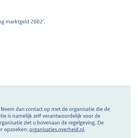
ng marktgeld 2002’.
s? Neem dan contact op met de organisatie die de
ie is namelijk zelf verantwoordelijk voor de
ganisatie ziet u bovenaan de regelgeving. De
ier opzoeken:
organisaties.overheid.nl
.