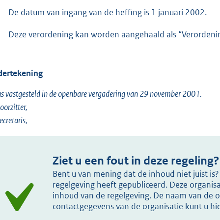
De datum van ingang van de heffing is 1 januari 2002.
Deze verordening kan worden aangehaald als “Verordeni
ertekening
s vastgesteld in de openbare vergadering van 29 november 2001.
oorzitter,
ecretaris,
Ziet u een fout in deze regeling?
Bent u van mening dat de inhoud niet juist i
regelgeving heeft gepubliceerd. Deze organisat
inhoud van de regelgeving. De naam van de or
contactgegevens van de organisatie kunt u h