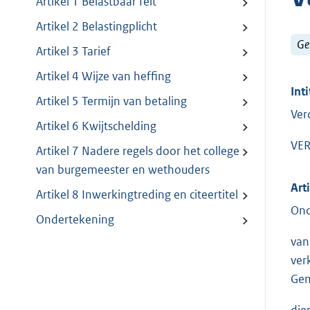
Artikel 1 Belastbaar feit
Artikel 2 Belastingplicht
Ge
Artikel 3 Tarief
Artikel 4 Wijze van heffing
Inti
Artikel 5 Termijn van betaling
Ver
Artikel 6 Kwijtschelding
VER
Artikel 7 Nadere regels door het college
van burgemeester en wethouders
Art
Artikel 8 Inwerkingtreding en citeertitel
Ond
Ondertekening
van
ver
Gem
die