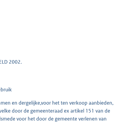
ELD 2002.
bruik
amen en dergelijke,voor het ten verkoop aanbieden,
welke door de gemeenteraad ex artikel 151 van de
lsmede voor het door de gemeente verlenen van