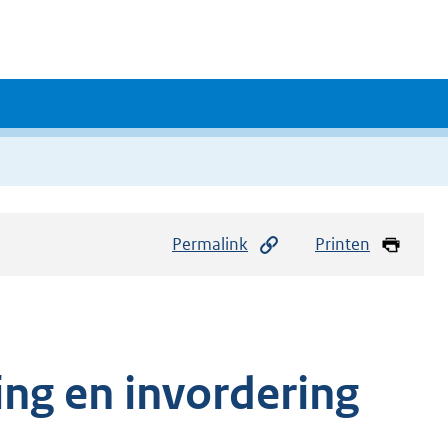
Permalink
Printen
ing en invordering