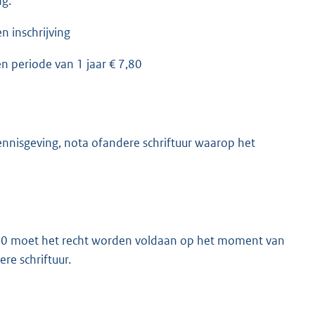
ng.
 inschrijving
n periode van 1 jaar € 7,80
nisgeving, nota ofandere schriftuur waarop het
 1990 moet het recht worden voldaan op het moment van
re schriftuur.