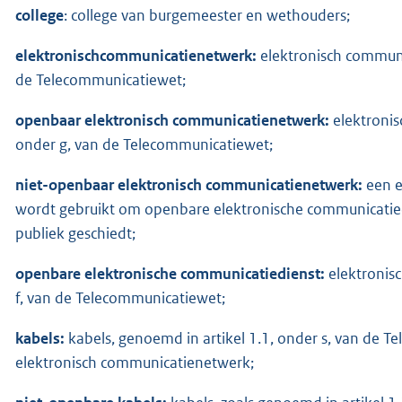
college
: college van burgemeester en wethouders;
elektronischcommunicatienetwerk:
elektronisch communi
de Telecommunicatiewet;
openbaar elektronisch communicatienetwerk:
elektronis
onder g, van de Telecommunicatiewet;
niet-openbaar elektronisch communicatienetwerk:
een e
wordt gebruikt om openbare elektronische communicatiedi
publiek geschiedt;
openbare elektronische communicatiedienst:
elektronisc
f, van de Telecommunicatiewet;
kabels:
kabels, genoemd in artikel 1.1, onder s, van de 
elektronisch communicatienetwerk;