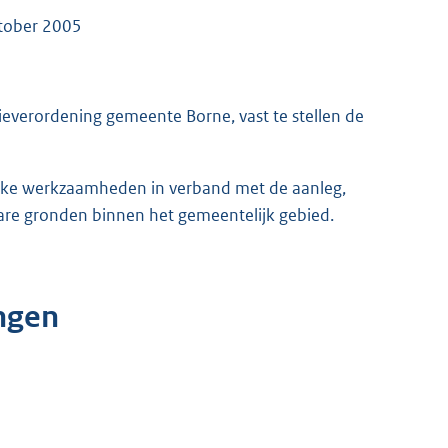
ktober 2005
ieverordening gemeente Borne, vast te stellen de
zake werkzaamheden in verband met de aanleg,
are gronden binnen het gemeentelijk gebied.
ngen