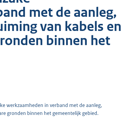
and met de aanleg,
uiming van kabels en
gronden binnen het
zake werkzaamheden in verband met de aanleg,
are gronden binnen het gemeentelijk gebied.