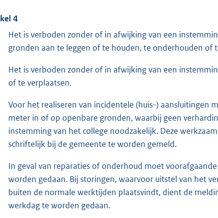
ikel 4
Het is verboden zonder of in afwijking van een instemming
gronden aan te leggen of te houden, te onderhouden of t
Het is verboden zonder of in afwijking van een instemming
of te verplaatsen.
Voor het realiseren van incidentele (huis-) aansluitingen 
meter in of op openbare gronden, waarbij geen verhardin
instemming van het college noodzakelijk. Deze werkzaam
schriftelijk bij de gemeente te worden gemeld.
In geval van reparaties of onderhoud moet voorafgaand
worden gedaan. Bij storingen, waarvoor uitstel van het ver
buiten de normale werktijden plaatsvindt, dient de melding
werkdag te worden gedaan.