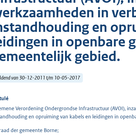
erkzaamheden in verb
nstandhouding en opr
eidingen in openbare 
emeentelijk gebied.
ldend van 30-12-2011 t/m 10-05-2017
tulé
emene Verordening Ondergrondse Infrastructuur (AVOI), in
tandhouding en opruiming van kabels en leidingen in openb
raad der gemeente Borne;