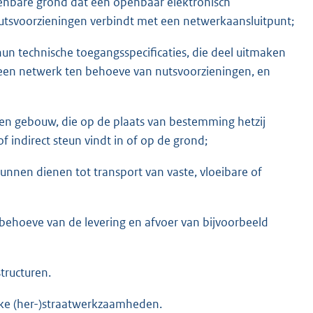
penbare grond dat een openbaar elektronisch
tsvoorzieningen verbindt met een netwerkaansluitpunt;
un technische toegangsspecificaties, die deel uitmaken
een netwerk ten behoeve van nutsvoorzieningen, en
een gebouw, die op de plaats van bestemming hetzij
of indirect steun vindt in of op de grond;
unnen dienen tot transport van vaste, vloeibare of
behoeve van de levering en afvoer van bijvoorbeeld
ructuren.
ake (her-)straatwerkzaamheden.