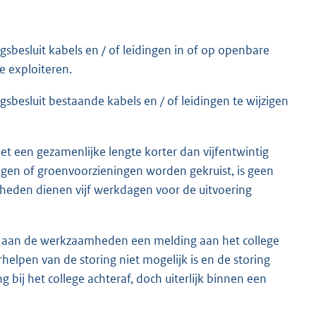
sbesluit kabels en / of leidingen in of op openbare
e exploiteren.
sbesluit bestaande kabels en / of leidingen te wijzigen
met een gezamenlijke lengte korter dan vijfentwintig
gen of groenvoorzieningen worden gekruist, is geen
heden dienen vijf werkdagen voor de uitvoering
e aan de werkzaamheden een melding aan het college
helpen van de storing niet mogelijk is en de storing
 bij het college achteraf, doch uiterlijk binnen een