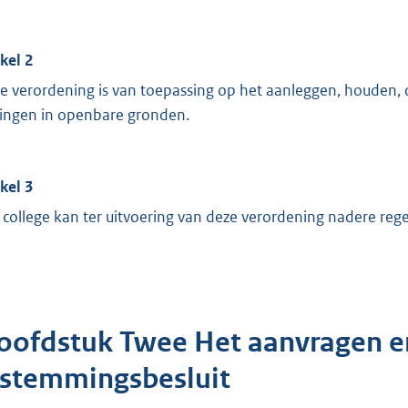
ikel 2
e verordening is van toepassing op het aanleggen, houden,
dingen in openbare gronden.
ikel 3
 college kan ter uitvoering van deze verordening nadere regel
oofdstuk Twee Het aanvragen en
nstemmingsbesluit