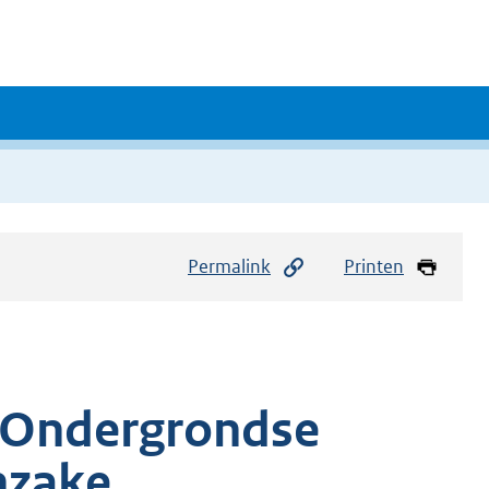
Permalink
Printen
 Ondergrondse
inzake