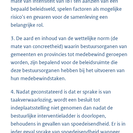
mate van intensiteit van IBT ten aanzien van een
bepaald beleidsveld, spelen factoren als mogelijke
risico's en gevaren voor de samenleving een
belangrijke rol.
3. De aard en inhoud van de wettelijke norm (de
mate van concreetheid) waarin bestuursorganen van
gemeenten en provincies tot medebewind geroepen
worden, zijn bepalend voor de beleidsruimte die
deze bestuursorganen hebben bij het uitvoeren van
hun medebewindstaken.
4. Nadat geconstateerd is dat er sprake is van
taakverwaarlozing, wordt een besluit tot
indeplaatsstelling niet genomen dan nadat de
bestuurlijke interventieladder is doorlopen,
behoudens in gevallen van spoedeisendheid. Er is in
ieder geval sprake van spoedeisendheid wanneer