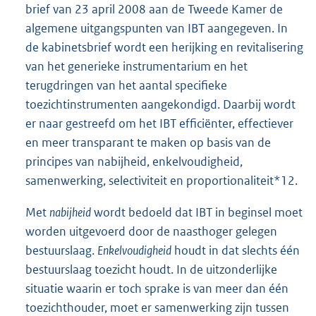
brief van 23 april 2008 aan de Tweede Kamer de
algemene uitgangspunten van IBT aangegeven. In
de kabinetsbrief wordt een herijking en revitalisering
van het generieke instrumentarium en het
terugdringen van het aantal specifieke
toezichtinstrumenten aangekondigd. Daarbij wordt
er naar gestreefd om het IBT efficiënter, effectiever
en meer transparant te maken op basis van de
principes van nabijheid, enkelvoudigheid,
samenwerking, selectiviteit en proportionaliteit*12.
Met
nabijheid
wordt bedoeld dat IBT in beginsel moet
worden uitgevoerd door de naasthoger gelegen
bestuurslaag.
Enkelvoudigheid
houdt in dat slechts één
bestuurslaag toezicht houdt. In de uitzonderlijke
situatie waarin er toch sprake is van meer dan één
toezichthouder, moet er samenwerking zijn tussen