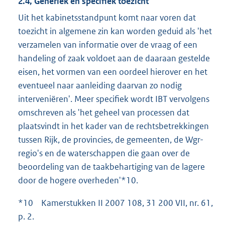
2.4, Generiek en specifiek toezicht
Uit het kabinetsstandpunt komt naar voren dat
toezicht in algemene zin kan worden geduid als 'het
verzamelen van informatie over de vraag of een
handeling of zaak voldoet aan de daaraan gestelde
eisen, het vormen van een oordeel hierover en het
eventueel naar aanleiding daarvan zo nodig
interveniëren'. Meer specifiek wordt IBT vervolgens
omschreven als 'het geheel van processen dat
plaatsvindt in het kader van de rechtsbetrekkingen
tussen Rijk, de provincies, de gemeenten, de Wgr-
regio's en de waterschappen die gaan over de
beoordeling van de taakbehartiging van de lagere
door de hogere overheden'*10.
*10 Kamerstukken II 2007 108, 31 200 VII, nr. 61,
p. 2.