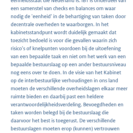
eenheidsstaat die Nederland is. IBT is onderdeel van
een samenstel van checks en balances om waar
nodig de 'eenheid' in de behartiging van taken door
decentrale overheden te waarborgen. In het
kabinetsstandpunt wordt duidelijk gemaakt dat
toezicht bedoeld is voor die gevallen waarin zich
risico's of knelpunten voordoen bij de uitoefening
van een bepaalde taak en niet om het werk van een
bepaalde bestuurslaag op een ander bestuursniveau
nog eens over te doen. In de visie van het Kabinet
op de interbestuurlijke verhoudingen in ons land
moeten de verschillende overheidslagen elkaar meer
ruimte bieden en daarbij past een heldere
verantwoordelijkheidsverdeling. Bevoegdheden en
taken worden belegd bij de bestuurslaag die
daarvoor het best is toegerust. De verschillende
bestuurslagen moeten erop (kunnen) vertrouwen