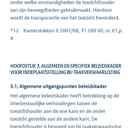
onder welke omstandigheden de toezichthouder
van zijn bevoegdheden gebruikmaakt. Hierdoor
wordt de transparantie van het toezicht bevorderd.
*12 Kamerstukken II 2007/08, 31 200 VII, nr. 61,p.
4
HOOFDSTUK 3, ALGEMEEN EN SPECIFIEK BELEIDSKADER
VOOR INDEPLAATSSTELLING BIJ TAAKVERWAARLOZING
3.1, Algemene uitgangspunten beleidskader
Het algemene beleidskader heeft betrekking op de
interbestuurlijke verhoudingen tussen de
toezichthouder aan de ene kant en de onder
toezicht gestelde aan de andere kant. De
toezichthouder is bevoegd om bij taakverwaarlozing