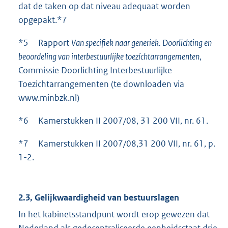
dat de taken op dat niveau adequaat worden
opgepakt.*7
*5 Rapport
Van specifiek naar generiek. Doorlichting en
beoordeling van interbestuurlijke toezíchtarrangementen
,
Commissie Doorlichting Interbestuurlijke
Toezichtarrangementen (te downloaden via
www.minbzk.nl)
*6 Kamerstukken II 2007/08, 31 200 VII, nr. 61.
*7 Kamerstukken II 2007/08,31 200 VII, nr. 61, p.
1-2.
2.3, Gelijkwaardigheid van bestuurslagen
In het kabinetsstandpunt wordt erop gewezen dat
Nederland als gedecentraliseerde eenheidsstaat drie