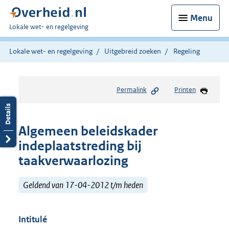
Menu
U
Lokale wet- en regelgeving
bent
hier:
Lokale wet- en regelgeving
Uitgebreid zoeken
Regeling
Permalink
Printen
Algemeen beleidskader
indeplaatstreding bij
taakverwaarlozing
Geldend van 17-04-2012 t/m heden
Intitulé