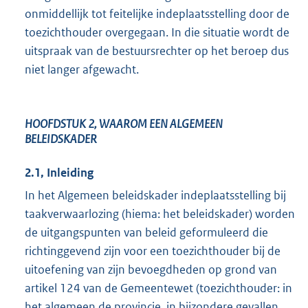
onmiddellijk tot feitelijke indeplaatsstelling door de
toezichthouder overgegaan. In die situatie wordt de
uitspraak van de bestuursrechter op het beroep dus
niet langer afgewacht.
HOOFDSTUK 2, WAAROM EEN ALGEMEEN
BELEIDSKADER
2.1, Inleiding
In het Algemeen beleidskader indeplaatsstelling bij
taakverwaarlozing (hiema: het beleidskader) worden
de uitgangspunten van beleid geformuleerd die
richtinggevend zijn voor een toezichthouder bij de
uitoefening van zijn bevoegdheden op grond van
artikel 124 van de Gemeentewet (toezichthouder: in
het algemeen de provincie, in bijzondere gevallen