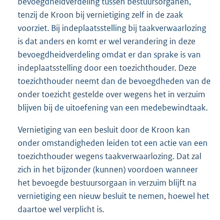
bevoegdheidverdeling tussen bestuursorganen,
tenzij de Kroon bij vernietiging zelf in de zaak
voorziet. Bij indeplaatsstelling bij taakverwaarlozing
is dat anders en komt er wel verandering in deze
bevoegdheidverdeling omdat er dan sprake is van
indeplaatsstelling door een toezichthouder. Deze
toezichthouder neemt dan de bevoegdheden van de
onder toezicht gestelde over wegens het in verzuim
blijven bij de uitoefening van een medebewindtaak.
Vernietiging van een besluit door de Kroon kan
onder omstandigheden leiden tot een actie van een
toezichthouder wegens taakverwaarlozing. Dat zal
zich in het bijzonder (kunnen) voordoen wanneer
het bevoegde bestuursorgaan in verzuim blijft na
vernietiging een nieuw besluit te nemen, hoewel het
daartoe wel verplicht is.