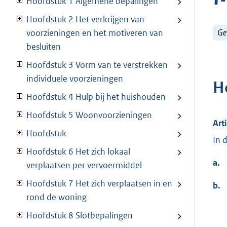
Hoofdstuk 1 Algemene bepalingen
Hoofdstuk 2 Het verkrijgen van
Ge
voorzieningen en het motiveren van
besluiten
Hoofdstuk 3 Vorm van te verstrekken
individuele voorzieningen
H
Hoofdstuk 4 Hulp bij het huishouden
Hoofdstuk 5 Woonvoorzieningen
Art
Hoofdstuk
In 
Hoofdstuk 6 Het zich lokaal
a.
verplaatsen per vervoermiddel
Hoofdstuk 7 Het zich verplaatsen in en
b.
rond de woning
Hoofdstuk 8 Slotbepalingen