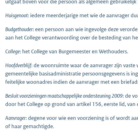
uitgaat boven voor die persoon als algemeen gebruikelijk
Huisgenoot
: iedere meerderjarige met wie de aanvrager d
Budgethouder
: een persoon aan wie ingevolge deze verord
aan het College verantwoording over de besteding van he
College
: het College van Burgemeester en Wethouders.
Hoofdverblijf
: de woonruimte waar de aanvrager zijn vaste w
gemeentelijke basisadministratie persoonsgegevens is inge
feitelijke woonadres indien de aanvrager met een briefad
Besluit voorzieningen maatschappelijke ondersteuning 2009
: de v
door het College op grond van artikel 156, eerste lid, va
Aanvrager
: degene voor wie een voorziening is of wordt aan
of haar gemachtigde.