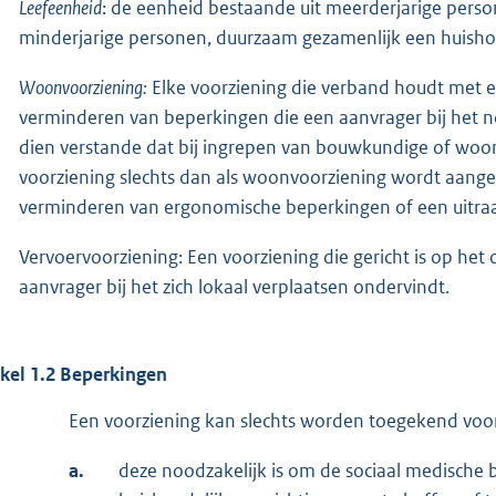
Leefeenheid
: de eenheid bestaande uit meerderjarige perso
minderjarige personen, duurzaam gezamenlijk een huisho
Woonvoorziening:
Elke voorziening die verband houdt met ee
verminderen van beperkingen die een aanvrager bij het 
dien verstande dat bij ingrepen van bouwkundige of woo
voorziening slechts dan als woonvoorziening wordt aangeme
verminderen van ergonomische beperkingen of een uitraa
Vervoervoorziening: Een voorziening die gericht is op he
aanvrager bij het zich lokaal verplaatsen ondervindt.
ikel 1.2 Beperkingen
Een voorziening kan slechts worden toegekend voor
a.
deze noodzakelijk is om de sociaal medische 