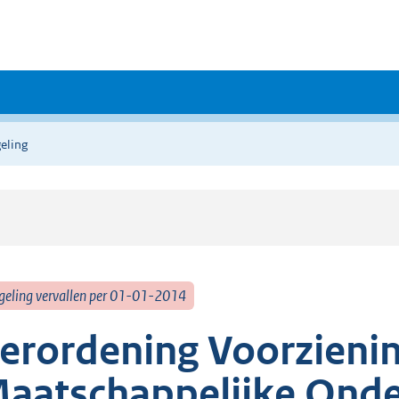
eling
geling vervallen per 01-01-2014
erordening Voorzieni
aatschappelijke Onde