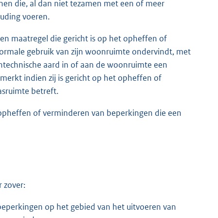
nen die, al dan niet tezamen met een of meer
uding voeren.
n maatregel die gericht is op het opheffen of
normale gebruik van zijn woonruimte ondervindt, met
ntechnische aard in of aan de woonruimte een
rkt indien zij is gericht op het opheffen of
sruimte betreft.
t opheffen of verminderen van beperkingen die een
 zover:
beperkingen op het gebied van het uitvoeren van