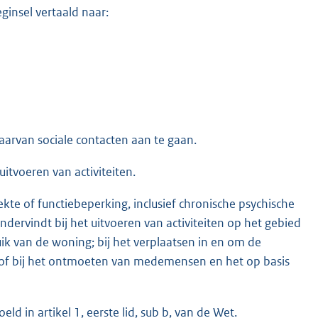
ginsel vertaald naar:
rvan sociale contacten aan te gaan.
itvoeren van activiteiten.
ekte of functiebeperking, inclusief chronische psychische
ervindt bij het uitvoeren van activiteiten op het gebied
ik van de woning; bij het verplaatsen in en om de
el of bij het ontmoeten van medemensen en het op basis
ld in artikel 1, eerste lid, sub b, van de Wet.