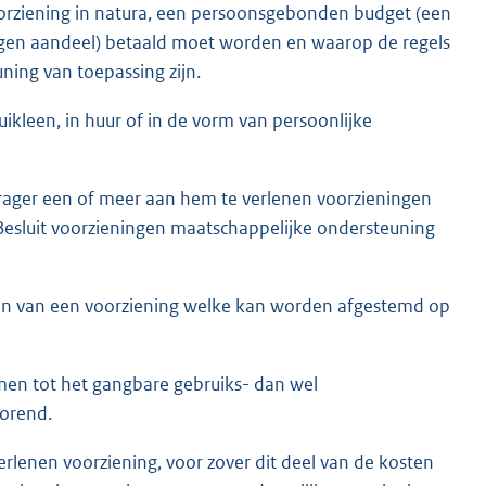
 voorziening in natura, een persoonsgebonden budget (een
igen aandeel) betaald moet worden en waarop de regels
ning van toepassing zijn.
uikleen, in huur of in de vorm van persoonlijke
ager een of meer aan hem te verlenen voorzieningen
Besluit voorzieningen maatschappelijke ondersteuning
en van een voorziening welke kan worden afgestemd op
men tot het gangbare gebruiks- dan wel
horend.
erlenen voorziening, voor zover dit deel van de kosten