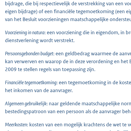
bijdrage, die bij respectievelijk de verstrekking van een
eigen bijdrage) of een financiële tegemoetkoming (een e
van het Besluit voorzieningen maatschappelijke ondersteu
Voorziening in natura
: een voorziening die in eigendom, in br
dienstverlening wordt verstrekt.
Persoonsgebonden budget
: een geldbedrag waarmee de aanvr
kan verwerven en waarop de in deze verordening en het 
2009 te stellen regels van toepassing zijn.
Financiële tegemoetkoming
: een tegemoetkoming in de kost
het inkomen van de aanvrager.
Algemeen gebruikelijk
: naar geldende maatschappelijke nor
bestedingspatroon van een persoon als de aanvrager be
Meerkosten
: kosten van een mogelijk krachtens de wet te v