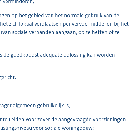
te verminderen;
ingen op het gebied van het normale gebruik van de
et zich lokaal verplaatsen per vervoermiddel en bij het
an sociale verbanden aangaan, op te heffen of te
als de goedkoopst adequate oplossing kan worden
ericht.
ager algemeen gebruikelijk is;
ente Leiden;voor zover de aangevraagde voorzieningen
rustingsniveau voor sociale woningbouw;