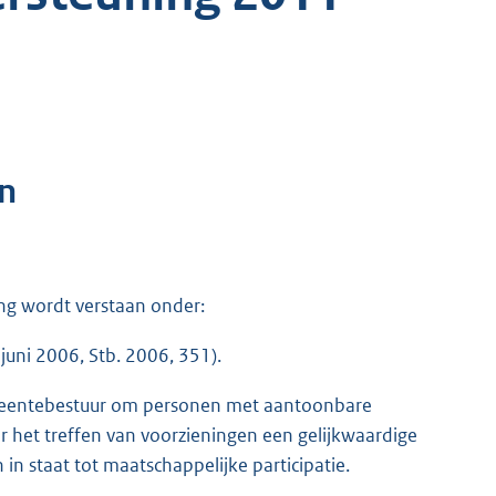
n
ng wordt verstaan onder:
juni 2006, Stb. 2006, 351).
emeentebestuur om personen met aantoonbare
 het treffen van voorzieningen een gelijkwaardige
 in staat tot maatschappelijke participatie.