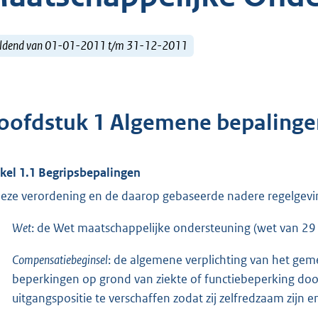
ldend van 01-01-2011 t/m 31-12-2011
oofdstuk 1 Algemene bepalinge
ikel 1.1 Begripsbepalingen
deze verordening en de daarop gebaseerde nadere regelgevi
Wet
: de Wet maatschappelijke ondersteuning (wet van 29 
Compensatiebeginsel
: de algemene verplichting van het g
beperkingen op grond van ziekte of functiebeperking door
uitgangspositie te verschaffen zodat zij zelfredzaam zijn en