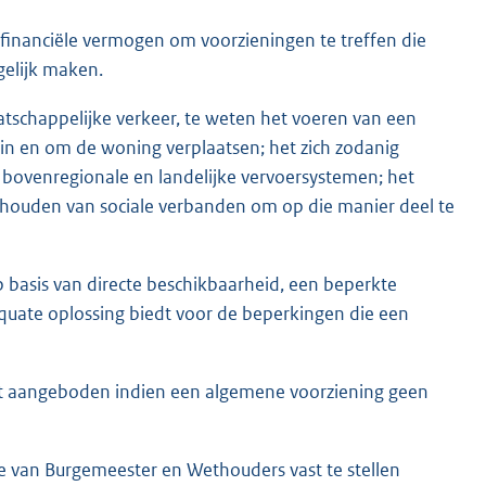
 en financiële vermogen om voorzieningen te treffen die
elijk maken.
schappelijke verkeer, te weten het voeren van een
in en om de woning verplaatsen; het zich zodanig
, bovenregionale en landelijke vervoersystemen; het
ouden van sociale verbanden om op die manier deel te
p basis van directe beschikbaarheid, een beperkte
quate oplossing biedt voor de beperkingen die een
rdt aangeboden indien een algemene voorziening geen
ge van Burgemeester en Wethouders vast te stellen