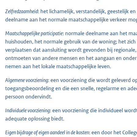
Zelfredzaamheid
: het lichamelijk, verstandelijk, geestelijk
deelname aan het normale maatschappelijke verkeer mog
Maatschappelijke participatie
: normale deelname aan het maat
huishouden, het normale gebruik van de woning; het zich 
verplaatsen dat aansluiting wordt gevonden bij regionale
ontmoeten van andere mensen en het aangaan en onderh
nemen aan het lokale maatschappelijke leven.
Algemene voorziening
: een voorziening die wordt geleverd o
toegangsbeoordeling en die een snelle, regelarme en ade
persoon ondervindt.
Individuele voorziening
: een voorziening die individueel wo
adequate oplossing biedt.
Eigen bijdrage of eigen aandeel in de kosten
: een door het Colle