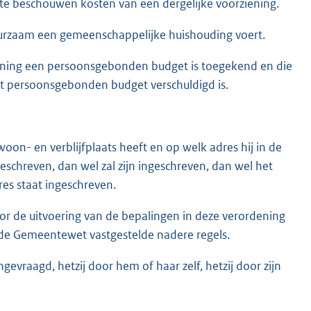
 te beschouwen kosten van een dergelijke voorziening.
uurzaam een gemeenschappelijke huishouding voert.
ening een persoonsgebonden budget is toegekend en die
t persoonsgebonden budget verschuldigd is.
oon- en verblijfplaats heeft en op welk adres hij in de
schreven, dan wel zal zijn ingeschreven, dan wel het
res staat ingeschreven.
oor de uitvoering van de bepalingen in deze verordening
n de Gemeentewet vastgestelde nadere regels.
gevraagd, hetzij door hem of haar zelf, hetzij door zijn