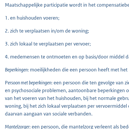
Maatschappelijke participatie wordt in het compensatiebe
1. en huishouden voeren;
2. zich te verplaatsen in/om de woning;
3. zich lokaal te verplaatsen per vervoer;
4. medemensen te ontmoeten en op basis/door middel daa
Beperkingen
: moeilijkheden die een persoon heeft met het u
P
ersoon met beperkingen
: een persoon die ten gevolge van zi
en psychosociale problemen, aantoonbare beperkingen ond
van het voeren van het huishouden, bij het normale gebru
woning, bij het zich lokaal verplaatsen per vervoermidd
daarvan aangaan van sociale verbanden.
Mantelzorger
: een persoon, die mantelzorg verleent als bedoe