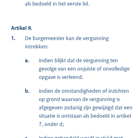
als bedoeld in het eerste lid.
Artikel 9.
1.
De burgemeester kan de vergunning
intrekken:
a.
indien blijkt dat de vergunning ten
gevolge van een onjuiste of onvolledige
opgave is verleend;
b.
indien de omstandigheden of inzichten
op grond waarvan de vergunning is
afgegeven zodanig zijn gewijzigd dat een
situatie is ontstaan als bedoeld in artikel
7, onder d;
c.
indien gehandeld wordt in strijd met