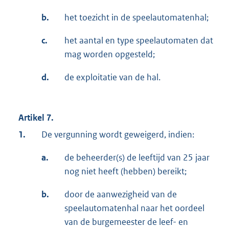
b.
het toezicht in de speelautomatenhal;
c.
het aantal en type speelautomaten dat
mag worden opgesteld;
d.
de exploitatie van de hal.
Artikel 7.
1.
De vergunning wordt geweigerd, indien:
a.
de beheerder(s) de leeftijd van 25 jaar
nog niet heeft (hebben) bereikt;
b.
door de aanwezigheid van de
speelautomatenhal naar het oordeel
van de burgemeester de leef- en