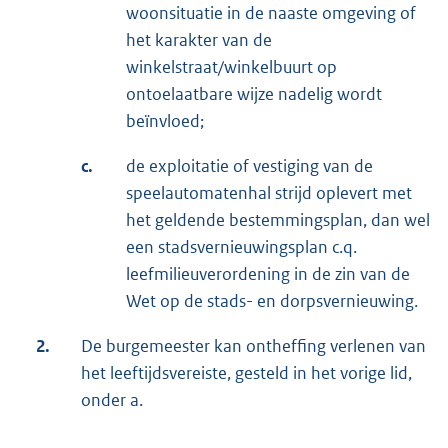
woonsituatie in de naaste omgeving of
het karakter van de
winkelstraat/winkelbuurt op
ontoelaatbare wijze nadelig wordt
beïnvloed;
c.
de exploitatie of vestiging van de
speelautomatenhal strijd oplevert met
het geldende bestemmingsplan, dan wel
een stadsvernieuwingsplan c.q.
leefmilieuverordening in de zin van de
Wet op de stads- en dorpsvernieuwing.
2.
De burgemeester kan ontheffing verlenen van
het leeftijdsvereiste, gesteld in het vorige lid,
onder a.