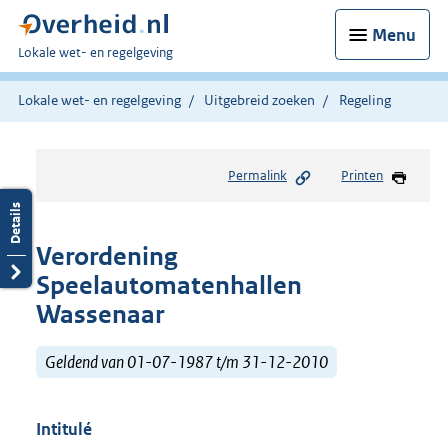
Menu
U
Lokale wet- en regelgeving
bent
hier:
Lokale wet- en regelgeving
Uitgebreid zoeken
Regeling
Permalink
Printen
Verordening
Speelautomatenhallen
Wassenaar
Geldend van 01-07-1987 t/m 31-12-2010
Intitulé