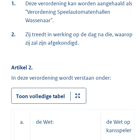
1.
Deze verordening kan worden aangehaald als
"Verordening Speelautomatenhallen
Wassenaar".
2.
Zij treedt in werking op de dag na die, waarop
zij zal zijn afgekondigd.
Artikel 2.
In deze verordening wordt verstaan onder:
Toon volledige tabel
a.
de Wet:
de Wet op de
kansspelen;