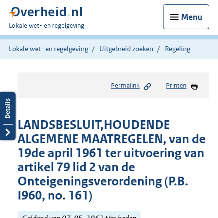
Menu
U
Lokale wet- en regelgeving
bent
hier:
Lokale wet- en regelgeving
Uitgebreid zoeken
Regeling
Permalink
Printen
LANDSBESLUIT,HOUDENDE
ALGEMENE MAATREGELEN, van de
19de april 1961 ter uitvoering van
artikel 79 lid 2 van de
Onteigeningsverordening (P.B.
I960, no. 161)