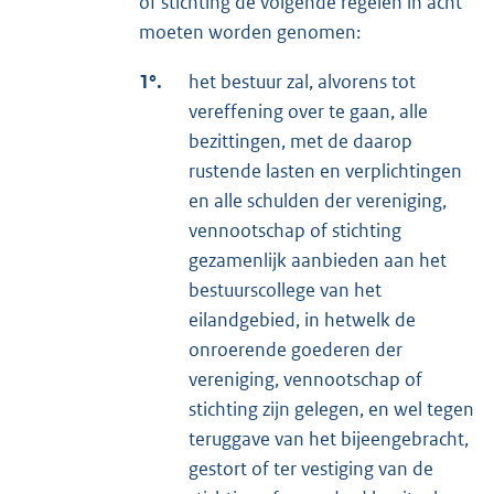
of stichting de volgende regelen in acht
moeten worden genomen:
1°.
het bestuur zal, alvorens tot
vereffening over te gaan, alle
bezittingen, met de daarop
rustende lasten en verplichtingen
en alle schulden der vereniging,
vennootschap of stichting
gezamenlijk aanbieden aan het
bestuurscollege van het
eilandgebied, in hetwelk de
onroerende goederen der
vereniging, vennootschap of
stichting zijn gelegen, en wel tegen
teruggave van het bijeengebracht,
gestort of ter vestiging van de