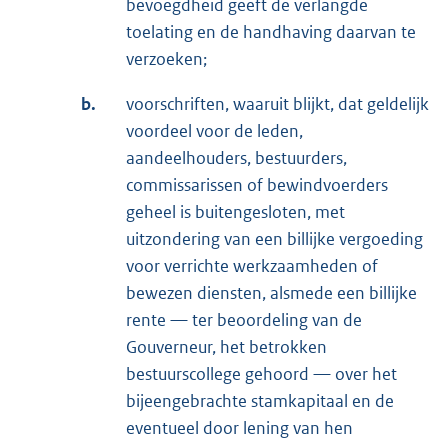
bevoegdheid geeft de verlangde
toelating en de handhaving daarvan te
verzoeken;
b.
voorschriften, waaruit blijkt, dat geldelijk
voordeel voor de leden,
aandeelhouders, bestuurders,
commissarissen of bewindvoerders
geheel is buitengesloten, met
uitzondering van een billijke vergoeding
voor verrichte werkzaamheden of
bewezen diensten, alsmede een billijke
rente — ter beoordeling van de
Gouverneur, het betrokken
bestuurscollege gehoord — over het
bijeengebrachte stamkapitaal en de
eventueel door lening van hen