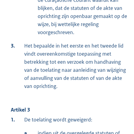
de Curaçaosche Courant waaruit kan
blijken, dat de statuten of de akte van
oprichting zijn openbaar gemaakt op de
wijze, bij wettelijke regeling
voorgeschreven.
3.
Het bepaalde in het eerste en het tweede lid
vindt overeenkomstige toepassing met
betrekking tot een verzoek om handhaving
van de toelating naar aanleiding van wijziging
of aanvulling van de statuten of van de akte
van oprichting.
Artikel 3
1.
De toelating wordt geweigerd:
a.
indien uit de overgelegde statuten of