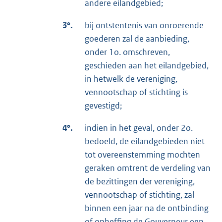
andere eilandgebied;
3°.
bij ontstentenis van onroerende
goederen zal de aanbieding,
onder 1o. omschreven,
geschieden aan het eilandgebied,
in hetwelk de vereniging,
vennootschap of stichting is
gevestigd;
4°.
indien in het geval, onder 2o.
bedoeld, de eilandgebieden niet
tot overeenstemming mochten
geraken omtrent de verdeling van
de bezittingen der vereniging,
vennootschap of stichting, zal
binnen een jaar na de ontbinding
of opheffing de Gouverneur een