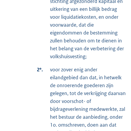
stichting afgezonderd kapitaal en
uitkering van een billijk bedrag
voor liquidatiekosten, en onder
voorwaarde, dat die
eigendommen de bestemming
zullen behouden om te dienen in
het belang van de verbetering der
volkshuisvesting;
2°.
voor zover enig ander
eilandgebied dan dat, in hetwelk
de onroerende goederen zijn
gelegen, tot de verkrijging daarvan
door voorschot- of
bijdrageverlening medewerkte, zal
het bestuur de aanbieding, onder
1o. omschreven, doen aan dat