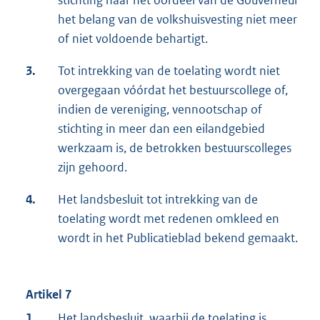
stichting naar het oordeel van de Gouverneur
het belang van de volkshuisvesting niet meer
of niet voldoende behartigt.
3.
Tot intrekking van de toelating wordt niet
overgegaan vóórdat het bestuurscollege of,
indien de vereniging, vennootschap of
stichting in meer dan een eilandgebied
werkzaam is, de betrokken bestuurscolleges
zijn gehoord.
4.
Het landsbesluit tot intrekking van de
toelating wordt met redenen omkleed en
wordt in het Publicatieblad bekend gemaakt.
Artikel 7
1.
Het landsbesluit, waarbij de toelating is