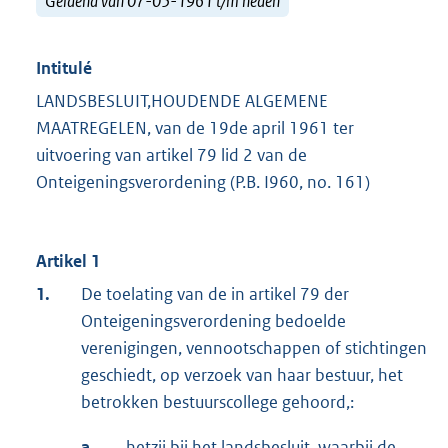
Geldend van 07-05-1961 t/m heden
Intitulé
LANDSBESLUIT,HOUDENDE ALGEMENE
MAATREGELEN, van de 19de april 1961 ter
uitvoering van artikel 79 lid 2 van de
Onteigeningsverordening (P.B. I960, no. 161)
Artikel 1
1.
De toelating van de in artikel 79 der
Onteigeningsverordening bedoelde
verenigingen, vennootschappen of stichtingen
geschiedt, op verzoek van haar bestuur, het
betrokken bestuurscollege gehoord,:
a.
hetzij bij het landsbesluit, waarbij de