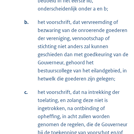
bedoeld in het eerste lid,
onderscheidenlijk onder a en b;
b.
het voorschrift, dat vervreemding of
bezwaring van de onroerende goederen
der vereniging, vennootschap of
stichting niet anders zal kunnen
geschieden dan met goedkeuring van de
Gouverneur, gehoord het
bestuurscollege van het eilandgebied, in
hetwelk die goederen zijn gelegen;
c.
het voorschrift, dat na intrekking der
toelating, en zolang deze niet is
ingetrokken, na ontbinding of
opheffing, in acht zullen worden
genomen de regelen, die de Gouverneur
bij de toekenning van voorschot en/of