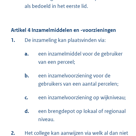
als bedoeld in het eerste lid.
Artikel 4 Inzamelmiddelen en -voorzieningen
1.
De inzameling kan plaatsvinden via:
a.
een inzamelmiddel voor de gebruiker
van een perceel;
b.
een inzamelvoorziening voor de
gebruikers van een aantal percelen;
c.
een inzamelvoorziening op wijkniveau;
d.
een brengdepot op lokaal of regionaal
niveau.
2.
Het college kan aanwijzen via welk al dan niet