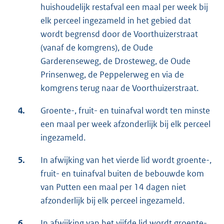
huishoudelijk restafval een maal per week bij
elk perceel ingezameld in het gebied dat
wordt begrensd door de Voorthuizerstraat
(vanaf de komgrens), de Oude
Garderenseweg, de Drosteweg, de Oude
Prinsenweg, de Peppelerweg en via de
komgrens terug naar de Voorthuizerstraat.
4.
Groente-, fruit- en tuinafval wordt ten minste
een maal per week afzonderlijk bij elk perceel
ingezameld.
5.
In afwijking van het vierde lid wordt groente-,
fruit- en tuinafval buiten de bebouwde kom
van Putten een maal per 14 dagen niet
afzonderlijk bij elk perceel ingezameld.
6.
In afwijking van het vijfde lid wordt groente-,