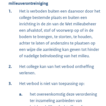
milieuverontreiniging
1.
Het is verboden buiten een daarvoor door het
college bestemde plaats en buiten een
inrichting in de zin van de Wet milieubeheer
een afvalstof, stof of voorwerp op of in de
bodem te brengen, te storten, te houden,
achter te laten of anderszins te plaatsen op
een wijze die aanleiding kan geven tot hinder
of nadelige beïnvloeding van het milieu.
2.
Het college kan van het verbod ontheffing
verlenen.
3.
Het verbod is niet van toepassing op:
a.
het overeenkomstig deze verordening
ter inzameling aanbieden van