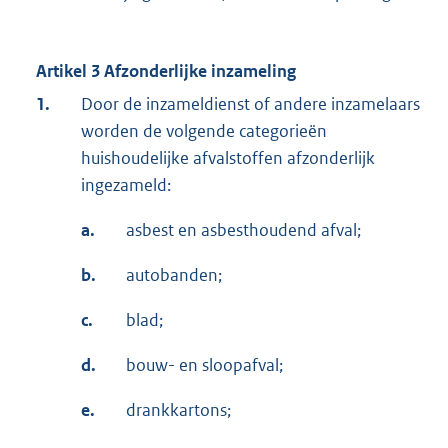
Artikel 3 Afzonderlijke inzameling
1.
Door de inzameldienst of andere inzamelaars
worden de volgende categorieën
huishoudelijke afvalstoffen afzonderlijk
ingezameld:
a.
asbest en asbesthoudend afval;
b.
autobanden;
c.
blad;
d.
bouw- en sloopafval;
e.
drankkartons;