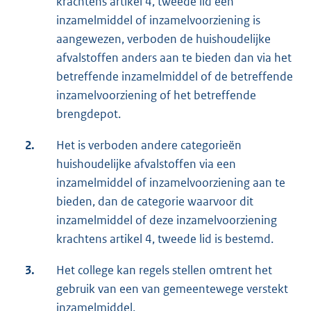
krachtens artikel 4, tweede lid een
inzamelmiddel of inzamelvoorziening is
aangewezen, verboden de huishoudelijke
afvalstoffen anders aan te bieden dan via het
betreffende inzamelmiddel of de betreffende
inzamelvoorziening of het betreffende
brengdepot.
2.
Het is verboden andere categorieën
huishoudelijke afvalstoffen via een
inzamelmiddel of inzamelvoorziening aan te
bieden, dan de categorie waarvoor dit
inzamelmiddel of deze inzamelvoorziening
krachtens artikel 4, tweede lid is bestemd.
3.
Het college kan regels stellen omtrent het
gebruik van een van gemeentewege verstekt
inzamelmiddel.