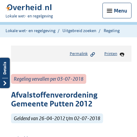
Menu
U
Lokale wet- en regelgeving
bent
hier:
Lokale wet- en regelgeving
Uitgebreid zoeken
Regeling
Permalink
Printen
Regeling vervallen per 03-07-2018
Afvalstoffenverordening
Gemeente Putten 2012
Geldend van 26-04-2012 t/m 02-07-2018