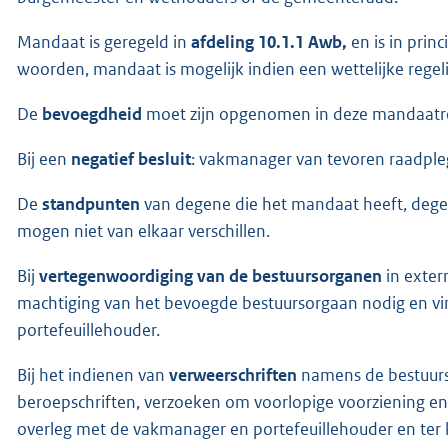
Mandaat is geregeld in
afdeling 10.1.1 Awb,
en is in prin
woorden, mandaat is mogelijk indien een wettelijke regelin
De
bevoegdheid
moet zijn opgenomen in deze mandaatre
Bij een
negatief besluit
: vakmanager van tevoren raadple
De
standpunten
van degene die het mandaat heeft, degene
mogen niet van elkaar verschillen.
Bij
vertegenwoordiging van de bestuursorganen
in exter
machtiging van het bevoegde bestuursorgaan nodig en vi
portefeuillehouder.
Bij het indienen van
verweerschriften
namens de bestuurs
beroepschriften, verzoeken om voorlopige voorziening en
overleg met de vakmanager en portefeuillehouder en ter 