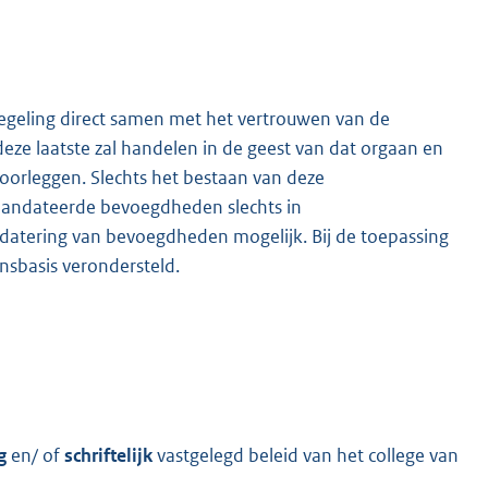
regeling direct samen met het vertrouwen van de
ze laatste zal handelen in de geest van dat orgaan en
l voorleggen. Slechts het bestaan van deze
emandateerde bevoegdheden slechts in
ndatering van bevoegdheden mogelijk. Bij de toepassing
nsbasis verondersteld.
ng
en/ of
schriftelijk
vastgelegd beleid van het college van