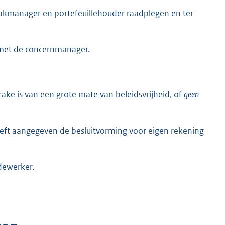
akmanager en portefeuillehouder raadplegen en ter
 met de concernmanager.
rake is van een grote mate van beleidsvrijheid, of
geen
eeft aangegeven de besluitvorming voor eigen rekening
dewerker.