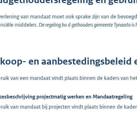
udgethoudersregeling en gebru
 verlening van mandaat moet ook sprake zijn van de bevoeg
anciële middelen.
De regeling bu
d
gethouders gemeente Tynaarlo is 
nkoop- en aanbestedingsbeleid 
ruik van een mandaat vindt plaats binnen de kaders van he
cesbeschrijving projectmatig werken en Mandaatregeling
ruik van mandaat bij projecten vindt plaats binnen de kader