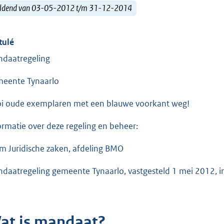
ldend van 03-05-2012 t/m 31-12-2014
tulé
daatregeling
eente Tynaarlo
i oude exemplaren met een blauwe voorkant weg!
ormatie over deze regeling en beheer:
m Juridische zaken, afdeling BMO
daatregeling gemeente Tynaarlo, vastgesteld 1 mei 2012, 
at is mandaat?