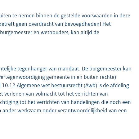
uiten te nemen binnen de gestelde voorwaarden in deze
 betreft geen overdracht van bevoegdheden! Het
n burgemeester en wethouders, kan altijd de
chtelijke tegenhanger van mandaat. De burgemeester kan
vertegenwoordiging gemeente in en buiten rechte)
l 10:12 Algemene wet bestuursrecht (Awb) is de afdeling
 verlenen van volmacht tot het verrichten van
chtiging tot het verrichten van handelingen die noch een
 een ander werkzaam onder verantwoordelijkheid van een