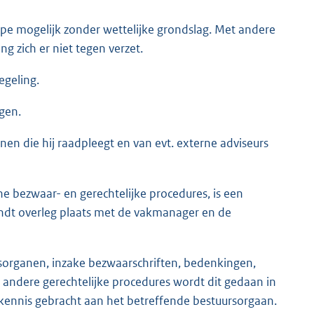
cipe mogelijk zonder wettelijke grondslag. Met andere
g zich er niet tegen verzet.
geling.
gen.
n die hij raadpleegt en van evt. externe adviseurs
ne bezwaar- en gerechtelijke procedures, is een
ndt overleg plaats met de vakmanager en de
organen, inzake bezwaarschriften, bedenkingen,
 andere gerechtelijke procedures wordt dit gedaan in
kennis gebracht aan het betreffende bestuursorgaan.