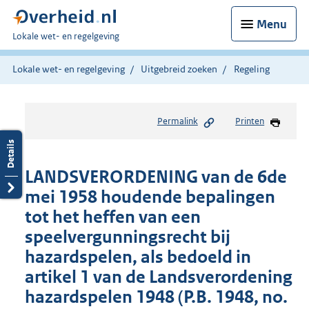
Menu
U
Lokale wet- en regelgeving
bent
hier:
Lokale wet- en regelgeving
Uitgebreid zoeken
Regeling
Permalink
Printen
LANDSVERORDENING van de 6de
mei 1958 houdende bepalingen
tot het heffen van een
speelvergunningsrecht bij
hazardspelen, als bedoeld in
artikel 1 van de Landsverordening
hazardspelen 1948 (P.B. 1948, no.