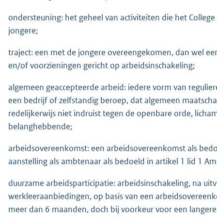
ondersteuning: het geheel van activiteiten die het Colleg
jongere;
traject: een met de jongere overeengekomen, dan wel ee
en/of voorzieningen gericht op arbeidsinschakeling;
algemeen geaccepteerde arbeid: iedere vorm van regulie
een bedrijf of zelfstandig beroep, dat algemeen maatscha
redelijkerwijs niet indruist tegen de openbare orde, licham
belanghebbende;
arbeidsovereenkomst: een arbeidsovereenkomst als bedoe
aanstelling als ambtenaar als bedoeld in artikel 1 lid 1 
duurzame arbeidsparticipatie: arbeidsinschakeling, na ui
werkleeraanbiedingen, op basis van een arbeidsovereenko
meer dan 6 maanden, doch bij voorkeur voor een langere 