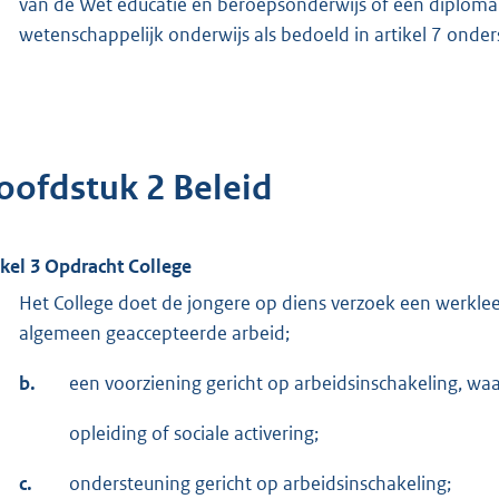
van de Wet educatie en beroepsonderwijs of een diploma
wetenschappelijk onderwijs als bedoeld in artikel 7 onde
oofdstuk 2 Beleid
ikel 3 Opdracht College
Het College doet de jongere op diens verzoek een werkle
algemeen geaccepteerde arbeid;
b.
een voorziening gericht op arbeidsinschakeling, wa
opleiding of sociale activering;
c.
ondersteuning gericht op arbeidsinschakeling;