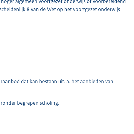
 hoger algemeen voortgezet onderwijs of voorbereidend
rscheidenlijk 8 van de Wet op het voortgezet onderwijs
eraanbod dat kan bestaan uit: a. het aanbieden van
aronder begrepen scholing,