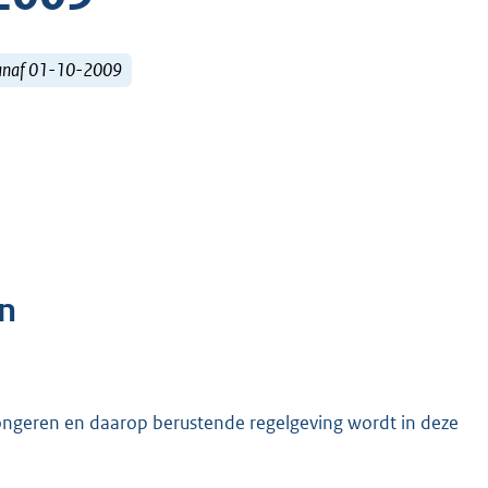
vanaf 01-10-2009
n
jongeren en daarop berustende regelgeving wordt in deze