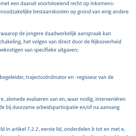
met een daaruit voortvloeiend recht op inkomens-
e noodzakelijke bestaanskosten op grond van enig andere
J, waarop de jongere daadwerkelijk aanspraak kan
akeling, het volgen van direct door de Rijksoverheid
ekostigen van specifieke uitgaven;
begeleider, trajectcoördinator en -regisseur van de
re, alsmede evalueren van en, waar nodig, interveniëren
de bij duurzame arbeidsparticipatie en/of na aanvang
d in artikel 7.2.2, eerste lid, onderdelen b tot en met e,