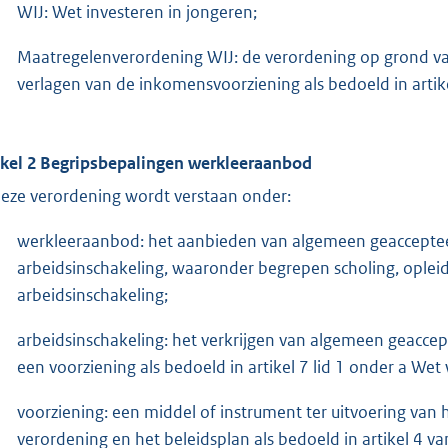
WIJ: Wet investeren in jongeren;
Maatregelenverordening WIJ: de verordening op grond van 
verlagen van de inkomensvoorziening als bedoeld in artikel
ikel 2 Begripsbepalingen werkleeraanbod
deze verordening wordt verstaan onder:
werkleeraanbod: het aanbieden van algemeen geaccepteer
arbeidsinschakeling, waaronder begrepen scholing, opleidi
arbeidsinschakeling;
arbeidsinschakeling: het verkrijgen van algemeen geacce
een voorziening als bedoeld in artikel 7 lid 1 onder a Wet
voorziening: een middel of instrument ter uitvoering van
verordening en het beleidsplan als bedoeld in artikel 4 v