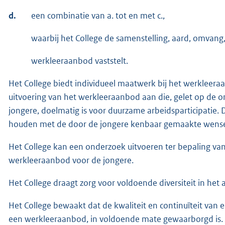
d.
een combinatie van a. tot en met c.,
waarbij het College de samenstelling, aard, omvang,
werkleeraanbod vaststelt.
Het College biedt individueel maatwerk bij het werkleeraan
uitvoering van het werkleeraanbod aan die, gelet op d
jongere, doelmatig is voor duurzame arbeidsparticipatie. 
houden met de door de jongere kenbaar gemaakte wensen v
Het College kan een onderzoek uitvoeren ter bepaling van
werkleeraanbod voor de jongere.
Het College draagt zorg voor voldoende diversiteit in he
Het College bewaakt dat de kwaliteit en continuïteit van 
een werkleeraanbod, in voldoende mate gewaarborgd is.