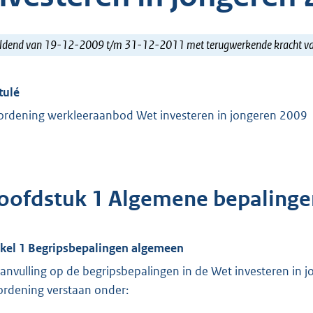
ldend van 19-12-2009 t/m 31-12-2011 met terugwerkende kracht 
tulé
ordening werkleeraanbod Wet investeren in jongeren 2009
oofdstuk 1 Algemene bepalinge
ikel 1 Begripsbepalingen algemeen
aanvulling op de begripsbepalingen in de Wet investeren in 
ordening verstaan onder: