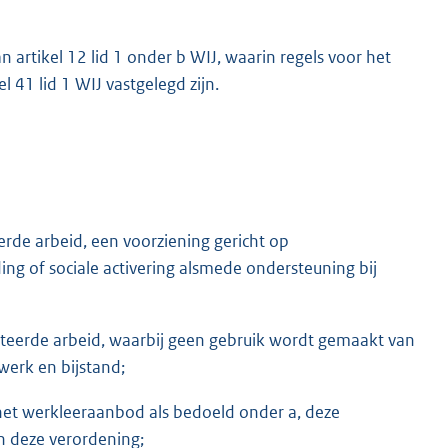
artikel 12 lid 1 onder b WIJ, waarin regels voor het
 41 lid 1 WIJ vastgelegd zijn.
de arbeid, een voorziening gericht op
ng of sociale activering alsmede ondersteuning bij
pteerde arbeid, waarbij geen gebruik wordt gemaakt van
 werk en bijstand;
 het werkleeraanbod als bedoeld onder a, deze
an deze verordening;