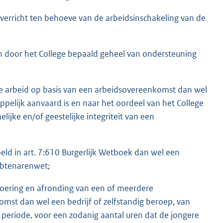
e verricht ten behoeve van de arbeidsinschakeling van de
n door het College bepaald geheel van ondersteuning
re arbeid op basis van een arbeidsovereenkomst dan wel
ppelijk aanvaard is en naar het oordeel van het College
elijke en/of geestelijke integriteit van een
ld in art. 7:610 Burgerlijk Wetboek dan wel een
Ambtenarenwet;
tvoering en afronding van een of meerdere
mst dan wel een bedrijf of zelfstandig beroep, van
periode, voor een zodanig aantal uren dat de jongere