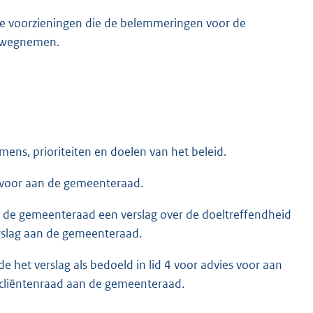
de voorzieningen die de belemmeringen voor de
n wegnemen.
ens, prioriteiten en doelen van het beleid.
ng voor aan de gemeenteraad.
an de gemeenteraad een verslag over de doeltreffendheid
erslag aan de gemeenteraad.
de het verslag als bedoeld in lid 4 voor advies voor aan
e cliëntenraad aan de gemeenteraad.