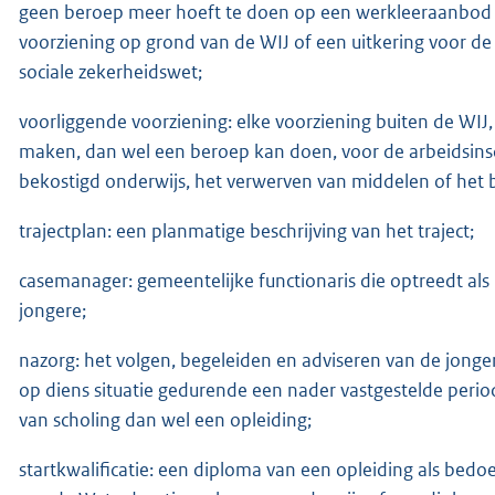
geen beroep meer hoeft te doen op een werkleeraanbod 
voorziening op grond van de WIJ of een uitkering voor d
sociale zekerheidswet;
voorliggende voorziening: elke voorziening buiten de WI
maken, dan wel een beroep kan doen, voor de arbeidsinsch
bekostigd onderwijs, het verwerven van middelen of het b
trajectplan: een planmatige beschrijving van het traject;
casemanager: gemeentelijke functionaris die optreedt als 
jongere;
nazorg: het volgen, begeleiden en adviseren van de jonge
op diens situatie gedurende een nader vastgestelde perio
van scholing dan wel een opleiding;
startkwalificatie: een diploma van een opleiding als bedoel