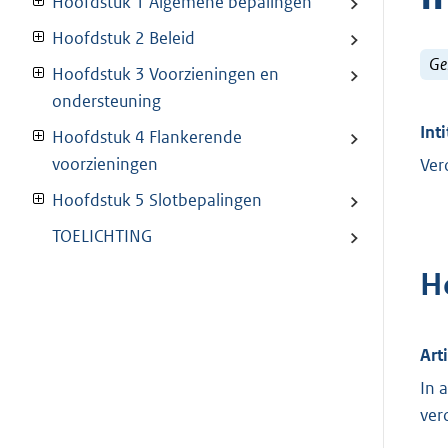
Hoofdstuk 1 Algemene bepalingen
Hoofdstuk 2 Beleid
Ge
Hoofdstuk 3 Voorzieningen en
ondersteuning
Inti
Hoofdstuk 4 Flankerende
voorzieningen
Ver
Hoofdstuk 5 Slotbepalingen
TOELICHTING
H
Art
In 
ver