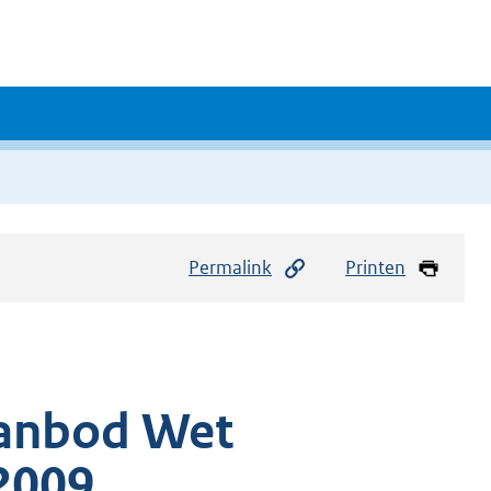
Permalink
Printen
aanbod Wet
 2009