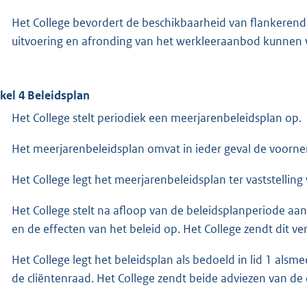
Het College bevordert de beschikbaarheid van flankeren
uitvoering en afronding van het werkleeraanbod kunne
ikel 4 Beleidsplan
Het College stelt periodiek een meerjarenbeleidsplan op.
Het meerjarenbeleidsplan omvat in ieder geval de voornem
Het College legt het meerjarenbeleidsplan ter vaststelli
Het College stelt na afloop van de beleidsplanperiode a
en de effecten van het beleid op. Het College zendt dit v
Het College legt het beleidsplan als bedoeld in lid 1 alsme
de cliëntenraad. Het College zendt beide adviezen van d