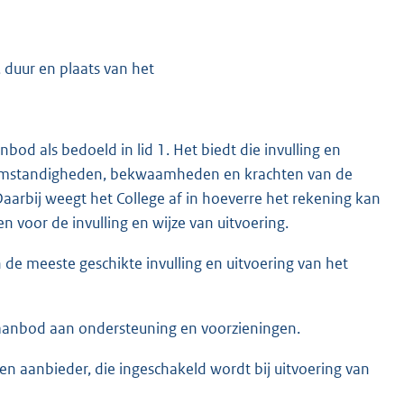
 duur en plaats van het
bod als bedoeld in lid 1. Het biedt die invulling en
e omstandigheden, bekwaamheden en krachten van de
Daarbij weegt het College af in hoeverre het rekening kan
oor de invulling en wijze van uitvoering.
 de meeste geschikte invulling en uitvoering van het
t aanbod aan ondersteuning en voorzieningen.
een aanbieder, die ingeschakeld wordt bij uitvoering van