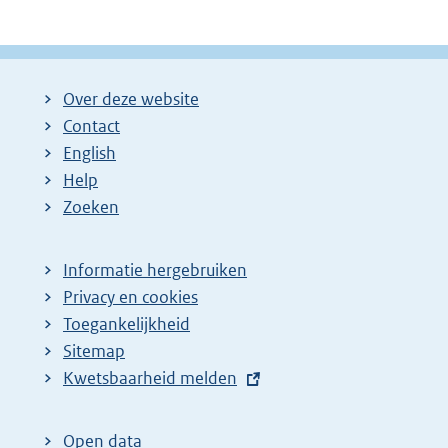
Over deze website
Contact
English
Help
Zoeken
Informatie hergebruiken
Privacy en cookies
Toegankelijkheid
Sitemap
E
Kwetsbaarheid melden
x
t
Open data