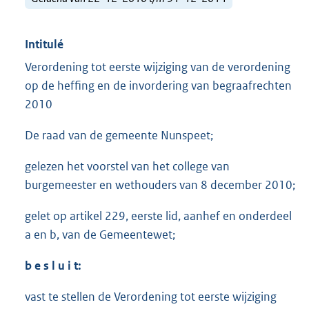
Intitulé
Verordening tot eerste wijziging van de verordening
op de heffing en de invordering van begraafrechten
2010
De raad van de gemeente Nunspeet;
gelezen het voorstel van het college van
burgemeester en wethouders van 8 december 2010;
gelet op artikel 229, eerste lid, aanhef en onderdeel
a en b, van de Gemeentewet;
b e s l u i t:
vast te stellen de Verordening tot eerste wijziging