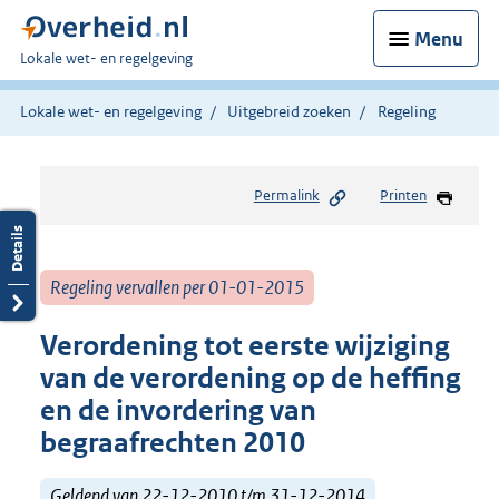
Menu
U
Lokale wet- en regelgeving
bent
hier:
Lokale wet- en regelgeving
Uitgebreid zoeken
Regeling
Permalink
Printen
Regeling vervallen per 01-01-2015
Verordening tot eerste wijziging
van de verordening op de heffing
en de invordering van
begraafrechten 2010
Geldend van 22-12-2010 t/m 31-12-2014