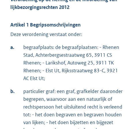
lijkbezorgingsrechten 2012
Artikel 1 Begripsomschrijvingen
Deze verordening verstaat onder:
a.
begraafplaats: de begraafplaatsen: - Rhenen
Stad, Achterbergsestraatweg 65, 3911 CS
Rhenen; - Larikshof, Autoweg 25, 3911 TK
Rhenen; - Elst Ut, Rijksstraatweg 83-C, 3921
AC Elst Ut;
b.
particulier graf: een graf, grafkelder daaronder
begrepen, waarvoor aan een natuurlijk of
rechtspersoon het uitsluitend recht is verleend
tot: - het doen begraven en begraven houden
van lijken; - het doen bijzetten en bijgezet