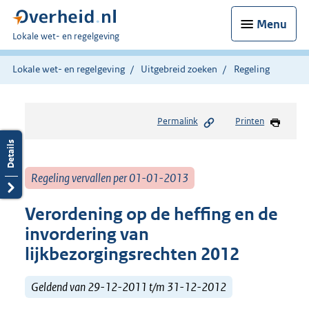
Menu
U
Lokale wet- en regelgeving
bent
hier:
Lokale wet- en regelgeving
Uitgebreid zoeken
Regeling
Permalink
Printen
Regeling vervallen per 01-01-2013
Verordening op de heffing en de
invordering van
lijkbezorgingsrechten 2012
Geldend van 29-12-2011 t/m 31-12-2012