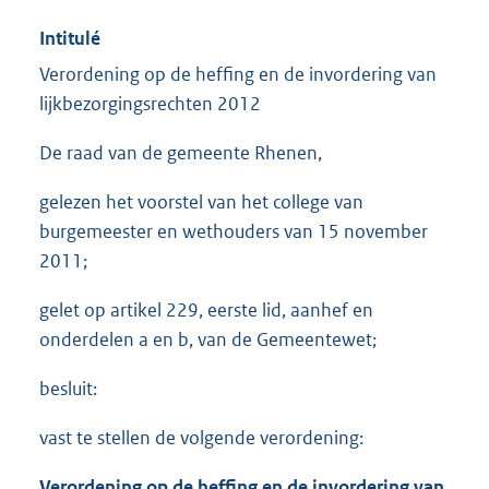
Intitulé
Verordening op de heffing en de invordering van
lijkbezorgingsrechten 2012
De raad van de gemeente Rhenen,
gelezen het voorstel van het college van
burgemeester en wethouders van 15 november
2011;
gelet op artikel 229, eerste lid, aanhef en
onderdelen a en b, van de Gemeentewet;
besluit:
vast te stellen de volgende verordening:
Verordening op de heffing en de invordering van