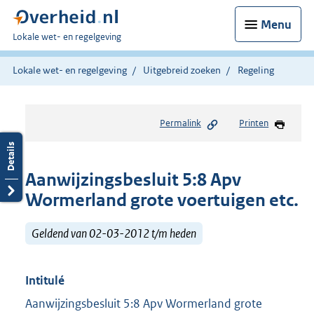
Menu
U
Lokale wet- en regelgeving
bent
hier:
Lokale wet- en regelgeving
Uitgebreid zoeken
Regeling
Permalink
Printen
Aanwijzingsbesluit 5:8 Apv
Wormerland grote voertuigen etc.
Geldend van 02-03-2012 t/m heden
Intitulé
Aanwijzingsbesluit 5:8 Apv Wormerland grote