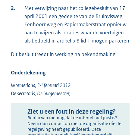
2.
Met verwijzing naar het collegebesluit van 17
april 2001 een gedeelte van de Bruinvisweg,
Eenhoornweg en Papiermakerstraat opnieuw
aan te wijzen als locaties waar de voertuigen
als bedoeld in artikel 5:8 lid 1 mogen parkeren
Dit besluit treedt in werking na bekendmaking
Ondertekening
Wormerland, 14 februari 2012
De secretaris, De burgemeester,
Ziet u een fout in deze regeling?
Bent u van mening dat de inhoud niet juist is?
Neem dan contact op met de organisatie die de
regelgeving heeft gepubliceerd. Deze
organisatie is namelijk zelf verantwoordelijk