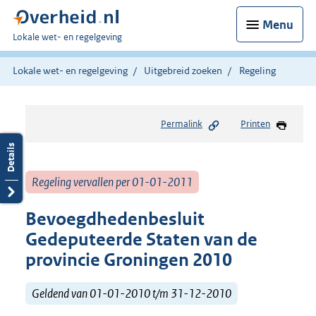
Menu
U
Lokale wet- en regelgeving
bent
hier:
Lokale wet- en regelgeving
Uitgebreid zoeken
Regeling
Permalink
Printen
Regeling vervallen per 01-01-2011
Bevoegdhedenbesluit
Gedeputeerde Staten van de
provincie Groningen 2010
Geldend van 01-01-2010 t/m 31-12-2010