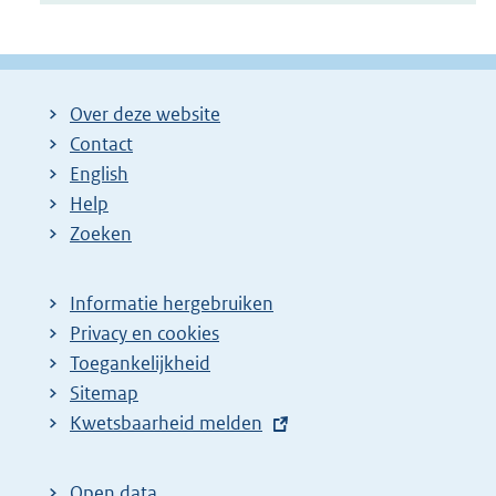
Over deze website
Contact
English
Help
Zoeken
Informatie hergebruiken
Privacy en cookies
Toegankelijkheid
Sitemap
E
Kwetsbaarheid melden
x
t
Open data