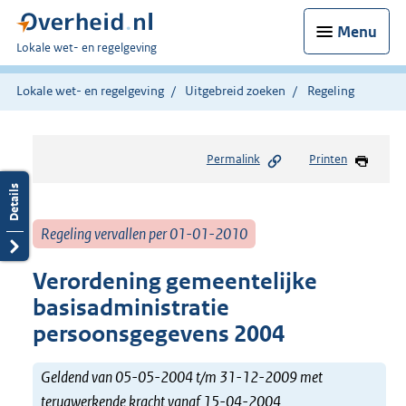
Menu
U
Lokale wet- en regelgeving
bent
hier:
Lokale wet- en regelgeving
Uitgebreid zoeken
Regeling
Permalink
Printen
Regeling vervallen per 01-01-2010
Verordening gemeentelijke
basisadministratie
persoonsgegevens 2004
Geldend van 05-05-2004 t/m 31-12-2009 met
terugwerkende kracht vanaf 15-04-2004