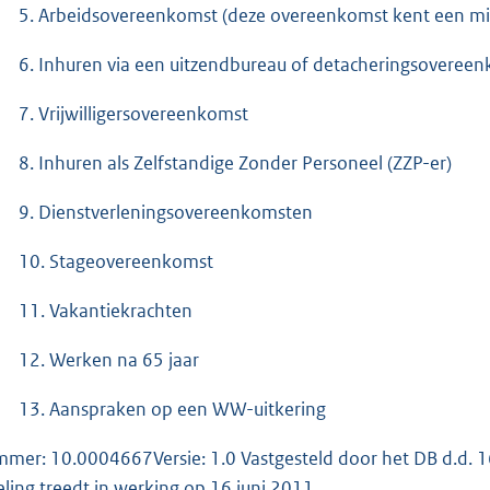
5. Arbeidsovereenkomst (deze overeenkomst kent een m
6. Inhuren via een uitzendbureau of detacheringsoveree
7. Vrijwilligersovereenkomst
8. Inhuren als Zelfstandige Zonder Personeel (ZZP-er)
9. Dienstverleningsovereenkomsten
10. Stageovereenkomst
11. Vakantiekrachten
12. Werken na 65 jaar
13. Aanspraken op een WW-uitkering
mer: 10.0004667Versie: 1.0 Vastgesteld door het DB d.d. 
eling treedt in werking op 16 juni 2011