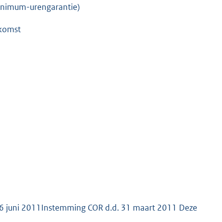
inimum-urengarantie)
nkomst
16 juni 2011Instemming COR d.d. 31 maart 2011 Deze