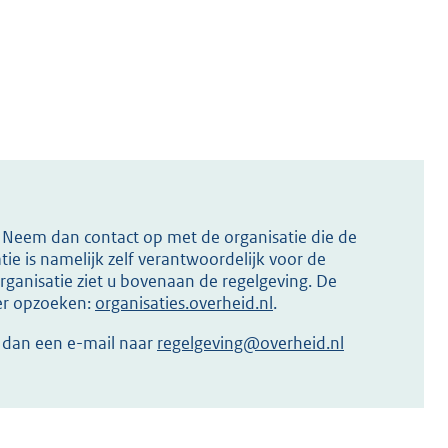
s? Neem dan contact op met de organisatie die de
ie is namelijk zelf verantwoordelijk voor de
ganisatie ziet u bovenaan de regelgeving. De
ier opzoeken:
organisaties.overheid.nl
.
r dan een e-mail naar
regelgeving@overheid.nl