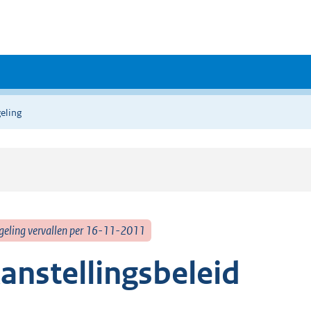
eling
geling vervallen per 16-11-2011
anstellingsbeleid