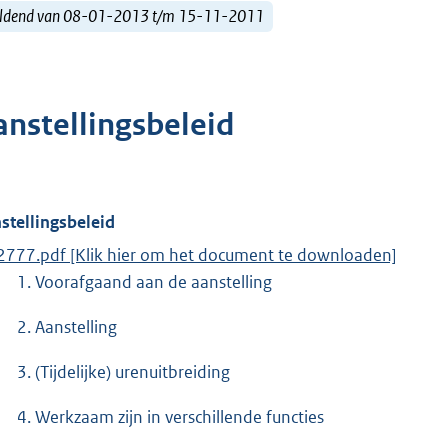
ldend van 08-01-2013 t/m 15-11-2011
anstellingsbeleid
stellingsbeleid
2777.pdf [Klik hier om het document te downloaden]
1. Voorafgaand aan de aanstelling
2. Aanstelling
3. (Tijdelijke) urenuitbreiding
4. Werkzaam zijn in verschillende functies