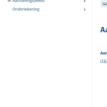
Aanstellingsbeleid
Ge
Ondertekening
A
Aan
i16