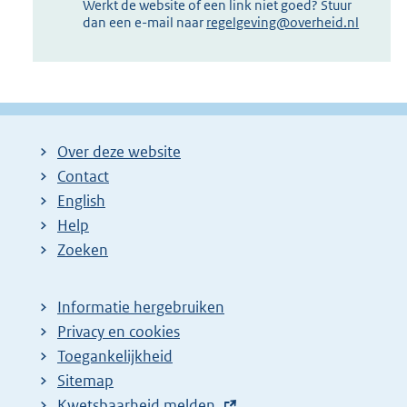
Werkt de website of een link niet goed? Stuur
dan een e-mail naar
regelgeving@overheid.nl
Over deze website
Contact
English
Help
Zoeken
Informatie hergebruiken
Privacy en cookies
Toegankelijkheid
Sitemap
E
Kwetsbaarheid melden