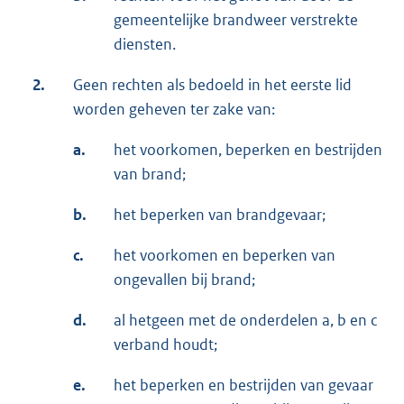
gemeentelijke brandweer verstrekte
diensten.
2.
Geen rechten als bedoeld in het eerste lid
worden geheven ter zake van:
a.
het voorkomen, beperken en bestrijden
van brand;
b.
het beperken van brandgevaar;
c.
het voorkomen en beperken van
ongevallen bij brand;
d.
al hetgeen met de onderdelen a, b en c
verband houdt;
e.
het beperken en bestrijden van gevaar