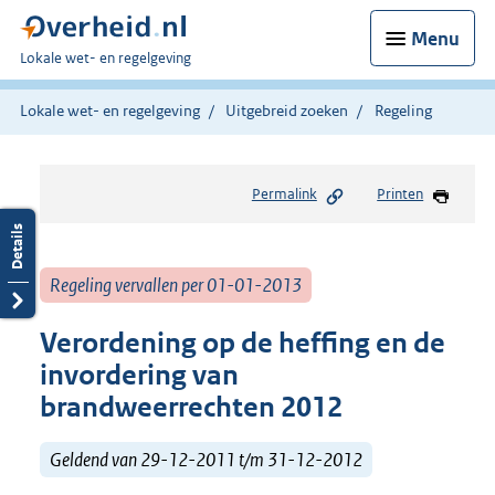
Menu
U
Lokale wet- en regelgeving
bent
hier:
Lokale wet- en regelgeving
Uitgebreid zoeken
Regeling
Permalink
Printen
Regeling vervallen per 01-01-2013
Verordening op de heffing en de
invordering van
brandweerrechten 2012
Geldend van 29-12-2011 t/m 31-12-2012