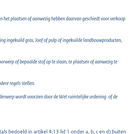
ien het plaatsen of aanwezig hebben daarvan geschiedt voor verkoop
ing ingekuild gras, loof of pulp of ingekuilde landbouwproducten,
orwerp of bepaalde stof op te slaan, te plaatsen of aanwezig te
dere regels stellen.
onderwerp wordt voorzien door de
Wet ruimtelijke ordening
of de
ls bedoeld in artikel 4:13 lid 1 onder a, b, c en d) buiten