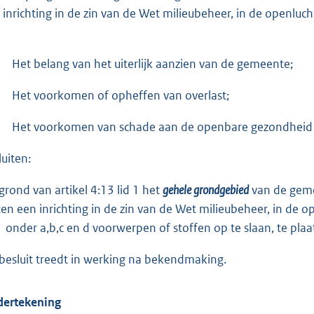
 inrichting in de zin van de Wet milieubeheer, in de openluc
Het belang van het uiterlijk aanzien van de gemeente;
Het voorkomen of opheffen van overlast;
Het voorkomen van schade aan de openbare gezondheid
luiten:
grond van artikel 4:13 lid 1 het
gehele grondgebied
van de gemee
ten een inrichting in de zin van de Wet milieubeheer, in de 
 1 onder a,b,c en d voorwerpen of stoffen op te slaan, te pl
 besluit treedt in werking na bekendmaking.
ertekening