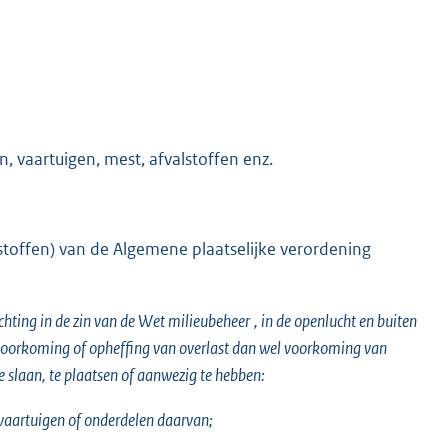
 vaartuigen, mest, afvalstoffen enz.
lstoffen) van de Algemene plaatselijke verordening
chting in de zin van de
Wet milieubeheer
, in de openlucht en buiten
r voorkoming of opheffing van overlast dan wel voorkoming van
 slaan, te plaatsen of aanwezig te hebben:
vaartuigen of onderdelen daarvan;