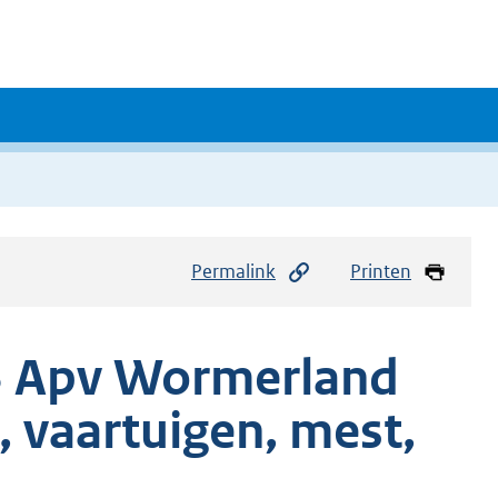
Permalink
Printen
13 Apv Wormerland
, vaartuigen, mest,