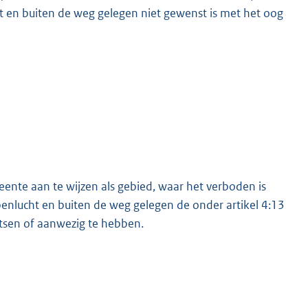
ht en buiten de weg gelegen niet gewenst is met het oog
nte aan te wijzen als gebied, waar het verboden is
openlucht en buiten de weg gelegen de onder artikel 4:13
aatsen of aanwezig te hebben.