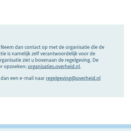
s? Neem dan contact op met de organisatie die de
ie is namelijk zelf verantwoordelijk voor de
ganisatie ziet u bovenaan de regelgeving. De
ier opzoeken:
organisaties.overheid.nl
.
r dan een e-mail naar
regelgeving@overheid.nl