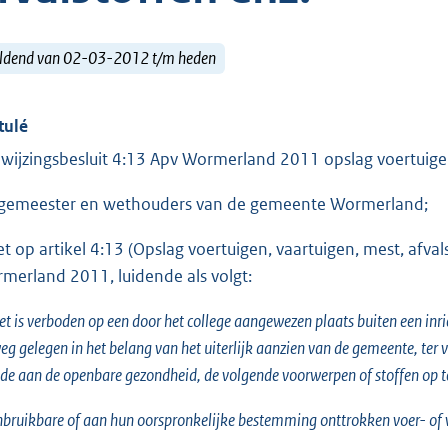
ldend van 02-03-2012 t/m heden
tulé
wijzingsbesluit 4:13 Apv Wormerland 2011 opslag voertuigen,
gemeester en wethouders van de gemeente Wormerland;
et op artikel 4:13 (Opslag voertuigen, vaartuigen, mest, afva
merland 2011, luidende als volgt:
et is verboden op een door het college aangewezen plaats buiten een inri
eg gelegen in het belang van het uiterlijk aanzien van de gemeente, te
de aan de openbare gezondheid, de volgende voorwerpen of stoffen op te
nbruikbare of aan hun oorspronkelijke bestemming onttrokken voer- of 