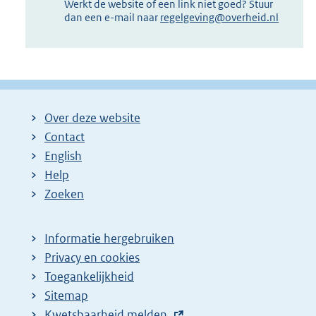
Werkt de website of een link niet goed? Stuur
dan een e-mail naar
regelgeving@overheid.nl
Over deze website
Contact
English
Help
Zoeken
Informatie hergebruiken
Privacy en cookies
Toegankelijkheid
Sitemap
E
Kwetsbaarheid melden