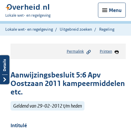
Menu
U
Lokale wet- en regelgeving
bent
hier:
Lokale wet- en regelgeving
Uitgebreid zoeken
Regeling
Permalink
Printen
Aanwijzingsbesluit 5:6 Apv
Oostzaan 2011 kampeermiddelen
etc.
Geldend van 29-02-2012 t/m heden
Intitulé