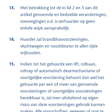
13.
Met betrekking tot de in lid 2 en 3 van dit
artikel genoemde en bedoelde veranderingen,
toevoegingen e.d. is verhuurder op geen
enkele wijze aansprakelijk.
14.
Huurder zal brandblusvoorzieningen,
vluchtwegen en nooddeuren te allen tijde
vrijhouden.
15.
Indien tot het gehuurde een lift, rolbaan,
roltrap of automatisch deurmechanisme of
soortgelijke voorziening behoort dan wel het
gehuurde per een of meer van genoemde
voorzieningen of soortgelijke voorzieningen
bereikbaar is, zal men uitsluitend op eigen
risico van deze voorzieningen gebruik kunnen
maken. Alle voorschriften, gegeven of nog te