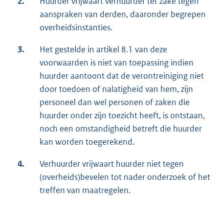
2.
Huurder vrijwaart verhuurder ter zake tegen
aanspraken van derden, daaronder begrepen
overheidsinstanties.
3.
Het gestelde in artikel 8.1 van deze
voorwaarden is niet van toepassing indien
huurder aantoont dat de verontreiniging niet
door toedoen of nalatigheid van hem, zijn
personeel dan wel personen of zaken die
huurder onder zijn toezicht heeft, is ontstaan,
noch een omstandigheid betreft die huurder
kan worden toegerekend.
4.
Verhuurder vrijwaart huurder niet tegen
(overheids)bevelen tot nader onderzoek of het
treffen van maatregelen.