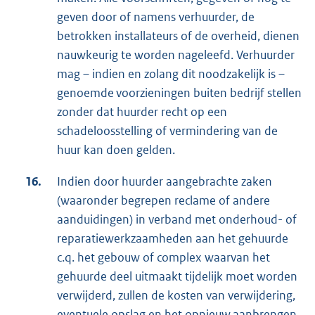
geven door of namens verhuurder, de
betrokken installateurs of de overheid, dienen
nauwkeurig te worden nageleefd. Verhuurder
mag – indien en zolang dit noodzakelijk is –
genoemde voorzieningen buiten bedrijf stellen
zonder dat huurder recht op een
schadeloosstelling of vermindering van de
huur kan doen gelden.
16.
Indien door huurder aangebrachte zaken
(waaronder begrepen reclame of andere
aanduidingen) in verband met onderhoud- of
reparatiewerkzaamheden aan het gehuurde
c.q. het gebouw of complex waarvan het
gehuurde deel uitmaakt tijdelijk moet worden
verwijderd, zullen de kosten van verwijdering,
eventuele opslag en het opnieuw aanbrengen