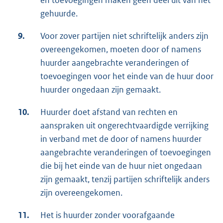
en toevoegingen maken geen deel uit van het
gehuurde.
9.
Voor zover partijen niet schriftelijk anders zijn
overeengekomen, moeten door of namens
huurder aangebrachte veranderingen of
toevoegingen voor het einde van de huur door
huurder ongedaan zijn gemaakt.
10.
Huurder doet afstand van rechten en
aanspraken uit ongerechtvaardigde verrijking
in verband met de door of namens huurder
aangebrachte veranderingen of toevoegingen
die bij het einde van de huur niet ongedaan
zijn gemaakt, tenzij partijen schriftelijk anders
zijn overeengekomen.
11.
Het is huurder zonder voorafgaande