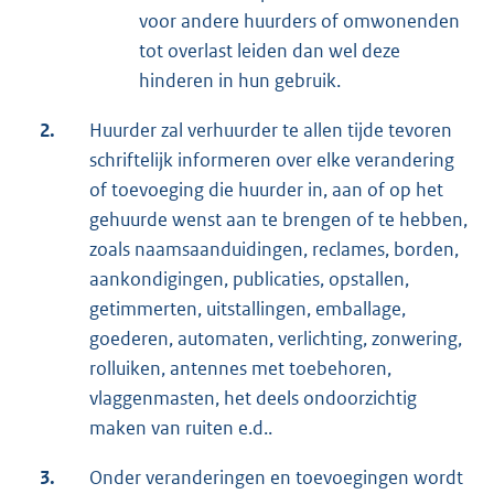
voor andere huurders of omwonenden
tot overlast leiden dan wel deze
hinderen in hun gebruik.
2.
Huurder zal verhuurder te allen tijde tevoren
schriftelijk informeren over elke verandering
of toevoeging die huurder in, aan of op het
gehuurde wenst aan te brengen of te hebben,
zoals naamsaanduidingen, reclames, borden,
aankondigingen, publicaties, opstallen,
getimmerten, uitstallingen, emballage,
goederen, automaten, verlichting, zonwering,
rolluiken, antennes met toebehoren,
vlaggenmasten, het deels ondoorzichtig
maken van ruiten e.d..
3.
Onder veranderingen en toevoegingen wordt