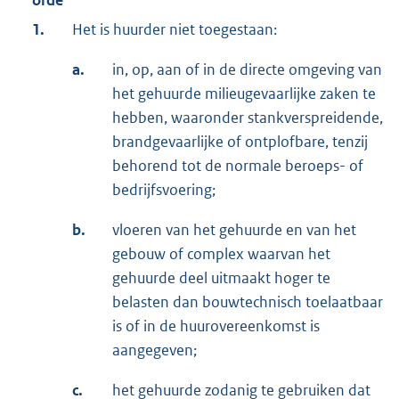
orde
1.
Het is huurder niet toegestaan:
a.
in, op, aan of in de directe omgeving van
het gehuurde milieugevaarlijke zaken te
hebben, waaronder stankverspreidende,
brandgevaarlijke of ontplofbare, tenzij
behorend tot de normale beroeps- of
bedrijfsvoering;
b.
vloeren van het gehuurde en van het
gebouw of complex waarvan het
gehuurde deel uitmaakt hoger te
belasten dan bouwtechnisch toelaatbaar
is of in de huurovereenkomst is
aangegeven;
c.
het gehuurde zodanig te gebruiken dat