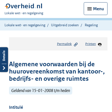
Menu
U
Lokale wet- en regelgeving
bent
hier:
Lokale wet- en regelgeving
Uitgebreid zoeken
Regeling
Permalink
Printen
Algemene voorwaarden bij de
huurovereenkomst van kantoor-,
bedrijfs- en overige ruimtes
Geldend van 15-01-2008 t/m heden
Intitulé