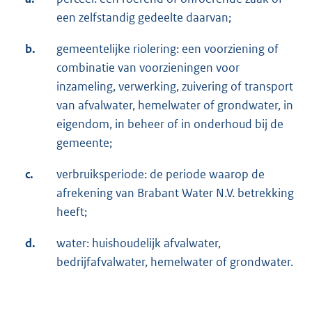
een zelfstandig gedeelte daarvan;
b.
gemeentelijke riolering: een voorziening of
combinatie van voorzieningen voor
inzameling, verwerking, zuivering of transport
van afvalwater, hemelwater of grondwater, in
eigendom, in beheer of in onderhoud bij de
gemeente;
c.
verbruiksperiode: de periode waarop de
afrekening van Brabant Water N.V. betrekking
heeft;
d.
water: huishoudelijk afvalwater,
bedrijfafvalwater, hemelwater of grondwater.