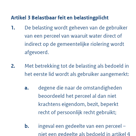
Artikel 3 Belastbaar feit en belastingplicht
1.
De belasting wordt geheven van de gebruiker
van een perceel van waaruit water direct of
indirect op de gemeentelijke riolering wordt
afgevoerd.
2.
Met betrekking tot de belasting als bedoeld in
het eerste lid wordt als gebruiker aangemerkt:
a.
degene die naar de omstandigheden
beoordeeld het perceel al dan niet
krachtens eigendom, bezit, beperkt
recht of persoonlijk recht gebruikt;
b.
ingeval een gedeelte van een perceel –
niet een gedeelte als bedoeld in artikel 4