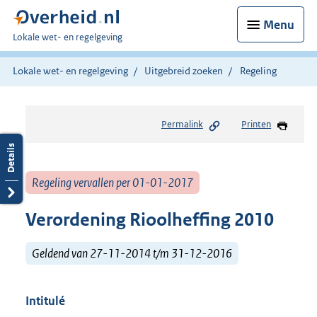
Menu
U
Lokale wet- en regelgeving
bent
hier:
Lokale wet- en regelgeving
Uitgebreid zoeken
Regeling
Permalink
Printen
Regeling vervallen per 01-01-2017
Verordening Rioolheffing 2010
Geldend van 27-11-2014 t/m 31-12-2016
Intitulé