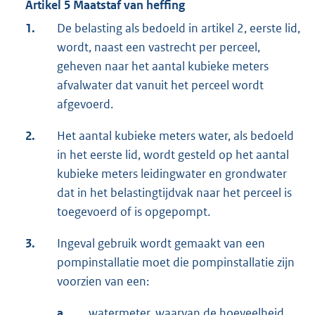
Artikel 5 Maatstaf van heffing
1.
De belasting als bedoeld in artikel 2, eerste lid,
wordt, naast een vastrecht per perceel,
geheven naar het aantal kubieke meters
afvalwater dat vanuit het perceel wordt
afgevoerd.
2.
Het aantal kubieke meters water, als bedoeld
in het eerste lid, wordt gesteld op het aantal
kubieke meters leidingwater en grondwater
dat in het belastingtijdvak naar het perceel is
toegevoerd of is opgepompt.
3.
Ingeval gebruik wordt gemaakt van een
pompinstallatie moet die pompinstallatie zijn
voorzien van een:
a.
watermeter, waarvan de hoeveelheid