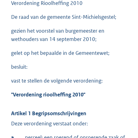
Verordening Rioolheffing 2010
De raad van de gemeente Sint-Michielsgestel;
gezien het voorstel van burgemeester en
wethouders van 14 september 2010;
gelet op het bepaalde in de Gemeentewet;
besluit:
vast te stellen de volgende verordening:
"Verordening rioolheffing 2010"
Artikel 1 Begripsomschrijvingen
Deze verordening verstaat onder:
a.
perceel: een roerend of onroerende zaak of