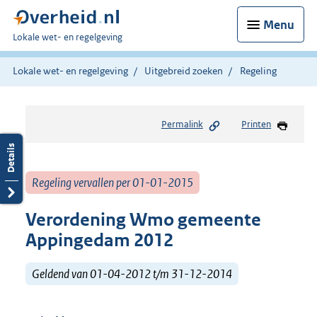
Menu
U
Lokale wet- en regelgeving
bent
hier:
Lokale wet- en regelgeving
Uitgebreid zoeken
Regeling
Permalink
Printen
Regeling vervallen per 01-01-2015
Verordening Wmo gemeente
Appingedam 2012
Geldend van 01-04-2012 t/m 31-12-2014