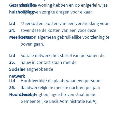
Gezamenlijke
dezelfde woning hebben en op enigerlei wijze
huishouding
blijk geven zorg te dragen voor elkaar.
Lid
Meerkosten: kosten van een verstrekking voor
24.
zover deze de kosten van een voor deze
Meerkosten
persoon algemeen gebruikelijke voorziening te
boven gaan.
Lid
Sociale netwerk: het stelsel van personen die
25.
nauw in contact staan met de
Sociale
belanghebbende
netwerk
Lid
Hoofdverblijf: de plaats waar een persoon
26.
daadwerkelijk de meeste nachten per jaar
Hoofdverblijf
doorbrengt en ingeschreven staat in de
Gemeentelijke Basis Administratie (GBA).