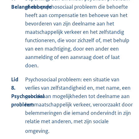
Belanghebbende
of een psychosociaal probleem die behoefte
heeft aan compensatie ten behoeve van het
bevorderen van zijn deelname aan het
maatschappelijk verkeer en het zelfstandig
functioneren, die voor zichzelf of, met behulp
van een machtiging, door een ander een
aanmelding of een aanvraag doet of laat
doen.
Lid
Psychosociaal probleem: een situatie van
8.
verlies van zelfstandigheid en, met name, een
Psychosociaal
gebrek aan mogelijkheden tot deelname aan
probleem
het maatschappelijk verkeer, veroorzaakt door
belemmeringen die iemand ondervindt in zijn
relatie met anderen, met zijn sociale
omgeving
.