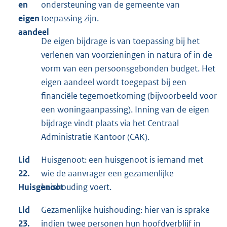
en
ondersteuning van de gemeente van
eigen
toepassing zijn.
aandeel
De eigen bijdrage is van toepassing bij het
verlenen van voorzieningen in natura of in de
vorm van een persoonsgebonden budget. Het
eigen aandeel wordt toegepast bij een
financiële tegemoetkoming (bijvoorbeeld voor
een woningaanpassing). Inning van de eigen
bijdrage vindt plaats via het Centraal
Administratie Kantoor (CAK).
Lid
Huisgenoot: een huisgenoot is iemand met
22.
wie de aanvrager een gezamenlijke
Huisgenoot
huishouding voert.
Lid
Gezamenlijke huishouding: hier van is sprake
23.
indien twee personen hun hoofdverblijf in