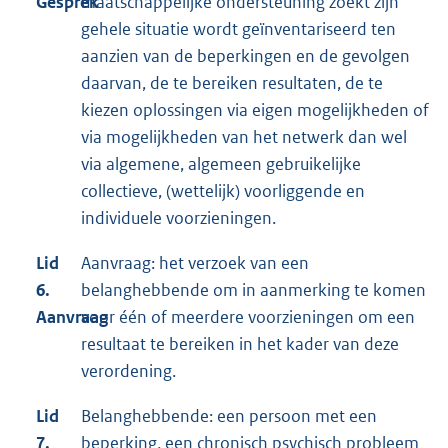
Gesprek
maatschappelijke ondersteuning zoekt zijn
gehele situatie wordt geïnventariseerd ten
aanzien van de beperkingen en de gevolgen
daarvan, de te bereiken resultaten, de te
kiezen oplossingen via eigen mogelijkheden of
via mogelijkheden van het netwerk dan wel
via algemene, algemeen gebruikelijke
collectieve, (wettelijk) voorliggende en
individuele voorzieningen.
Lid
Aanvraag: het verzoek van een
6.
belanghebbende om in aanmerking te komen
Aanvraag
voor één of meerdere voorzieningen om een
resultaat te bereiken in het kader van deze
verordening.
Lid
Belanghebbende: een persoon met een
7.
beperking, een chronisch psychisch probleem