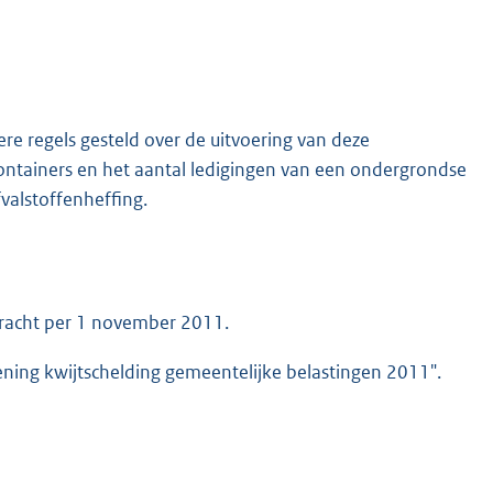
e regels gesteld over de uitvoering van deze
 containers en het aantal ledigingen van een ondergrondse
valstoffenheffing.
kracht per 1 november 2011.
ning kwijtschelding gemeentelijke belastingen 2011".