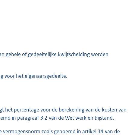
an gehele of gedeeltelijke kwijtschelding worden
ng voor het eigenaarsgedeelte.
agt het percentage voor de berekening van de kosten van
md in paragraaf 3.2 van de Wet werk en bijstand.
 de vermogensnorm zoals genoemd in artikel 34 van de