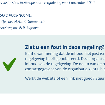
s vastgesteld in zijn openbare vergadering van 3 november 2011
 RAAD VOORNOEMD,
riffer, drs. H.A.J.P. Duijmelinck
oorzitter, mr. W.R. Ligtvoet
Ziet u een fout in deze regeling?
Bent u van mening dat de inhoud niet juist i
regelgeving heeft gepubliceerd. Deze organisat
inhoud van de regelgeving. De naam van de or
contactgegevens van de organisatie kunt u h
Werkt de website of een link niet goed? Stuu