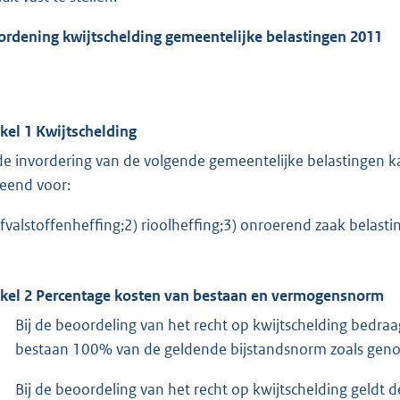
ordening kwijtschelding gemeentelijke belastingen 2011
ikel 1 Kwijtschelding
 de invordering van de volgende gemeentelijke belastingen k
leend voor:
afvalstoffenheffing;2) rioolheffing;3) onroerend zaak belasti
ikel 2 Percentage kosten van bestaan en vermogensnorm
Bij de beoordeling van het recht op kwijtschelding bedra
bestaan 100% van de geldende bijstandsnorm zoals genoe
Bij de beoordeling van het recht op kwijtschelding geldt