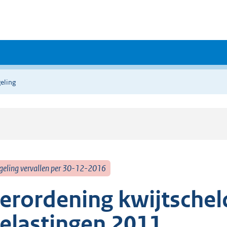
eling
geling vervallen per 30-12-2016
erordening kwijtschel
elastingen 2011