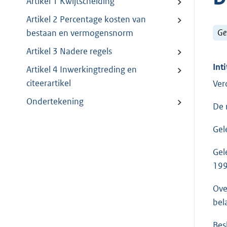
Artikel 1 Kwijtschelding
Artikel 2 Percentage kosten van
Ge
bestaan en vermogensnorm
Artikel 3 Nadere regels
Inti
Artikel 4 Inwerkingtreding en
citeerartikel
Ver
Ondertekening
De 
Gel
Gel
199
Ove
bel
Besl