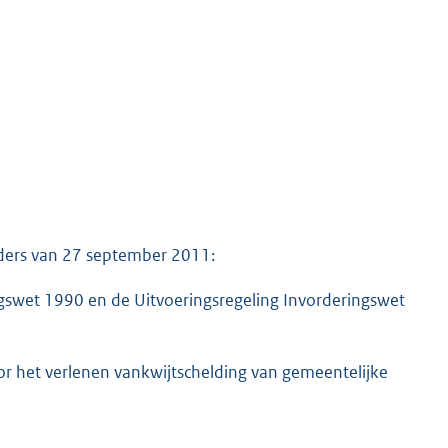
uders van 27 september 2011:
ngswet 1990 en de Uitvoeringsregeling Invorderingswet
or het verlenen vankwijtschelding van gemeentelijke