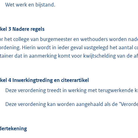
Wet werk en bijstand.
ikel 3 Nadere regels
r het college van burgemeester en wethouders worden nader
ordening. Hierin wordt in ieder geval vastgelegd het aantal
tainer dat in aanmerking komt voor kwijtschelding van de af
ikel 4 Inwerkingtreding en citeerartikel
Deze verordening treedt in werking met terugwerkende 
Deze verordening kan worden aangehaald als de "Verorde
ertekening