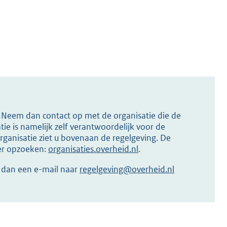
s? Neem dan contact op met de organisatie die de
ie is namelijk zelf verantwoordelijk voor de
ganisatie ziet u bovenaan de regelgeving. De
ier opzoeken:
organisaties.overheid.nl
.
r dan een e-mail naar
regelgeving@overheid.nl