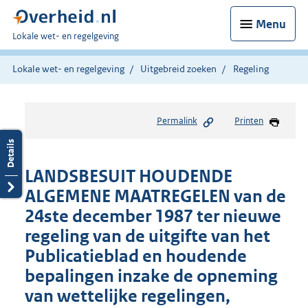
Menu
U
Lokale wet- en regelgeving
bent
hier:
Lokale wet- en regelgeving
Uitgebreid zoeken
Regeling
Permalink
Printen
LANDSBESUIT HOUDENDE
ALGEMENE MAATREGELEN van de
24ste december 1987 ter nieuwe
regeling van de uitgifte van het
Publicatieblad en houdende
bepalingen inzake de opneming
van wettelijke regelingen,