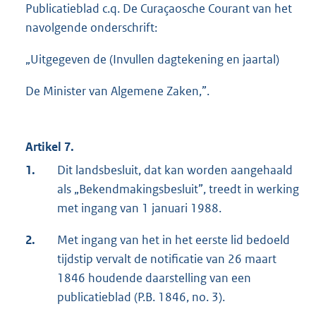
Publicatieblad c.q. De Curaçaosche Courant van het
navolgende onderschrift:
„Uitgegeven de (Invullen dagtekening en jaartal)
De Minister van Algemene Zaken,”.
Artikel 7.
1.
Dit landsbesluit, dat kan worden aangehaald
als „Bekendmakingsbesluit”, treedt in werking
met ingang van 1 januari 1988.
2.
Met ingang van het in het eerste lid bedoeld
tijdstip vervalt de notificatie van 26 maart
1846 houdende daarstelling van een
publicatieblad (P.B. 1846, no. 3).