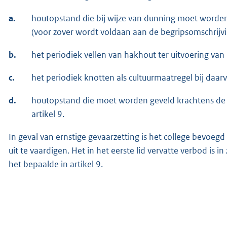
a.
houtopstand die bij wijze van dunning moet worden
(voor zover wordt voldaan aan de begripsomschrijving
b.
het periodiek vellen van hakhout ter uitvoering van
c.
het periodiek knotten als cultuurmaatregel bij daa
d.
houtopstand die moet worden geveld krachtens de 
artikel 9.
In geval van ernstige gevaarzetting is het college bevoegd
uit te vaardigen. Het in het eerste lid vervatte verbod is 
het bepaalde in artikel 9.