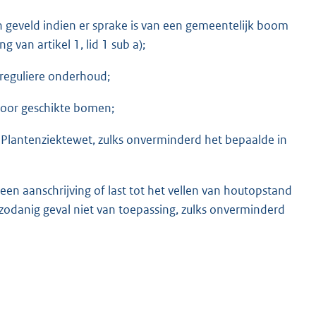
 geveld indien er sprake is van een gemeentelijk boom
 van artikel 1, lid 1 sub a);
 reguliere onderhoud;
rvoor geschikte bomen;
Plantenziektewet, zulks onverminderd het bepaalde in
 een aanschrijving of last tot het vellen van houtopstand
in zodanig geval niet van toepassing, zulks onverminderd