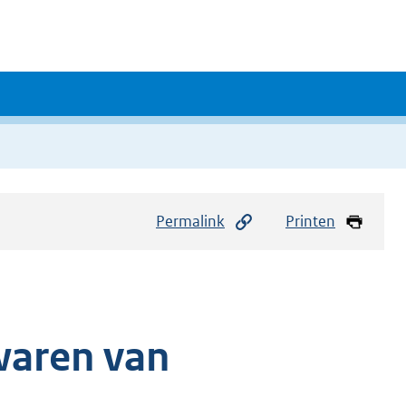
Permalink
Printen
waren van