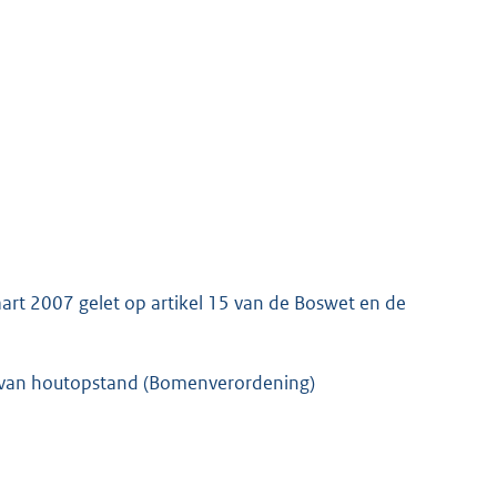
rt 2007 gelet op artikel 15 van de Boswet en de
en van houtopstand (Bomenverordening)