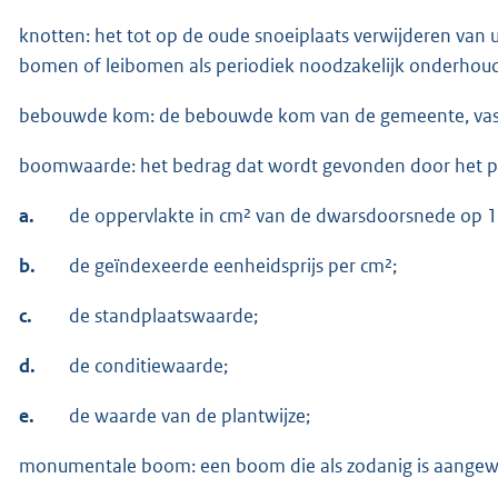
knotten: het tot op de oude snoeiplaats verwijderen van
bomen of leibomen als periodiek noodzakelijk onderhou
bebouwde kom: de bebouwde kom van de gemeente, vastgest
boomwaarde: het bedrag dat wordt gevonden door het pr
a.
de oppervlakte in cm² van de dwarsdoorsnede op 1
b.
de geïndexeerde eenheidsprijs per cm²;
c.
de standplaatswaarde;
d.
de conditiewaarde;
e.
de waarde van de plantwijze;
monumentale boom: een boom die als zodanig is aangewez