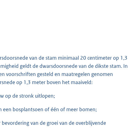
rsdoorsnede van de stam minimaal 20 centimeter op 1,3
migheid geldt de dwarsdoorsnede van de dikste stam. In
nen voorschriften gesteld en maatregelen genomen
snede op 1,3 meter boven het maaiveld:
w op de stronk uitlopen;
in een bosplantsoen of één of meer bomen;
er bevordering van de groei van de overblijvende