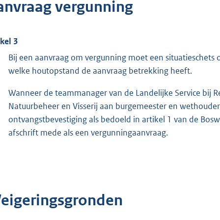
anvraag vergunning
ikel 3
Bij een aanvraag om vergunning moet een situatieschets o
welke houtopstand de aanvraag betrekking heeft.
Wanneer de teammanager van de Landelijke Service bij R
Natuurbeheer en Visserij aan burgemeester en wethouders
ontvangstbevestiging als bedoeld in artikel 1 van de Bo
afschrift mede als een vergunningaanvraag.
eigeringsgronden