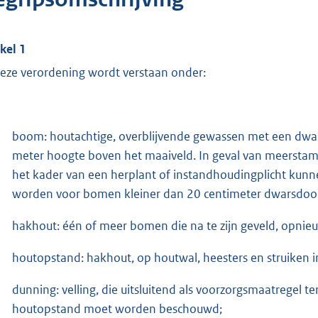
ikel 1
deze verordening wordt verstaan onder:
boom: houtachtige, overblijvende gewassen met een dwa
meter hoogte boven het maaiveld. In geval van meerstam
het kader van een herplant of instandhoudingplicht kun
worden voor bomen kleiner dan 20 centimeter dwarsdoor
hakhout: één of meer bomen die na te zijn geveld, opnieu
houtopstand: hakhout, op houtwal, heesters en struiken 
dunning: velling, die uitsluitend als voorzorgsmaatregel t
houtopstand moet worden beschouwd;