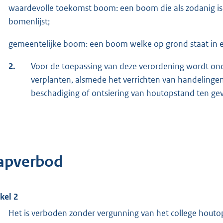
waardevolle toekomst boom: een boom die als zodanig is
bomenlijst;
gemeentelijke boom: een boom welke op grond staat in
2.
Voor de toepassing van deze verordening wordt ond
verplanten, alsmede het verrichten van handelingen
beschadiging of ontsiering van houtopstand ten g
apverbod
ikel 2
Het is verboden zonder vergunning van het college hou