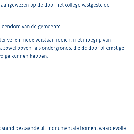
 aangewezen op de door het college vastgestelde
 eigendom van de gemeente.
er vellen mede verstaan rooien, met inbegrip van
, zowel boven- als ondergronds, die de door of ernstige
evolge kunnen hebben.
topstand bestaande uit monumentale bomen, waardevolle