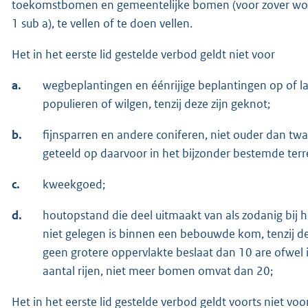
toekomstbomen en gemeentelijke bomen (voor zover wordt
1 sub a), te vellen of te doen vellen.
Het in het eerste lid gestelde verbod geldt niet voor
a.
wegbeplantingen en éénrijige beplantingen op of l
populieren of wilgen, tenzij deze zijn geknot;
b.
fijnsparren en andere coniferen, niet ouder dan tw
geteeld op daarvoor in het bijzonder bestemde terr
c.
kweekgoed;
d.
houtopstand die deel uitmaakt van als zodanig bi
niet gelegen is binnen een bebouwde kom, tenzij d
geen grotere oppervlakte beslaat dan 10 are ofwel i
aantal rijen, niet meer bomen omvat dan 20;
Het in het eerste lid gestelde verbod geldt voorts niet voor