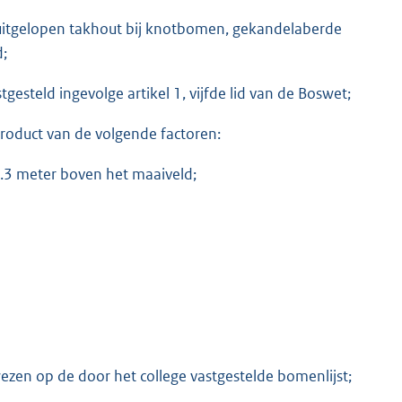
 uitgelopen takhout bij knotbomen, gekandelaberde
d;
eld ingevolge artikel 1, vijfde lid van de Boswet;
oduct van de volgende factoren:
.3 meter boven het maaiveld;
en op de door het college vastgestelde bomenlijst;