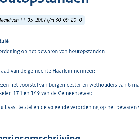
ldend van 11-05-2007 t/m 30-09-2010
tulé
ordening op het bewaren van houtopstanden
raad van de gemeente Haarlemmermeer;
ezen het voorstel van burgemeester en wethouders van 6 maa
ikelen 174 en 149 van de Gemeentewet:
luit vast te stellen de volgende verordening op het bewar
egripsomschrijving