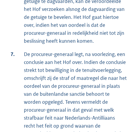
getuige te dagvaarden, kan de veroordeelde
het Hof verzoeken alsnog de dagvaarding van
de getuige te bevelen. Het Hof gaat hiertoe
over, indien het van oordeel is dat de
procureur-generaal in redelijkheid niet tot zijn
beslissing heeft kunnen komen.
7.
De procureur-generaal legt, na voorlezing, een
conclusie aan het Hof over. Indien de conclusie
strekt tot bewilliging in de tenuitvoerlegging,
omschrijft zij de straf of maatregel die naar het
oordeel van de procureur-generaal in plaats
van de buitenlandse sanctie behoort te
worden opgelegd. Tevens vermeldt de
procureur-generaal in dat geval met welk
strafbaar feit naar Nederlands-Antilliaans
recht het feit op grond waarvan de