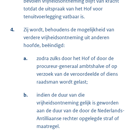
bevolen vrijheidsontneming blijft van kracht
totdat de uitspraak van het Hof voor
tenuitvoerlegging vatbaar is.
4.
Zij wordt, behoudens de mogelijkheid van
verdere vrijheidsontneming uit anderen
hoofde, beëindigd:
a.
zodra zulks door het Hof of door de
procureur-generaal ambtshalve of op
verzoek van de veroordeelde of diens
raadsman wordt gelast;
b.
indien de duur van die
vrijheidsontneming gelijk is geworden
aan de duur van de door de Nederlands-
Antilliaanse rechter opgelegde straf of
maatregel.