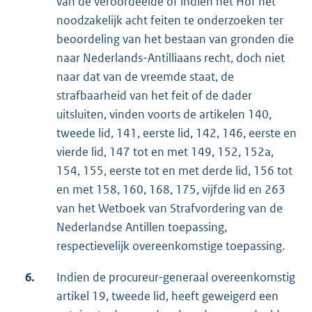
van de veroordeelde of indien het Hof het
noodzakelijk acht feiten te onderzoeken ter
beoordeling van het bestaan van gronden die
naar Nederlands-Antilliaans recht, doch niet
naar dat van de vreemde staat, de
strafbaarheid van het feit of de dader
uitsluiten, vinden voorts de artikelen 140,
tweede lid, 141, eerste lid, 142, 146, eerste en
vierde lid, 147 tot en met 149, 152, 152a,
154, 155, eerste tot en met derde lid, 156 tot
en met 158, 160, 168, 175, vijfde lid en 263
van het Wetboek van Strafvordering van de
Nederlandse Antillen toepassing,
respectievelijk overeenkomstige toepassing.
6.
Indien de procureur-generaal overeenkomstig
artikel 19, tweede lid, heeft geweigerd een