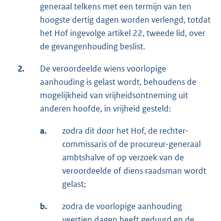
generaal telkens met een termijn van ten
hoogste dertig dagen worden verlengd, totdat
het Hof ingevolge artikel 22, tweede lid, over
de gevangenhouding beslist.
2.
De veroordeelde wiens voorlopige
aanhouding is gelast wordt, behoudens de
mogelijkheid van vrijheidsontneming uit
anderen hoofde, in vrijheid gesteld:
a.
zodra dit door het Hof, de rechter-
commissaris of de procureur-generaal
ambtshalve of op verzoek van de
veroordeelde of diens raadsman wordt
gelast;
b.
zodra de voorlopige aanhouding
veertien dagen heeft geduurd en de