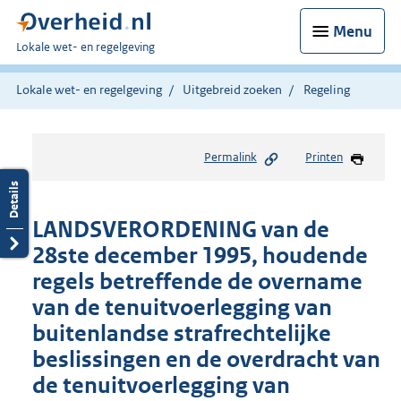
Menu
U
Lokale wet- en regelgeving
bent
hier:
Lokale wet- en regelgeving
Uitgebreid zoeken
Regeling
Permalink
Printen
LANDSVERORDENING van de
28ste december 1995, houdende
regels betreffende de overname
van de tenuitvoerlegging van
buitenlandse strafrechtelijke
beslissingen en de overdracht van
de tenuitvoerlegging van