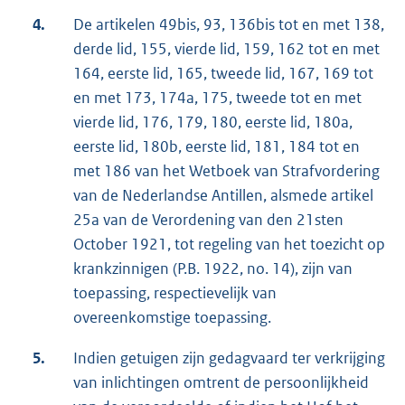
4.
De artikelen 49bis, 93, 136bis tot en met 138,
derde lid, 155, vierde lid, 159, 162 tot en met
164, eerste lid, 165, tweede lid, 167, 169 tot
en met 173, 174a, 175, tweede tot en met
vierde lid, 176, 179, 180, eerste lid, 180a,
eerste lid, 180b, eerste lid, 181, 184 tot en
met 186 van het Wetboek van Strafvordering
van de Nederlandse Antillen, alsmede artikel
25a van de Verordening van den 21sten
October 1921, tot regeling van het toezicht op
krankzinnigen (P.B. 1922, no. 14), zijn van
toepassing, respectievelijk van
overeenkomstige toepassing.
5.
Indien getuigen zijn gedagvaard ter verkrijging
van inlichtingen omtrent de persoonlijkheid